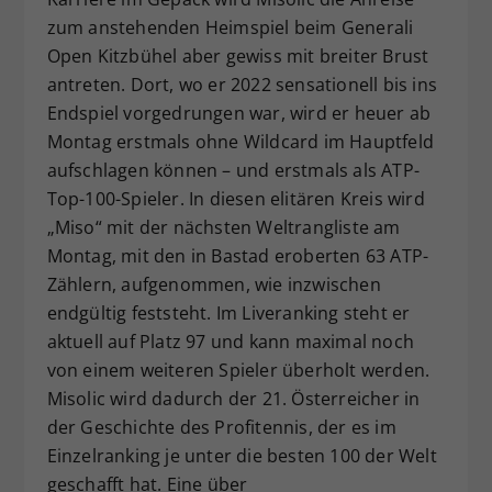
zum anstehenden Heimspiel beim Generali
Open Kitzbühel aber gewiss mit breiter Brust
antreten. Dort, wo er 2022 sensationell bis ins
Endspiel vorgedrungen war, wird er heuer ab
Montag erstmals ohne Wildcard im Hauptfeld
aufschlagen können – und erstmals als ATP-
Top-100-Spieler. In diesen elitären Kreis wird
„Miso“ mit der nächsten Weltrangliste am
Montag, mit den in Bastad eroberten 63 ATP-
Zählern, aufgenommen, wie inzwischen
endgültig feststeht. Im Liveranking steht er
aktuell auf Platz 97 und kann maximal noch
von einem weiteren Spieler überholt werden.
Misolic wird dadurch der 21. Österreicher in
der Geschichte des Profitennis, der es im
Einzelranking je unter die besten 100 der Welt
geschafft hat. Eine über