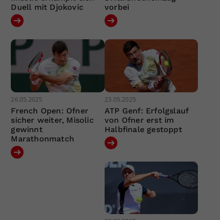
Duell mit Djokovic
vorbei
26.05.2025
23.05.2025
French Open: Ofner
ATP Genf: Erfolgslauf
sicher weiter, Misolic
von Ofner erst im
gewinnt
Halbfinale gestoppt
Marathonmatch