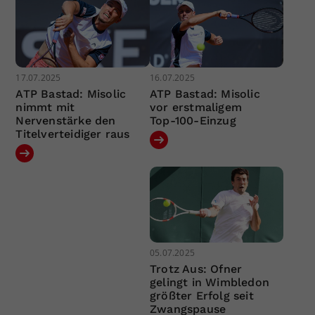
17.07.2025
16.07.2025
ATP Bastad: Misolic
ATP Bastad: Misolic
nimmt mit
vor erstmaligem
Nervenstärke den
Top-100-Einzug
Titelverteidiger raus
05.07.2025
Trotz Aus: Ofner
gelingt in Wimbledon
größter Erfolg seit
Zwangspause