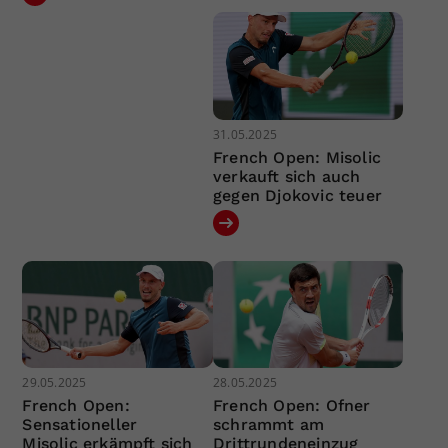
31.05.2025
French Open: Misolic
verkauft sich auch
gegen Djokovic teuer
29.05.2025
28.05.2025
French Open:
French Open: Ofner
Sensationeller
schrammt am
Misolic erkämpft sich
Drittrundeneinzug