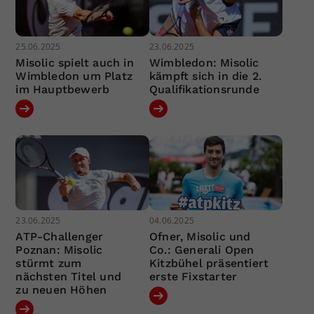
25.06.2025
23.06.2025
Misolic spielt auch in
Wimbledon: Misolic
Wimbledon um Platz
kämpft sich in die 2.
im Hauptbewerb
Qualifikationsrunde
23.06.2025
04.06.2025
ATP-Challenger
Ofner, Misolic und
Poznan: Misolic
Co.: Generali Open
stürmt zum
Kitzbühel präsentiert
nächsten Titel und
erste Fixstarter
zu neuen Höhen