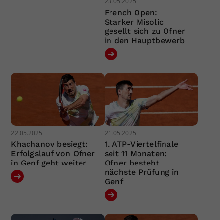
23.05.2025
French Open:
Starker Misolic
gesellt sich zu Ofner
in den Hauptbewerb
22.05.2025
21.05.2025
Khachanov besiegt:
1. ATP-Viertelfinale
Erfolgslauf von Ofner
seit 11 Monaten:
in Genf geht weiter
Ofner besteht
nächste Prüfung in
Genf