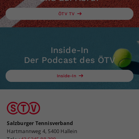
ÖTV TV
Inside-In
Der Podcast des ÖTV
Inside-In
Salzburger Tennisverband
Hartmannweg 4, 5400 Hallein