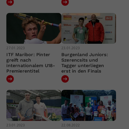
27.01.2023
23.01.2023
ITF Maribor: Pinter
Burgenland Juniors:
greift nach
Szerencsits und
internationalem U18-
Tagger unterliegen
Premierentitel
erst in den Finals
23.01.2023
22.08.2022