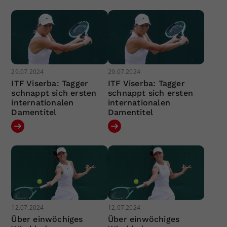
29.07.2024
29.07.2024
ITF Viserba: Tagger
ITF Viserba: Tagger
schnappt sich ersten
schnappt sich ersten
internationalen
internationalen
Damentitel
Damentitel
12.07.2024
12.07.2024
Über einwöchiges
Über einwöchiges