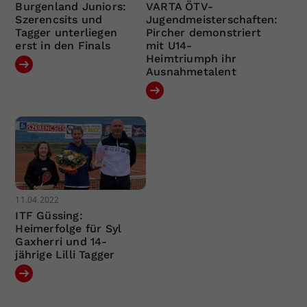
Burgenland Juniors:
VARTA ÖTV-
Szerencsits und
Jugendmeisterschaften:
Tagger unterliegen
Pircher demonstriert
erst in den Finals
mit U14-
Heimtriumph ihr
Ausnahmetalent
11.04.2022
ITF Güssing:
Heimerfolge für Syl
Gaxherri und 14-
jährige Lilli Tagger