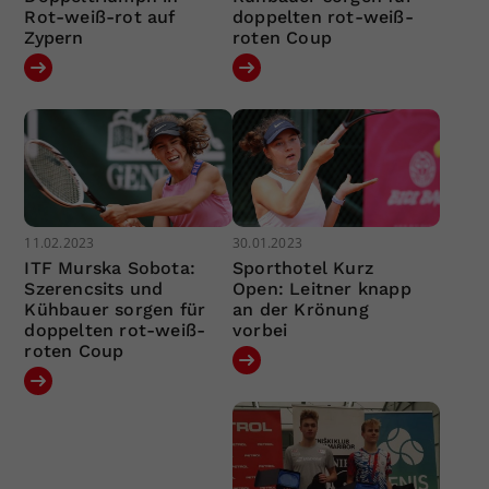
Rot-weiß-rot auf
doppelten rot-weiß-
Zypern
roten Coup
11.02.2023
30.01.2023
ITF Murska Sobota:
Sporthotel Kurz
Szerencsits und
Open: Leitner knapp
Kühbauer sorgen für
an der Krönung
doppelten rot-weiß-
vorbei
roten Coup