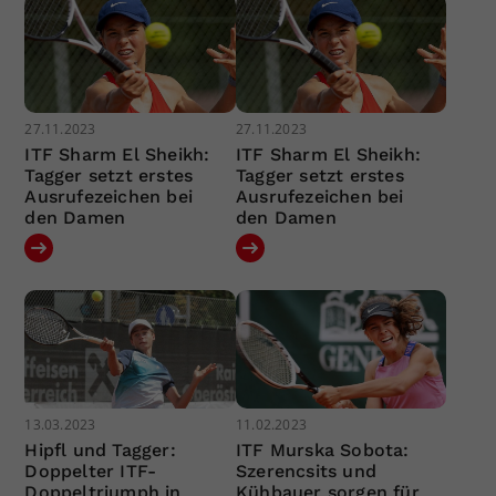
27.11.2023
27.11.2023
ITF Sharm El Sheikh:
ITF Sharm El Sheikh:
Tagger setzt erstes
Tagger setzt erstes
Ausrufezeichen bei
Ausrufezeichen bei
den Damen
den Damen
13.03.2023
11.02.2023
Hipfl und Tagger:
ITF Murska Sobota:
Doppelter ITF-
Szerencsits und
Doppeltriumph in
Kühbauer sorgen für