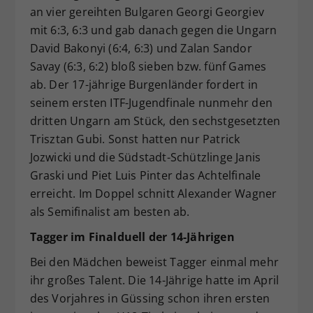
an vier gereihten Bulgaren Georgi Georgiev
mit 6:3, 6:3 und gab danach gegen die Ungarn
David Bakonyi (6:4, 6:3) und Zalan Sandor
Savay (6:3, 6:2) bloß sieben bzw. fünf Games
ab. Der 17-jährige Burgenländer fordert in
seinem ersten ITF-Jugendfinale nunmehr den
dritten Ungarn am Stück, den sechstgesetzten
Trisztan Gubi. Sonst hatten nur Patrick
Jozwicki und die Südstadt-Schützlinge Janis
Graski und Piet Luis Pinter das Achtelfinale
erreicht. Im Doppel schnitt Alexander Wagner
als Semifinalist am besten ab.
Tagger im Finalduell der 14-Jährigen
Bei den Mädchen beweist Tagger einmal mehr
ihr großes Talent. Die 14-Jährige hatte im April
des Vorjahres in Güssing schon ihren ersten