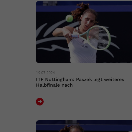
19.07.2024
ITF Nottingham: Paszek legt weiteres
Halbfinale nach