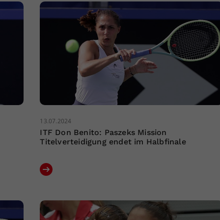
13.07.2024
ITF Don Benito: Paszeks Mission
Titelverteidigung endet im Halbfinale