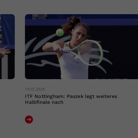
19.07.2024
ITF Nottingham: Paszek legt weiteres
Halbfinale nach