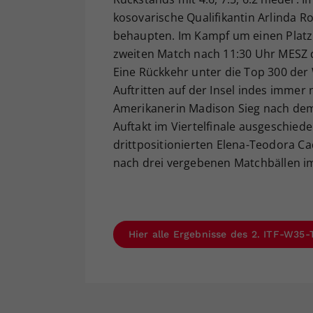
kosovarische Qualifikantin Arlinda Ros
behaupten. Im Kampf um einen Platz
zweiten Match nach 11:30 Uhr MESZ di
Eine Rückkehr unter die Top 300 der 
Auftritten auf der Insel indes imme
Amerikanerin Madison Sieg nach dem
Auftakt im Viertelfinale ausgeschied
drittpositionierten Elena-Teodora Ca
nach drei vergebenen Matchbällen i
Hier alle Ergebnisse des 2. ITF-W35-