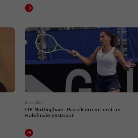
20.07.2024
ITF Nottingham: Paszek erneut erst im
Halbfinale gestoppt