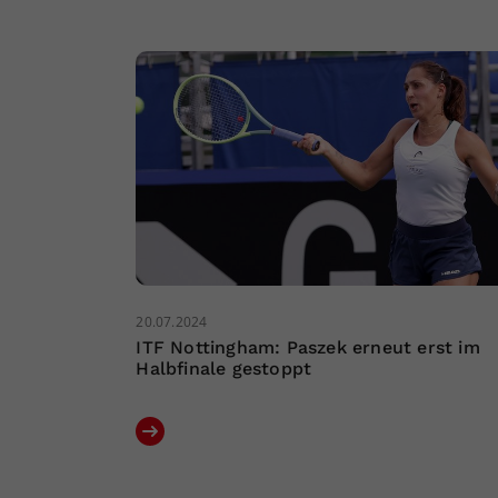
20.07.2024
ITF Nottingham: Paszek erneut erst im
Halbfinale gestoppt