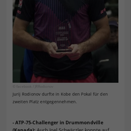
© facebook / JRRodionov
Jurij Rodionov durfte in Kobe den Pokal für den
zweiten Platz entgegennehmen.
- ATP-75-Challenger in Drummondville
(Kanada):
Auch Joel Schwärzler konnte auf