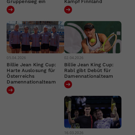
Gruppensieg ein
Kampf Finnland
05.04.2026
02.04.2026
Billie Jean King Cup:
Billie Jean King Cup:
Harte Auslosung für
Rabl gibt Debüt für
Österreichs
Damennationalteam
Damennationalteam
16.03.2026