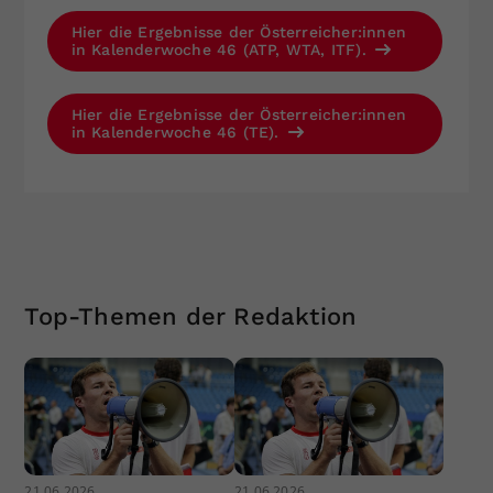
Hier die Ergebnisse der Österreicher:innen
in Kalenderwoche 46 (ATP, WTA, ITF).
Hier die Ergebnisse der Österreicher:innen
in Kalenderwoche 46 (TE).
Top-Themen der Redaktion
21.06.2026
21.06.2026