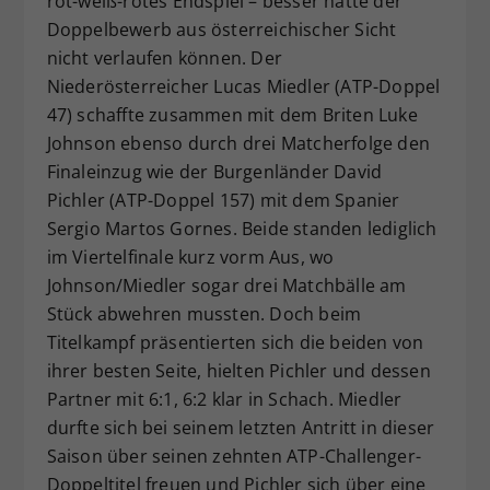
rot-weiß-rotes Endspiel – besser hätte der
Doppelbewerb aus österreichischer Sicht
nicht verlaufen können. Der
Niederösterreicher Lucas Miedler (ATP-Doppel
47) schaffte zusammen mit dem Briten Luke
Johnson ebenso durch drei Matcherfolge den
Finaleinzug wie der Burgenländer David
Pichler (ATP-Doppel 157) mit dem Spanier
Sergio Martos Gornes. Beide standen lediglich
im Viertelfinale kurz vorm Aus, wo
Johnson/Miedler sogar drei Matchbälle am
Stück abwehren mussten. Doch beim
Titelkampf präsentierten sich die beiden von
ihrer besten Seite, hielten Pichler und dessen
Partner mit 6:1, 6:2 klar in Schach. Miedler
durfte sich bei seinem letzten Antritt in dieser
Saison über seinen zehnten ATP-Challenger-
Doppeltitel freuen und Pichler sich über eine