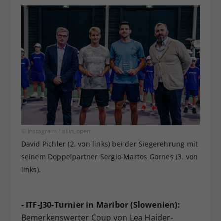
© Instagram / allin_open
David Pichler (2. von links) bei der Siegerehrung mit
seinem Doppelpartner Sergio Martos Gornes (3. von
links).
- ITF-J30-Turnier in Maribor (Slowenien):
Bemerkenswerter Coup von Lea Haider-