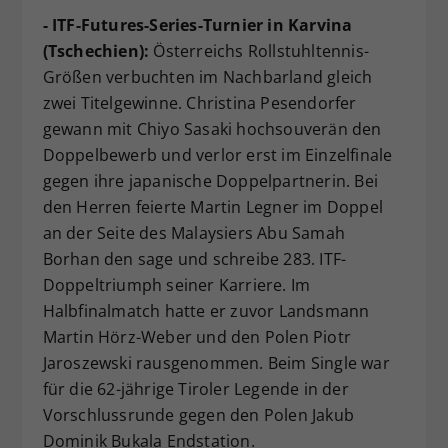
- ITF-Futures-Series-Turnier in Karvina
(Tschechien):
Österreichs Rollstuhltennis-
Größen verbuchten im Nachbarland gleich
zwei Titelgewinne. Christina Pesendorfer
gewann mit Chiyo Sasaki hochsouverän den
Doppelbewerb und verlor erst im Einzelfinale
gegen ihre japanische Doppelpartnerin. Bei
den Herren feierte Martin Legner im Doppel
an der Seite des Malaysiers Abu Samah
Borhan den sage und schreibe 283. ITF-
Doppeltriumph seiner Karriere. Im
Halbfinalmatch hatte er zuvor Landsmann
Martin Hörz-Weber und den Polen Piotr
Jaroszewski rausgenommen. Beim Single war
für die 62-jährige Tiroler Legende in der
Vorschlussrunde gegen den Polen Jakub
Dominik Bukala Endstation.