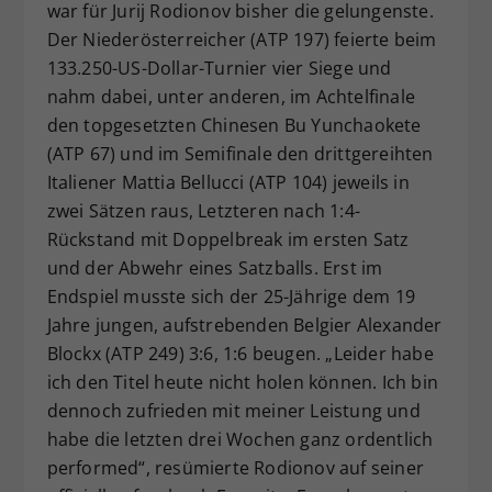
war für Jurij Rodionov bisher die gelungenste.
Der Niederösterreicher (ATP 197) feierte beim
133.250-US-Dollar-Turnier vier Siege und
nahm dabei, unter anderen, im Achtelfinale
den topgesetzten Chinesen Bu Yunchaokete
(ATP 67) und im Semifinale den drittgereihten
Italiener Mattia Bellucci (ATP 104) jeweils in
zwei Sätzen raus, Letzteren nach 1:4-
Rückstand mit Doppelbreak im ersten Satz
und der Abwehr eines Satzballs. Erst im
Endspiel musste sich der 25-Jährige dem 19
Jahre jungen, aufstrebenden Belgier Alexander
Blockx (ATP 249) 3:6, 1:6 beugen. „Leider habe
ich den Titel heute nicht holen können. Ich bin
dennoch zufrieden mit meiner Leistung und
habe die letzten drei Wochen ganz ordentlich
performed“, resümierte Rodionov auf seiner