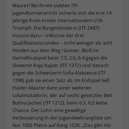
Maurer! Bei ihrem siebten ITF-
Jugendturnierantritt sicherte sich die erst 14-
Jährige ihren ersten internationalen U18-
Triumph. Die Burgenländerin (ITF 2487)
musste dazu – inklusive der drei
Qualifikationsrunden – nicht weniger als acht
Hürden aus dem Weg räumen. Bloß im
Viertelfinalspiel beim 7:5, 2:6, 6:4 gegen die
Slowenin Kaja Najzer (ITF 1372) und danach
gegen die Schweizerin Sofia Alekseeva (ITF
1398) gab sie einen Satz ab. Im Endspiel ließ
Haider-Maurer dann einer weiteren
Lokalmatadorin, der auf sechs gesetzten Beti
Butina Jazbec (ITF 1212), beim 6:3, 6:2 keine
Chance. Der Lohn: eine gewaltige
Verbesserung in der Jugendweltrangliste um
fast 1000 Plätze auf Rang 1528. „Das gibt mir