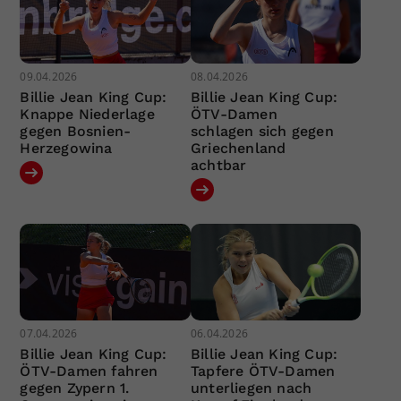
09.04.2026
08.04.2026
Billie Jean King Cup:
Billie Jean King Cup:
Knappe Niederlage
ÖTV-Damen
gegen Bosnien-
schlagen sich gegen
Herzegowina
Griechenland
achtbar
07.04.2026
06.04.2026
Billie Jean King Cup:
Billie Jean King Cup:
ÖTV-Damen fahren
Tapfere ÖTV-Damen
gegen Zypern 1.
unterliegen nach