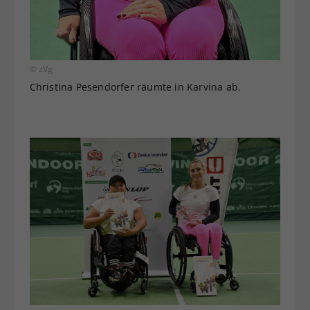
© zVg
Christina Pesendorfer räumte in Karvina ab.