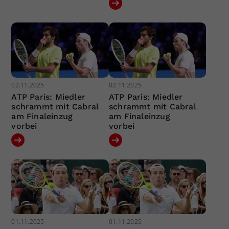
02.11.2025
02.11.2025
ATP Paris: Miedler
ATP Paris: Miedler
schrammt mit Cabral
schrammt mit Cabral
am Finaleinzug
am Finaleinzug
vorbei
vorbei
01.11.2025
01.11.2025