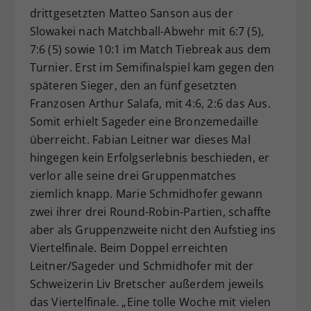
drittgesetzten Matteo Sanson aus der
Slowakei nach Matchball-Abwehr mit 6:7 (5),
7:6 (5) sowie 10:1 im Match Tiebreak aus dem
Turnier. Erst im Semifinalspiel kam gegen den
späteren Sieger, den an fünf gesetzten
Franzosen Arthur Salafa, mit 4:6, 2:6 das Aus.
Somit erhielt Sageder eine Bronzemedaille
überreicht. Fabian Leitner war dieses Mal
hingegen kein Erfolgserlebnis beschieden, er
verlor alle seine drei Gruppenmatches
ziemlich knapp. Marie Schmidhofer gewann
zwei ihrer drei Round-Robin-Partien, schaffte
aber als Gruppenzweite nicht den Aufstieg ins
Viertelfinale. Beim Doppel erreichten
Leitner/Sageder und Schmidhofer mit der
Schweizerin Liv Bretscher außerdem jeweils
das Viertelfinale. „Eine tolle Woche mit vielen