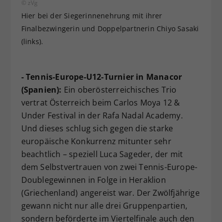
© zVg
Hier bei der Siegerinnenehrung mit ihrer
Finalbezwingerin und Doppelpartnerin Chiyo Sasaki
(links).
- Tennis-Europe-U12-Turnier in Manacor
(Spanien):
Ein oberösterreichisches Trio
vertrat Österreich beim Carlos Moya 12 &
Under Festival in der Rafa Nadal Academy.
Und dieses schlug sich gegen die starke
europäische Konkurrenz mitunter sehr
beachtlich – speziell Luca Sageder, der mit
dem Selbstvertrauen von zwei Tennis-Europe-
Doublegewinnen in Folge in Heraklion
(Griechenland) angereist war. Der Zwölfjährige
gewann nicht nur alle drei Gruppenpartien,
sondern beförderte im Viertelfinale auch den