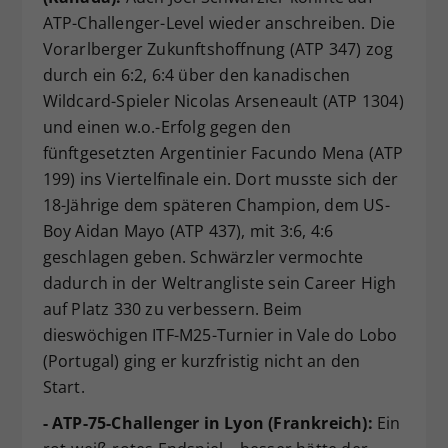
ATP-Challenger-Level wieder anschreiben. Die
Vorarlberger Zukunftshoffnung (ATP 347) zog
durch ein 6:2, 6:4 über den kanadischen
Wildcard-Spieler Nicolas Arseneault (ATP 1304)
und einen w.o.-Erfolg gegen den
fünftgesetzten Argentinier Facundo Mena (ATP
199) ins Viertelfinale ein. Dort musste sich der
18-Jährige dem späteren Champion, dem US-
Boy Aidan Mayo (ATP 437), mit 3:6, 4:6
geschlagen geben. Schwärzler vermochte
dadurch in der Weltrangliste sein Career High
auf Platz 330 zu verbessern. Beim
dieswöchigen ITF-M25-Turnier in Vale do Lobo
(Portugal) ging er kurzfristig nicht an den
Start.
- ATP-75-Challenger in Lyon (Frankreich):
Ein