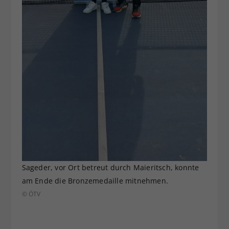
Sageder, vor Ort betreut durch Maieritsch, konnte
am Ende die Bronzemedaille mitnehmen.
© ÖTV