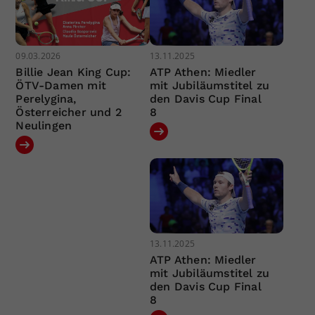
09.03.2026
13.11.2025
Billie Jean King Cup:
ATP Athen: Miedler
ÖTV-Damen mit
mit Jubiläumstitel zu
Perelygina,
den Davis Cup Final
Österreicher und 2
8
Neulingen
13.11.2025
ATP Athen: Miedler
mit Jubiläumstitel zu
den Davis Cup Final
8