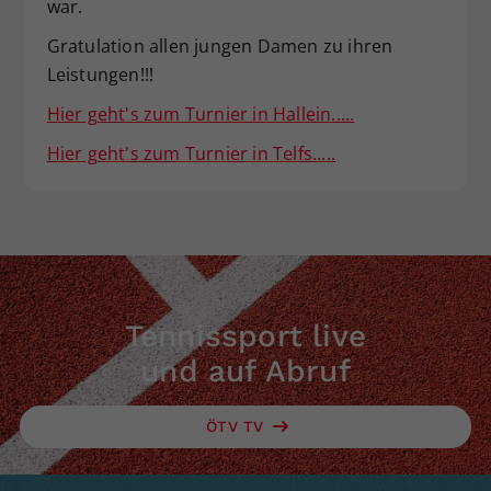
war.
Gratulation allen jungen Damen zu ihren
Leistungen!!!
Hier geht's zum Turnier in Hallein.....
Hier geht's zum Turnier in Telfs.....
Tennissport live
und auf Abruf
ÖTV TV