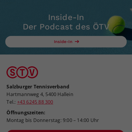
Inside-In
Der Podcast des ÖTV
Inside-In
Salzburger Tennisverband
Hartmannweg 4, 5400 Hallein
Tel.:
+43 6245 88 300
Öffnungszeiten:
Montag bis Donnerstag: 9:00 – 14:00 Uhr