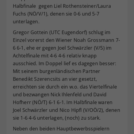
Halbfinale gegen Liel Rothensteiner/Laura
Fuchs (NÖ/V/1), denen sie 0-6 und 5-7
unterlagen.
Gregor Gottein (UTC Eugendorf) schlug im
Einzel vorerst den Wiener Noah Grossmann 7-
6 6-1, ehe er gegen Joel Schwärzler (V/5) im
Achtelfinale mit 4-6 4-6 relativ knapp
ausschied. Im Doppel lief es dagegen besser:
Mit seinem burgenländischen Partner
Benedikt Szerencsits an vier gesetzt,
erreichten sie durch ein w.o. das Viertelfinale
und bezwangen Nick Ihlenfeld und David
Hofherr (NÖ/T) 6-1 6-1. Im Halbfinale waren
Joel Schwärzler und Nico Hipfl (V/OÖ/2), denen
sie 1-6 4-6 unterlagen, (noch) zu stark.
Neben den beiden Hauptbewerbsspielern