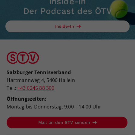
Inside-In
Der Podcast des ÖTV
Inside-In
Salzburger Tennisverband
Hartmannweg 4, 5400 Hallein
Tel.:
+43 6245 88 300
Öffnungszeiten:
Montag bis Donnerstag: 9:00 – 14:00 Uhr
Mail an den STV senden