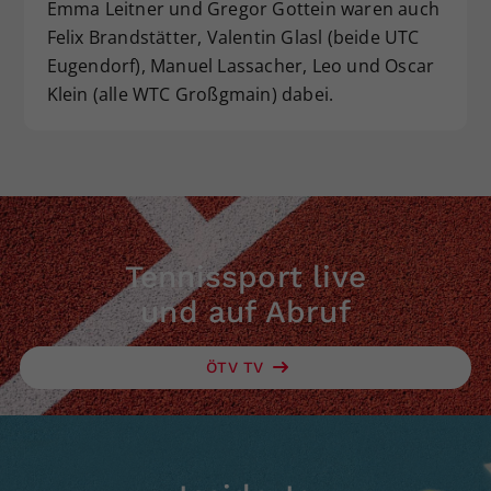
Emma Leitner und Gregor Gottein waren auch
Felix Brandstätter, Valentin Glasl (beide UTC
Eugendorf), Manuel Lassacher, Leo und Oscar
Klein (alle WTC Großgmain) dabei.
Tennissport live
und auf Abruf
ÖTV TV