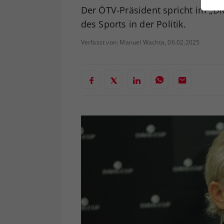
ei
Der ÖTV-Präsident spricht im „Die
des Sports in der Politik.
Verfasst von: Manuel Wachta, 06.02.2025
S