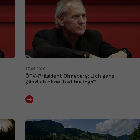
17.04.2026
ÖTV-Präsident Ohneberg: „Ich gehe
gänzlich ohne ‚bad feelings’“