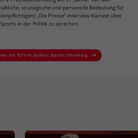
altliche, strategische und personelle Bedeutung für
tenpflichtigen) „Die Presse“-Interview Klartext über
 Sports in der Politik zu sprechen.
view mit ÖTV-Präsident Martin Ohneberg.