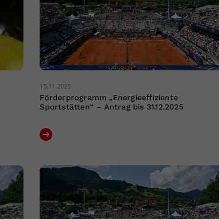
15.11.2025
Förderprogramm „Energieeffiziente
Sportstätten“ – Antrag bis 31.12.2025