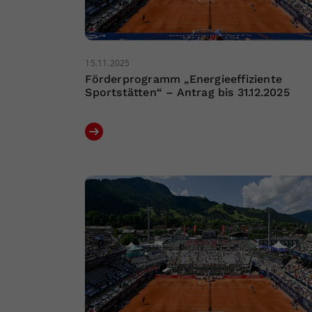
15.11.2025
Förderprogramm „Energieeffiziente
Sportstätten“ – Antrag bis 31.12.2025