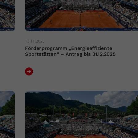
15.11.2025
Förderprogramm „Energieeffiziente
Sportstätten“ – Antrag bis 31.12.2025