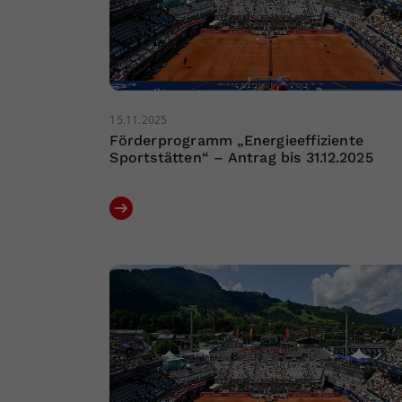
15.11.2025
Förderprogramm „Energieeffiziente
Sportstätten“ – Antrag bis 31.12.2025