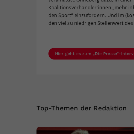
Koalitionsverhandler:innen „mehr inh
den Sport“ einzufordern. Und im (kos
den viel zu niedrigen Stellenwert des
Hier geht es zum „Die Presse“-Inter
Top-Themen der Redaktion