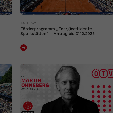
15.11.2025
Förderprogramm „Energieeffiziente
Sportstätten“ – Antrag bis 31.12.2025