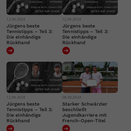
12.06.2024
12.06.2024
Jürgens beste
Jürgens beste
Tennistipps – Teil 3:
Tennistipps – Teil 3:
Die einhändige
Die einhändige
Rückhand
Rückhand
12.06.2024
08.06.2024
Jürgens beste
Starker Schwärzler
Tennistipps – Teil 3:
beschließt
Die einhändige
Jugendkarriere mit
Rückhand
French-Open-Titel