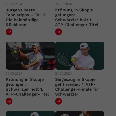
29.05.2024
25.05.2024
Jürgens beste
Krönung in Skopje
Tennistipps – Teil 2:
gelungen:
Die beidhändige
Schwärzler holt 1.
Rückhand
ATP-Challenger-Titel
25.05.2024
24.05.2024
Krönung in Skopje
Siegeszug in Skopje
gelungen:
geht weiter: 1. ATP-
Schwärzler holt 1.
Challenger-Finale für
ATP-Challenger-Titel
Schwärzler