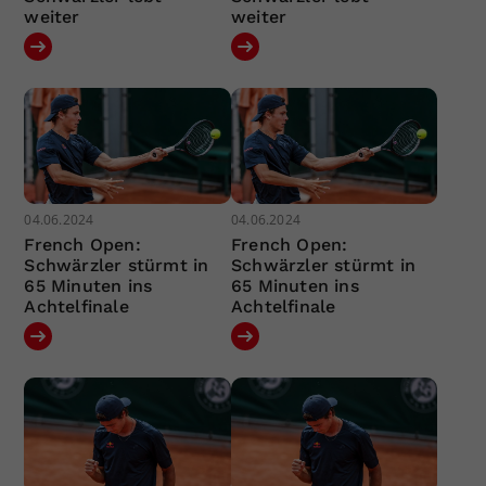
weiter
weiter
04.06.2024
04.06.2024
French Open:
French Open:
Schwärzler stürmt in
Schwärzler stürmt in
65 Minuten ins
65 Minuten ins
Achtelfinale
Achtelfinale