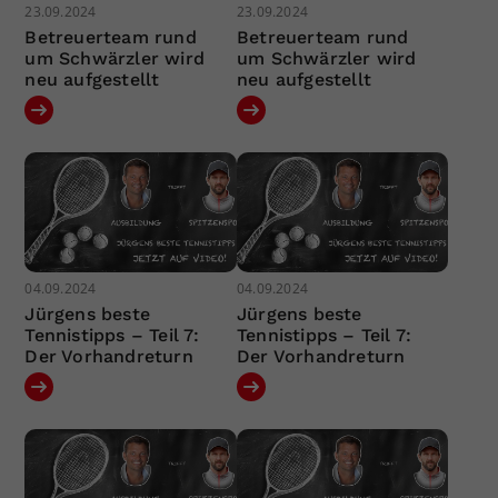
23.09.2024
23.09.2024
Betreuerteam rund
Betreuerteam rund
um Schwärzler wird
um Schwärzler wird
neu aufgestellt
neu aufgestellt
04.09.2024
04.09.2024
Jürgens beste
Jürgens beste
Tennistipps – Teil 7:
Tennistipps – Teil 7:
Der Vorhandreturn
Der Vorhandreturn