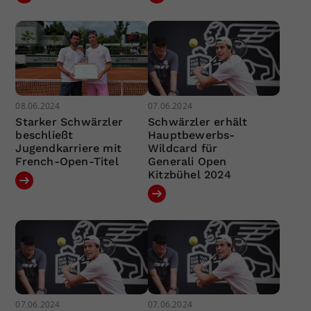
08.06.2024
07.06.2024
Starker Schwärzler
Schwärzler erhält
beschließt
Hauptbewerbs-
Jugendkarriere mit
Wildcard für
French-Open-Titel
Generali Open
Kitzbühel 2024
07.06.2024
07.06.2024