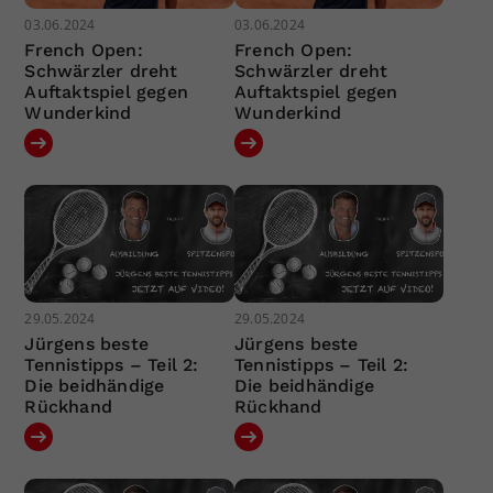
03.06.2024
03.06.2024
French Open:
French Open:
Schwärzler dreht
Schwärzler dreht
Auftaktspiel gegen
Auftaktspiel gegen
Wunderkind
Wunderkind
29.05.2024
29.05.2024
Jürgens beste
Jürgens beste
Tennistipps – Teil 2:
Tennistipps – Teil 2:
Die beidhändige
Die beidhändige
Rückhand
Rückhand