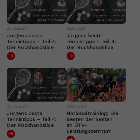
26.06.2024
26.06.2024
Jürgens beste
Jürgens beste
Tennistipps – Teil 4:
Tennistipps – Teil 4:
Der Rückhandslice
Der Rückhandslice
26.06.2024
18.06.2024
Jürgens beste
Nationaltraining: Die
Tennistipps – Teil 4:
Besten der Besten
Der Rückhandslice
im ÖTV-
Leistungszentrum