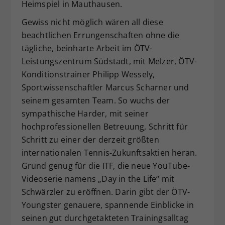
Heimspiel in Mauthausen.
Gewiss nicht möglich wären all diese
beachtlichen Errungenschaften ohne die
tägliche, beinharte Arbeit im ÖTV-
Leistungszentrum Südstadt, mit Melzer, ÖTV-
Konditionstrainer Philipp Wessely,
Sportwissenschaftler Marcus Scharner und
seinem gesamten Team. So wuchs der
sympathische Harder, mit seiner
hochprofessionellen Betreuung, Schritt für
Schritt zu einer der derzeit größten
internationalen Tennis-Zukunftsaktien heran.
Grund genug für die ITF, die neue YouTube-
Videoserie namens „Day in the Life“ mit
Schwärzler zu eröffnen. Darin gibt der ÖTV-
Youngster genauere, spannende Einblicke in
seinen gut durchgetakteten Trainingsalltag