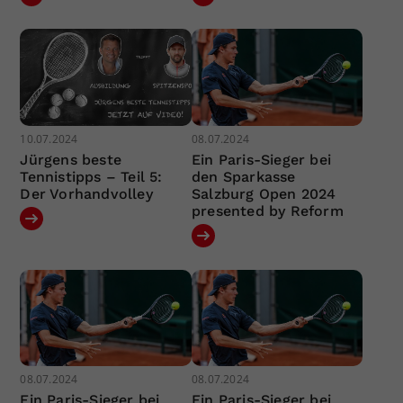
10.07.2024
08.07.2024
Jürgens beste
Ein Paris-Sieger bei
Tennistipps – Teil 5:
den Sparkasse
Der Vorhandvolley
Salzburg Open 2024
presented by Reform
08.07.2024
08.07.2024
Ein Paris-Sieger bei
Ein Paris-Sieger bei