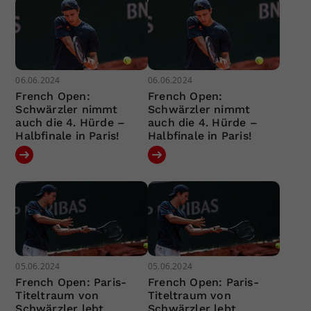
06.06.2024
06.06.2024
French Open:
French Open:
Schwärzler nimmt
Schwärzler nimmt
auch die 4. Hürde –
auch die 4. Hürde –
Halbfinale in Paris!
Halbfinale in Paris!
05.06.2024
05.06.2024
French Open: Paris-
French Open: Paris-
Titeltraum von
Titeltraum von
Schwärzler lebt
Schwärzler lebt