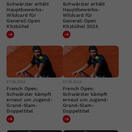
Schwärzler erhält
Schwärzler erhält
Hauptbewerbs-
Hauptbewerbs-
Wildcard für
Wildcard für
Generali Open
Generali Open
Kitzbühel
Kitzbühel 2024
07.06.2024
07.06.2024
French Open:
French Open:
Schwärzler kämpft
Schwärzler kämpft
erneut um Jugend-
erneut um Jugend-
Grand-Slam-
Grand-Slam-
Doppeltitel
Doppeltitel