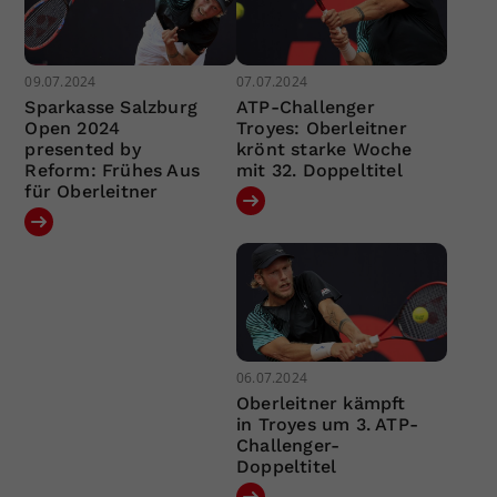
09.07.2024
07.07.2024
Sparkasse Salzburg
ATP-Challenger
Open 2024
Troyes: Oberleitner
presented by
krönt starke Woche
Reform: Frühes Aus
mit 32. Doppeltitel
für Oberleitner
06.07.2024
Oberleitner kämpft
in Troyes um 3. ATP-
Challenger-
Doppeltitel