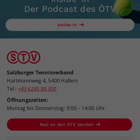
Der Podcast des ÖTV
Inside-In
Salzburger Tennisverband
Hartmannweg 4, 5400 Hallein
Tel.:
+43 6245 88 300
Öffnungszeiten:
Montag bis Donnerstag: 9:00 – 14:00 Uhr
Mail an den STV senden