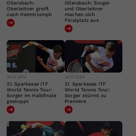
Ollersbach:
Ollersbach: Sorger
Oberleitner greift
und Oberleitner
nach Heimtriumph
machen sich
Finalplatz aus
30.07.2024
26.07.2024
21. Sparkasse ITF
21. Sparkasse ITF
World Tennis Tour:
World Tennis Tour:
Sorger im Halbfinale
Sorger stürmt zu
gestoppt
Premiere