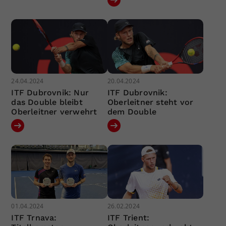
24.04.2024
20.04.2024
ITF Dubrovnik: Nur
ITF Dubrovnik:
das Double bleibt
Oberleitner steht vor
Oberleitner verwehrt
dem Double
01.04.2024
26.02.2024
ITF Trnava:
ITF Trient: