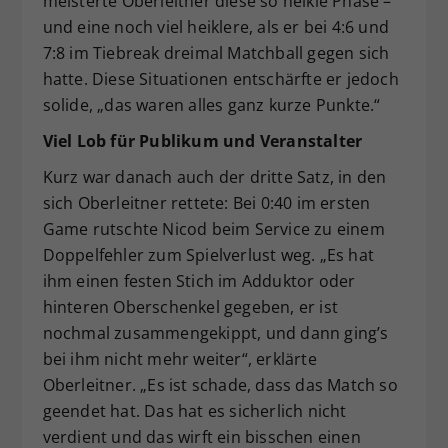
meisterte Oberleitner diese so heikle Phase –
und eine noch viel heiklere, als er bei 4:6 und
7:8 im Tiebreak dreimal Matchball gegen sich
hatte. Diese Situationen entschärfte er jedoch
solide, „das waren alles ganz kurze Punkte.“
Viel Lob für Publikum und Veranstalter
Kurz war danach auch der dritte Satz, in den
sich Oberleitner rettete: Bei 0:40 im ersten
Game rutschte Nicod beim Service zu einem
Doppelfehler zum Spielverlust weg. „Es hat
ihm einen festen Stich im Adduktor oder
hinteren Oberschenkel gegeben, er ist
nochmal zusammengekippt, und dann ging’s
bei ihm nicht mehr weiter“, erklärte
Oberleitner. „Es ist schade, dass das Match so
geendet hat. Das hat es sicherlich nicht
verdient und das wirft ein bisschen einen