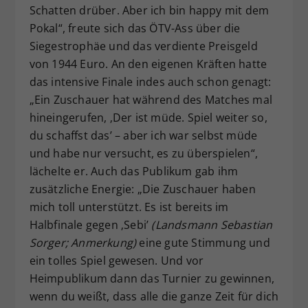
Schatten drüber. Aber ich bin happy mit dem
Pokal“, freute sich das ÖTV-Ass über die
Siegestrophäe und das verdiente Preisgeld
von 1944 Euro. An den eigenen Kräften hatte
das intensive Finale indes auch schon genagt:
„Ein Zuschauer hat während des Matches mal
hineingerufen, ‚Der ist müde. Spiel weiter so,
du schaffst das’ – aber ich war selbst müde
und habe nur versucht, es zu überspielen“,
lächelte er. Auch das Publikum gab ihm
zusätzliche Energie: „Die Zuschauer haben
mich toll unterstützt. Es ist bereits im
Halbfinale gegen ‚Sebi’
(Landsmann Sebastian
Sorger; Anmerkung)
eine gute Stimmung und
ein tolles Spiel gewesen. Und vor
Heimpublikum dann das Turnier zu gewinnen,
wenn du weißt, dass alle die ganze Zeit für dich