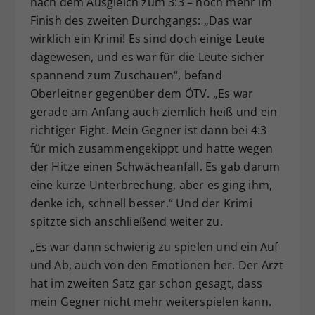
nach dem Ausgleich zum 3:3 – noch mehr im
Finish des zweiten Durchgangs: „Das war
wirklich ein Krimi! Es sind doch einige Leute
dagewesen, und es war für die Leute sicher
spannend zum Zuschauen“, befand
Oberleitner gegenüber dem ÖTV. „Es war
gerade am Anfang auch ziemlich heiß und ein
richtiger Fight. Mein Gegner ist dann bei 4:3
für mich zusammengekippt und hatte wegen
der Hitze einen Schwächeanfall. Es gab darum
eine kurze Unterbrechung, aber es ging ihm,
denke ich, schnell besser.“ Und der Krimi
spitzte sich anschließend weiter zu.
„Es war dann schwierig zu spielen und ein Auf
und Ab, auch von den Emotionen her. Der Arzt
hat im zweiten Satz gar schon gesagt, dass
mein Gegner nicht mehr weiterspielen kann.