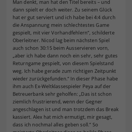
Man denkt, man hat den Titel bereits – und
dann spielt er doch weiter. Zu seinem Glück
hat er gut serviert und ich habe bei 4:4 durch
die Anspannung mein schlechtestes Game
gespielt, mit vier Vorhandfehlern“, schilderte
Oberleitner. Nicod lag beim nächsten Spiel
auch schon 30:15 beim Ausservieren vorn,
„aber ich habe dann noch ein sehr, sehr gutes
Returngame gespielt, von diesem Spielstand
weg. Ich habe gerade zum richtigen Zeitpunkt
wieder zurückgefunden.“ In dieser Phase habe
ihm auch Ex-Weltklassespieler Peya auf der
Betreuerbank sehr geholfen: „Das ist schon
ziemlich frustrierend, wenn der Gegner
angeschlagen ist und man trotzdem das Break
kassiert. Alex hat mich ermutigt, mir gesagt,
dass ich nochmal alles geben soll.“ So