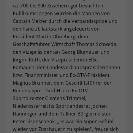
ca. 700 bis 800 Zusehern gut besuchten
Publikumsrängen wurden die Mannen von
Captain Melzer durch die Verbandsspitze und
den Fanclub lautstark angefeuert: von
Präsident Martin Ohneberg, dem
Geschäftsführer Wirtschaft Thomas Schweda,
den Vizepräsidenten Georg Blumauer und
Jürgen Roth, der Vizepräsidentin Elke
Romauch, den LandesverbandspräsidentInnen
bzw. Finanzminister und Ex-ÖTV-Präsident
Magnus Brunner, dem Geschäftsführer der
Bundes-Sport GmbH und Ex-ÖTV-
Sportdirektor Clemens Trimmel,
Niederösterreichs Sportlandesrat Jochen
Danninger und dem Tullner Bürgermeister
Peter Eisenschenk. „Es war ein super Gefühl,
wieder vor Zuschauern zu spielen“, freute sich