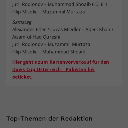
Jurij Rodionov – Muhammad Shoaib 6:3, 6:1
Filip Misolic – Muzammil Murtaza
Samstag
Alexander Erler / Lucas Miedler – Aqeel Khan /
Aisam-ul-Haq Qureshi
Jurij Rodionov – Muzammil Murtaza
Filip Misolic – Muhammad Shoaib
Hier geht’s zum Kartenvorverkauf für den
Davis Cup Österreich – Pakistan bei
oeticket.
Top-Themen der Redaktion