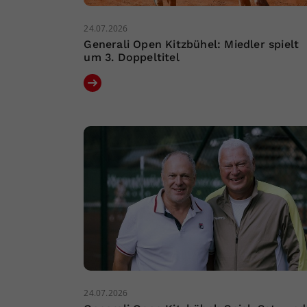
24.07.2026
Generali Open Kitzbühel: Miedler spielt
um 3. Doppeltitel
24.07.2026