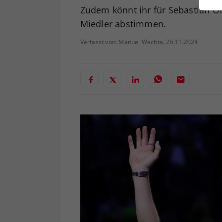
ei
Zudem könnt ihr für Sebastian O
Miedler abstimmen.
Verfasst von: Manuel Wachta, 26.11.2024
S