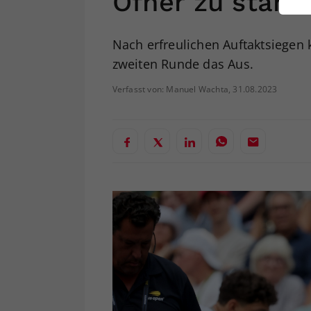
Ofner zu stark
ei
Nach erfreulichen Auftaktsiegen
zweiten Runde das Aus.
S
Verfasst von: Manuel Wachta, 31.08.2023