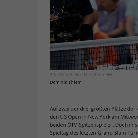
© GEPA pictures / Hans Oberländer
Dominic Thiem
Auf zwei der drei größten Plätze de
den US Open in New York am Mittwoch (
beiden ÖTV-Spitzenspieler. Doch in s
Spieltag des letzten Grand-Slam-Turn