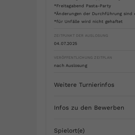
*Freitagabend Pasta-Party
*Änderungen der Durchführung sind d
*für Unfälle wird nicht gehaftet
ZEITPUNKT DER AUSLOSUNG
04.07.2025
VERÖFFENTLICHUNG ZEITPLAN
nach Auslosung
Weitere Turnierinfos
Infos zu den Bewerben
Spielort(e)