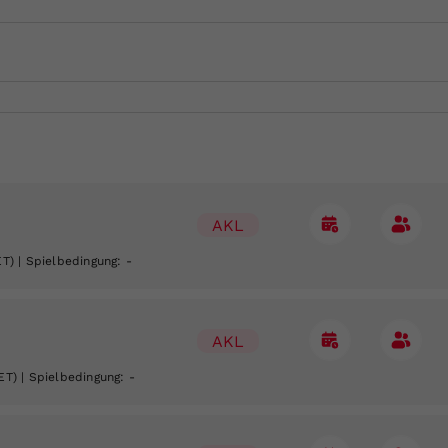
AKL
ET)
| Spielbedingung:
-
AKL
ET)
| Spielbedingung:
-