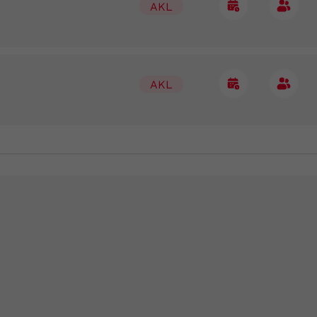
AKL
AKL