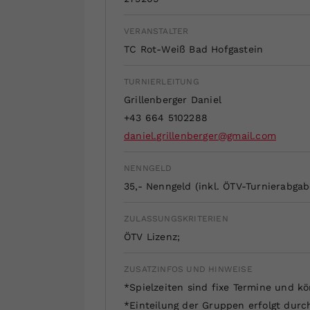
VERANSTALTER
TC Rot-Weiß Bad Hofgastein
TURNIERLEITUNG
Grillenberger Daniel
+43 664 5102288
daniel.grillenberger@gmail.com
NENNGELD
35,- Nenngeld (inkl. ÖTV-Turnierabgab
ZULASSUNGSKRITERIEN
ÖTV Lizenz;
ZUSATZINFOS UND HINWEISE
*Spielzeiten sind fixe Termine und k
*Einteilung der Gruppen erfolgt durc