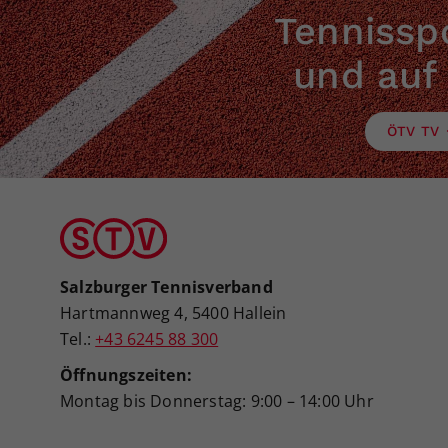
Tennisspo
und auf
ÖTV TV
Salzburger Tennisverband
Hartmannweg 4, 5400 Hallein
Tel.:
+43 6245 88 300
Öffnungszeiten:
Montag bis Donnerstag: 9:00 – 14:00 Uhr