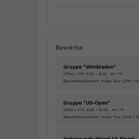
Bewerbe
Gruppe "Wimbledon"
Offen
| ITN: 6.00 - 8.00
AK-ITN
Bewerbsballmarke:
Yonex Tour (JPN / P
Gruppe "US-Open"
Offen
| ITN: 8.00 - 10.00
AK-ITN
Bewerbsballmarke:
Yonex Tour (ENG / P
Nebenrunde Mixed AK Einzel