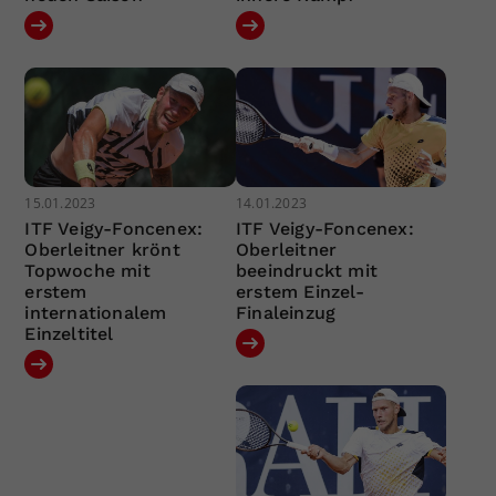
15.01.2023
14.01.2023
ITF Veigy-Foncenex:
ITF Veigy-Foncenex:
Oberleitner krönt
Oberleitner
Topwoche mit
beeindruckt mit
erstem
erstem Einzel-
internationalem
Finaleinzug
Einzeltitel