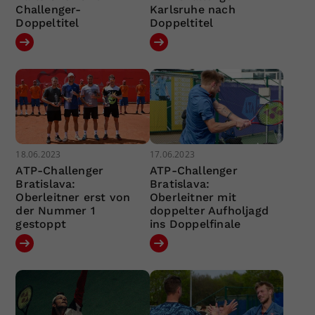
Challenger-
Karlsruhe nach
Doppeltitel
Doppeltitel
18.06.2023
17.06.2023
ATP-Challenger
ATP-Challenger
Bratislava:
Bratislava:
Oberleitner erst von
Oberleitner mit
der Nummer 1
doppelter Aufholjagd
gestoppt
ins Doppelfinale