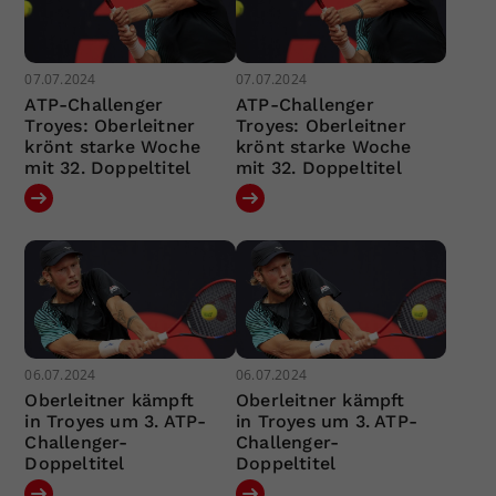
07.07.2024
07.07.2024
ATP-Challenger
ATP-Challenger
Troyes: Oberleitner
Troyes: Oberleitner
krönt starke Woche
krönt starke Woche
mit 32. Doppeltitel
mit 32. Doppeltitel
06.07.2024
06.07.2024
Oberleitner kämpft
Oberleitner kämpft
in Troyes um 3. ATP-
in Troyes um 3. ATP-
Challenger-
Challenger-
Doppeltitel
Doppeltitel