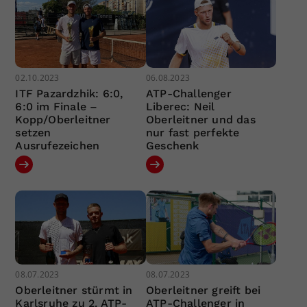
02.10.2023
06.08.2023
ITF Pazardzhik: 6:0,
ATP-Challenger
6:0 im Finale –
Liberec: Neil
Kopp/Oberleitner
Oberleitner und das
setzen
nur fast perfekte
Ausrufezeichen
Geschenk
08.07.2023
08.07.2023
Oberleitner stürmt in
Oberleitner greift bei
Karlsruhe zu 2. ATP-
ATP-Challenger in