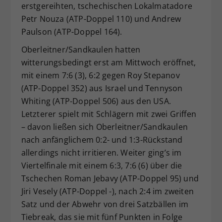
erstgereihten, tschechischen Lokalmatadore
Petr Nouza (ATP-Doppel 110) und Andrew
Paulson (ATP-Doppel 164).
Oberleitner/Sandkaulen hatten
witterungsbedingt erst am Mittwoch eröffnet,
mit einem 7:6 (3), 6:2 gegen Roy Stepanov
(ATP-Doppel 352) aus Israel und Tennyson
Whiting (ATP-Doppel 506) aus den USA.
Letzterer spielt mit Schlägern mit zwei Griffen
– davon ließen sich Oberleitner/Sandkaulen
nach anfänglichem 0:2- und 1:3-Rückstand
allerdings nicht irritieren. Weiter ging’s im
Viertelfinale mit einem 6:3, 7:6 (6) über die
Tschechen Roman Jebavy (ATP-Doppel 95) und
Jiri Vesely (ATP-Doppel -), nach 2:4 im zweiten
Satz und der Abwehr von drei Satzbällen im
Tiebreak, das sie mit fünf Punkten in Folge