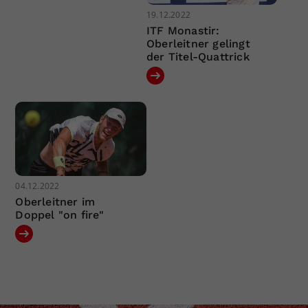
19.12.2022
ITF Monastir:
Oberleitner gelingt
der Titel-Quattrick
04.12.2022
Oberleitner im
Doppel "on fire"