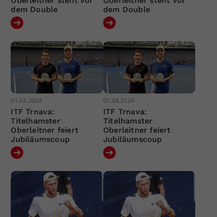
Oberleitner steht vor
Oberleitner steht vor
dem Double
dem Double
01.04.2024
01.04.2024
ITF Trnava:
ITF Trnava:
Titelhamster
Titelhamster
Oberleitner feiert
Oberleitner feiert
Jubiläumscoup
Jubiläumscoup