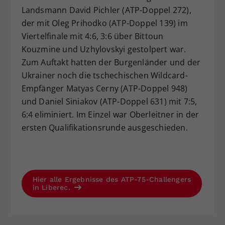
Landsmann David Pichler (ATP-Doppel 272),
der mit Oleg Prihodko (ATP-Doppel 139) im
Viertelfinale mit 4:6, 3:6 über Bittoun
Kouzmine und Uzhylovskyi gestolpert war.
Zum Auftakt hatten der Burgenländer und der
Ukrainer noch die tschechischen Wildcard-
Empfänger Matyas Cerny (ATP-Doppel 948)
und Daniel Siniakov (ATP-Doppel 631) mit 7:5,
6:4 eliminiert. Im Einzel war Oberleitner in der
ersten Qualifikationsrunde ausgeschieden.
Hier alle Ergebnisse des ATP-75-Challengers
in Liberec.