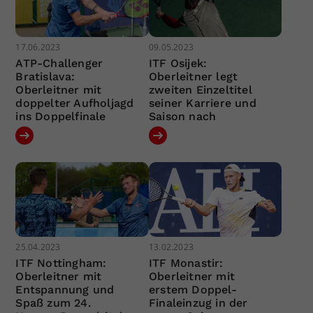
17.06.2023
09.05.2023
ATP-Challenger
ITF Osijek:
Bratislava:
Oberleitner legt
Oberleitner mit
zweiten Einzeltitel
doppelter Aufholjagd
seiner Karriere und
ins Doppelfinale
Saison nach
25.04.2023
13.02.2023
ITF Nottingham:
ITF Monastir:
Oberleitner mit
Oberleitner mit
Entspannung und
erstem Doppel-
Spaß zum 24.
Finaleinzug in der