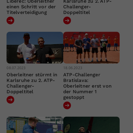
Liberec: Oberleitner
Karlsruhe zu 2. ATP-
einen Schritt vor der
Challenger-
Titelverteidigung
Doppeltitel
08.07.2023
18.06.2023
Oberleitner stürmt in
ATP-Challenger
Karlsruhe zu 2. ATP-
Bratislava:
Challenger-
Oberleitner erst von
Doppeltitel
der Nummer 1
gestoppt