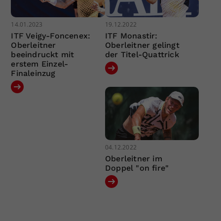
14.01.2023
19.12.2022
ITF Veigy-Foncenex:
ITF Monastir:
Oberleitner
Oberleitner gelingt
beeindruckt mit
der Titel-Quattrick
erstem Einzel-
Finaleinzug
04.12.2022
Oberleitner im
Doppel "on fire"