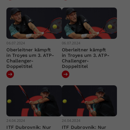
06.07.2024
06.07.2024
Oberleitner kämpft
Oberleitner kämpft
in Troyes um 3. ATP-
in Troyes um 3. ATP-
Challenger-
Challenger-
Doppeltitel
Doppeltitel
24.04.2024
24.04.2024
ITF Dubrovnik: Nur
ITF Dubrovnik: Nur