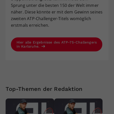
Sprung unter die besten 150 der Welt immer
näher. Diese könnte er mit dem Gewinn seines
zweiten ATP-Challenger-Titels womöglich
erstmals erreichen.
Hier alle Ergebnisse des ATP-75-Challengers
in Karlsruhe.
Top-Themen der Redaktion