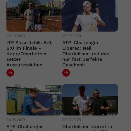
02.10.2023
06.08.2023
ITF Pazardzhik: 6:0,
ATP-Challenger
6:0 im Finale –
Liberec: Neil
Kopp/Oberleitner
Oberleitner und das
setzen
nur fast perfekte
Ausrufezeichen
Geschenk
04.08.2023
08.07.2023
ATP-Challenger
Oberleitner stürmt in