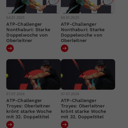
04.01.2025
04.01.2025
ATP-Challenger
ATP-Challenger
Nonthaburi: Starke
Nonthaburi: Starke
Doppelwoche von
Doppelwoche von
Oberleitner
Oberleitner
07.07.2024
07.07.2024
ATP-Challenger
ATP-Challenger
Troyes: Oberleitner
Troyes: Oberleitner
krönt starke Woche
krönt starke Woche
mit 32. Doppeltitel
mit 32. Doppeltitel