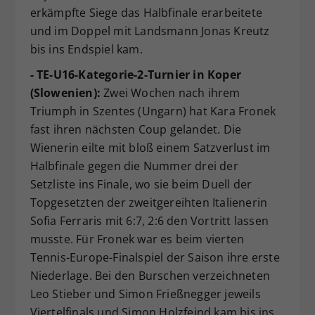
erkämpfte Siege das Halbfinale erarbeitete
und im Doppel mit Landsmann Jonas Kreutz
bis ins Endspiel kam.
- TE-U16-Kategorie-2-Turnier in Koper
(Slowenien):
Zwei Wochen nach ihrem
Triumph in Szentes (Ungarn) hat Kara Fronek
fast ihren nächsten Coup gelandet. Die
Wienerin eilte mit bloß einem Satzverlust im
Halbfinale gegen die Nummer drei der
Setzliste ins Finale, wo sie beim Duell der
Topgesetzten der zweitgereihten Italienerin
Sofia Ferraris mit 6:7, 2:6 den Vortritt lassen
musste. Für Fronek war es beim vierten
Tennis-Europe-Finalspiel der Saison ihre erste
Niederlage. Bei den Burschen verzeichneten
Leo Stieber und Simon Frießnegger jeweils
Viertelfinals und Simon Holzfeind kam bis ins