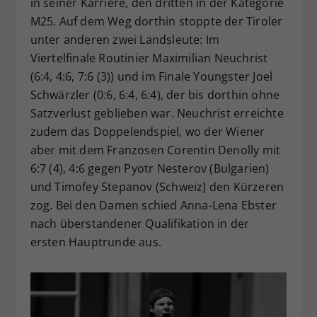
in seiner Karriere, den dritten in der Kategorie
M25. Auf dem Weg dorthin stoppte der Tiroler
unter anderen zwei Landsleute: Im
Viertelfinale Routinier Maximilian Neuchrist
(6:4, 4:6, 7:6 (3)) und im Finale Youngster Joel
Schwärzler (0:6, 6:4, 6:4), der bis dorthin ohne
Satzverlust geblieben war. Neuchrist erreichte
zudem das Doppelendspiel, wo der Wiener
aber mit dem Franzosen Corentin Denolly mit
6:7 (4), 4:6 gegen Pyotr Nesterov (Bulgarien)
und Timofey Stepanov (Schweiz) den Kürzeren
zog. Bei den Damen schied Anna-Lena Ebster
nach überstandener Qualifikation in der
ersten Hauptrunde aus.