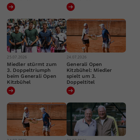
25.07.2026
24.07.2026
Miedler stürmt zum
Generali Open
3. Doppeltriumph
Kitzbühel: Miedler
beim Generali Open
spielt um 3.
Kitzbühel
Doppeltitel