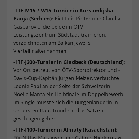
- ITF-M15-/-W15-Turnier in Kursumlijska
Banja (Serbien):
Piet Luis Pinter und Claudia
Gasparovic, die beide im ÖTV-
Leistungszentrum Südstadt trainieren,
verzeichneten am Balkan jeweils
Viertelfinalteilnahmen.
- ITF-J200-Turnier in Gladbeck (Deutschland):
Vor Ort betreut von ÖTV-Sportdirektor und -
Davis-Cup-Kapitän Jürgen Melzer, verbuchte
Leonie Rabl an der Seite der Schweizerin
Noelia Manta ein Halbfinale im Doppelbewerb.
Im Single musste sich die Burgenländerin in
der ersten Hauptrunde in drei Sätzen
geschlagen geben.
- ITF-J100-Turnier in Almaty (Kasachstan):
Für Niklas Maislinger und Gabriel Niedermayr