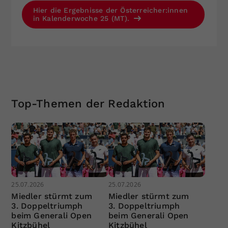
Hier die Ergebnisse der Österreicher:innen
in Kalenderwoche 25 (MT).
Top-Themen der Redaktion
25.07.2026
25.07.2026
Miedler stürmt zum
Miedler stürmt zum
3. Doppeltriumph
3. Doppeltriumph
beim Generali Open
beim Generali Open
Kitzbühel
Kitzbühel