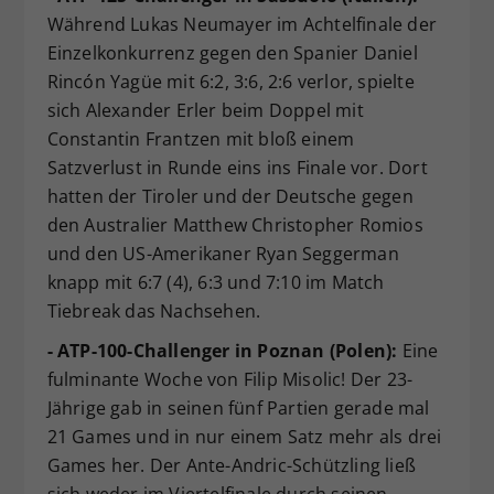
Während Lukas Neumayer im Achtelfinale der
Einzelkonkurrenz gegen den Spanier Daniel
Rincón Yagüe mit 6:2, 3:6, 2:6 verlor, spielte
sich Alexander Erler beim Doppel mit
Constantin Frantzen mit bloß einem
Satzverlust in Runde eins ins Finale vor. Dort
hatten der Tiroler und der Deutsche gegen
den Australier Matthew Christopher Romios
und den US-Amerikaner Ryan Seggerman
knapp mit 6:7 (4), 6:3 und 7:10 im Match
Tiebreak das Nachsehen.
- ATP-100-Challenger in Poznan (Polen):
Eine
fulminante Woche von Filip Misolic! Der 23-
Jährige gab in seinen fünf Partien gerade mal
21 Games und in nur einem Satz mehr als drei
Games her. Der Ante-Andric-Schützling ließ