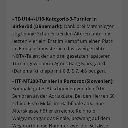
- TE-U14-/-U16-Kategorie-3-Turnier in
Birkeröd (Dänemark):
Dank drei Matchsiegen
zog Leonie Schauer bei den Älteren unter die
letzten Vier ein. Erst im Kampf um einen Platz
im Endspiel musste sich das zweitgereihte
NÖTV-Talent der an drei gesetzten, späteren
Turniergewinnerin Agnes Bang Kjärsgaard
(Dänemark) knapp mit 6:3, 5:7, 4:6 beugen.
- ITF-MT200-Turnier in Portoroz (Slowenien):
Kompakt gutes Abschneiden von den ÖTV-
Senioren an der Adriaküste. Bei den Herren 60
schied Risto Mekic im Halbfinale aus. Eine
Altersklasse höher erreichte Reinhold
Walgram sogar das Finale, bezwang auf dem
Weg dorthin die Nummer zwei der Setzliste