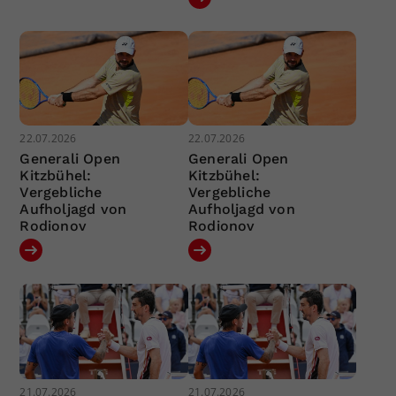
22.07.2026
22.07.2026
Generali Open
Generali Open
Kitzbühel:
Kitzbühel:
Vergebliche
Vergebliche
Aufholjagd von
Aufholjagd von
Rodionov
Rodionov
21.07.2026
21.07.2026