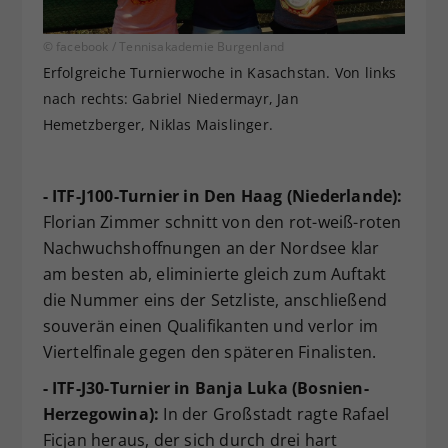
© facebook / Tennisakademie Burgenland
Erfolgreiche Turnierwoche in Kasachstan. Von links
nach rechts: Gabriel Niedermayr, Jan
Hemetzberger, Niklas Maislinger.
- ITF-J100-Turnier in Den Haag (Niederlande):
Florian Zimmer schnitt von den rot-weiß-roten
Nachwuchshoffnungen an der Nordsee klar
am besten ab, eliminierte gleich zum Auftakt
die Nummer eins der Setzliste, anschließend
souverän einen Qualifikanten und verlor im
Viertelfinale gegen den späteren Finalisten.
- ITF-J30-Turnier in Banja Luka (Bosnien-
Herzegowina):
In der Großstadt ragte Rafael
Ficjan heraus, der sich durch drei hart