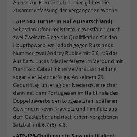
Anlass zur Freude boten. Hier gibt es die
Zusammenfassung der vergangenen Woche.
- ATP-500-Turnier in Halle (Deutschland):
Sebastian Ofner meisterte in Westfalen durch
zwei Zweisatz-Siege die Qualifikation für den
Hauptbewerb, wo jedoch gegen Russlands
Nummer zwei Andrey Rublev mit 3:6, 4:6 das
Aus kam. Lucas Miedler feierte im Verbund mit
Francisco Cabral inklusive Vorausscheidung
sogar vier Matcherfolge. An seinem 29.
Geburtstag unterlag der Niederösterreicher
dann mit dem Portugiesen im Halbfinale des
Doppelbewerbs den topgesetzten, späteren
Gewinnern Kevin Krawietz und Tim Pütz aus
dem Gastgeberland nach einem vergebenen
Satzball mit 6:7 (6), 4:6.
- ATP-125-Challenger in Sassuolo (Italien):