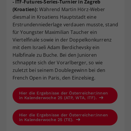
- ITF-Futures-Series-Turnier in Zagreb
(Kroatien):
Während Martin Hörz-Weber
diesmal in Kroatiens Hauptstadt eine
Erstrundenniederlage verdauen musste, stand
für Youngster Maximilian Taucher ein
Viertelfinale sowie in der Doppelkonkurrenz
mit dem Israeli Adam Berdichevsky ein
Halbfinale zu Buche. Bei den Junioren
schnappte sich der Vorarlberger, so wie
zuletzt bei seinem Doublegewinn bei den
French Open in Paris, den Einzelsieg.
Hier die Ergebnisse der Österreicher:innen
in Kalenderwoche 25 (ATP, WTA, ITF).
Hier die Ergebnisse der Österreicher:innen
in Kalenderwoche 25 (TE).