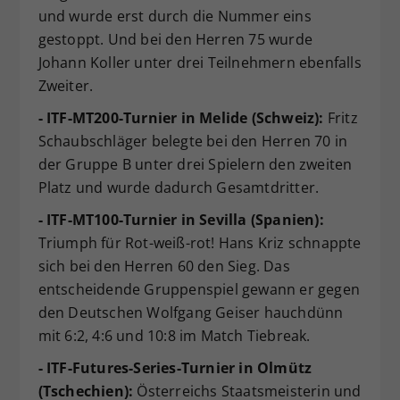
und wurde erst durch die Nummer eins
gestoppt. Und bei den Herren 75 wurde
Johann Koller unter drei Teilnehmern ebenfalls
Zweiter.
- ITF-MT200-Turnier in Melide (Schweiz):
Fritz
Schaubschläger belegte bei den Herren 70 in
der Gruppe B unter drei Spielern den zweiten
Platz und wurde dadurch Gesamtdritter.
- ITF-MT100-Turnier in Sevilla (Spanien):
Triumph für Rot-weiß-rot! Hans Kriz schnappte
sich bei den Herren 60 den Sieg. Das
entscheidende Gruppenspiel gewann er gegen
den Deutschen Wolfgang Geiser hauchdünn
mit 6:2, 4:6 und 10:8 im Match Tiebreak.
- ITF-Futures-Series-Turnier in Olmütz
(Tschechien):
Österreichs Staatsmeisterin und