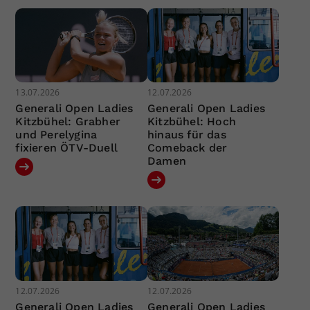
13.07.2026
12.07.2026
Generali Open Ladies
Generali Open Ladies
Kitzbühel: Grabher
Kitzbühel: Hoch
und Perelygina
hinaus für das
fixieren ÖTV-Duell
Comeback der
Damen
12.07.2026
12.07.2026
Generali Open Ladies
Generali Open Ladies