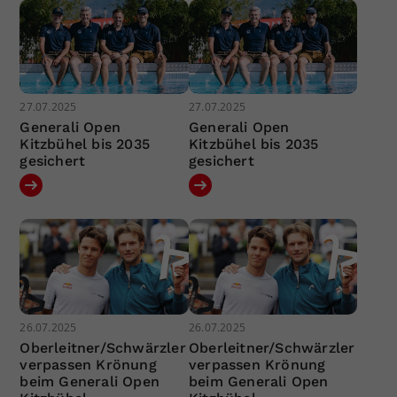
27.07.2025
27.07.2025
Generali Open
Generali Open
Kitzbühel bis 2035
Kitzbühel bis 2035
gesichert
gesichert
26.07.2025
26.07.2025
Oberleitner/Schwärzler
Oberleitner/Schwärzler
verpassen Krönung
verpassen Krönung
beim Generali Open
beim Generali Open