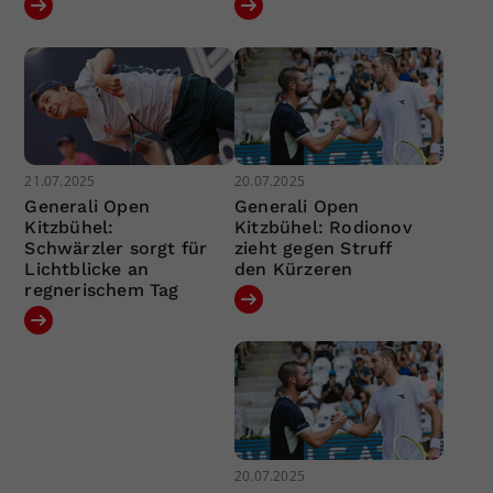
21.07.2025
20.07.2025
Generali Open
Generali Open
Kitzbühel:
Kitzbühel: Rodionov
Schwärzler sorgt für
zieht gegen Struff
Lichtblicke an
den Kürzeren
regnerischem Tag
20.07.2025