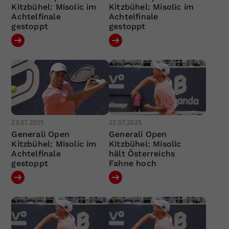
Kitzbühel: Misolic im
Kitzbühel: Misolic im
Achtelfinale
Achtelfinale
gestoppt
gestoppt
23.07.2025
22.07.2025
Generali Open
Generali Open
Kitzbühel: Misolic im
Kitzbühel: Misolic
Achtelfinale
hält Österreichs
gestoppt
Fahne hoch