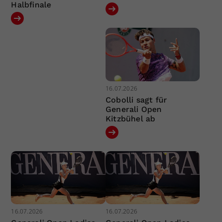
Halbfinale
16.07.2026
Cobolli sagt für
Generali Open
Kitzbühel ab
16.07.2026
16.07.2026