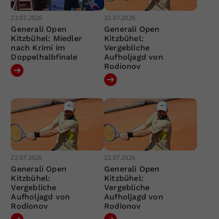
23.07.2026
22.07.2026
Generali Open
Generali Open
Kitzbühel: Miedler
Kitzbühel:
nach Krimi im
Vergebliche
Doppelhalbfinale
Aufholjagd von
Rodionov
22.07.2026
22.07.2026
Generali Open
Generali Open
Kitzbühel:
Kitzbühel:
Vergebliche
Vergebliche
Aufholjagd von
Aufholjagd von
Rodionov
Rodionov