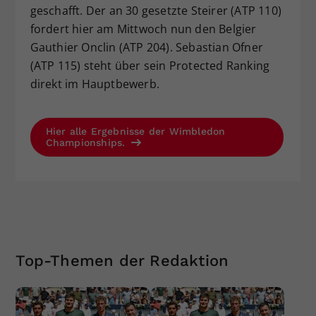
geschafft. Der an 30 gesetzte Steirer (ATP 110)
fordert hier am Mittwoch nun den Belgier
Gauthier Onclin (ATP 204). Sebastian Ofner
(ATP 115) steht über sein Protected Ranking
direkt im Hauptbewerb.
Hier alle Ergebnisse der Wimbledon
Championships.
Top-Themen der Redaktion