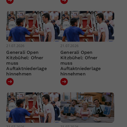
21.07.2026
21.07.2026
Generali Open
Generali Open
Kitzbühel: Ofner
Kitzbühel: Ofner
muss
muss
Auftaktniederlage
Auftaktniederlage
hinnehmen
hinnehmen
21.07.2026
21.07.2026