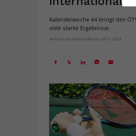
international a
ei
Kalenderwoche 44 bringt den ÖTV-
viele starke Ergebnisse.
S
Verfasst von: Manuel Wachta, 06.11.2024