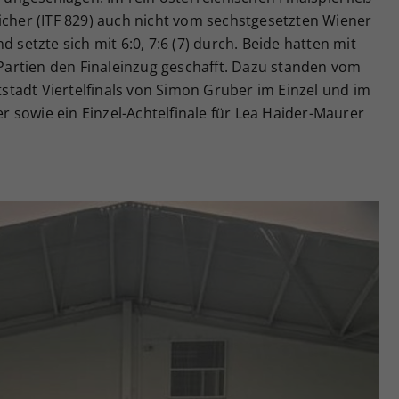
icher (ITF 829) auch nicht vom sechstgesetzten Wiener
d setzte sich mit 6:0, 7:6 (7) durch. Beide hatten mit
r Partien den Finaleinzug geschafft. Dazu standen vom
tadt Viertelfinals von Simon Gruber im Einzel und im
 sowie ein Einzel-Achtelfinale für Lea Haider-Maurer