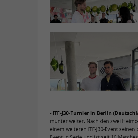
- ITF-J30-Turnier in Berlin (Deutsch
munter weiter. Nach den zwei Heimcou
einem weiteren ITF-J30-Event seinen 
Event in Serie und ist seit 16 Matche