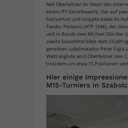
Neil Oberleitner im Osten des österr
einem ITF-Einzelbewerb. Der auf zwei
Satzverlust und stoppte dabei im Ha
Teodor Pieleanu (ATP 1546), der davo
und in Runde zwei Michael Glöckler 
zweite Saisontitel blieb dem 25-Jähr
gereihten Lokalmatador Peter Fajta (A
Weltrangliste wird Oberleitner sein
trotzdem um etwa 15 Positionen ver
Hier einige Impressione
M15-Turniers in Szabol