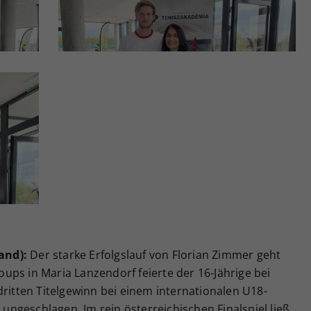
land):
Der starke Erfolgslauf von Florian Zimmer geht
ps in Maria Lanzendorf feierte der 16-Jährige bei
dritten Titelgewinn bei einem internationalen U18-
s ungeschlagen. Im rein österreichischen Finalspiel ließ