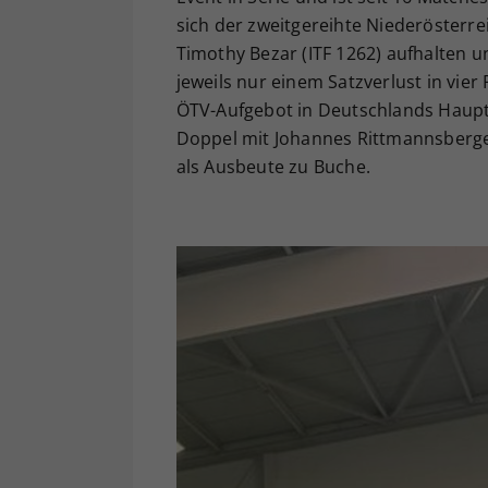
sich der zweitgereihte Niederösterre
Timothy Bezar (ITF 1262) aufhalten un
jeweils nur einem Satzverlust in vie
ÖTV-Aufgebot in Deutschlands Haupts
Doppel mit Johannes Rittmannsberger
als Ausbeute zu Buche.