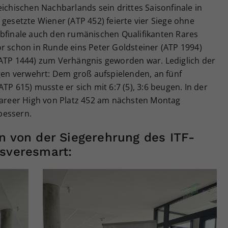
eichischen Nachbarlands sein drittes Saisonfinale in
 gesetzte Wiener (ATP 452) feierte vier Siege ohne
lbfinale auch den rumänischen Qualifikanten Rares
r schon in Runde eins Peter Goldsteiner (ATP 1994)
(ATP 1444) zum Verhängnis geworden war. Lediglich der
igen verwehrt: Dem groß aufspielenden, an fünf
TP 615) musste er sich mit 6:7 (5), 3:6 beugen. In der
 Career High von Platz 452 am nächsten Montag
bessern.
n von der Siegerehrung des ITF-
csveresmart: