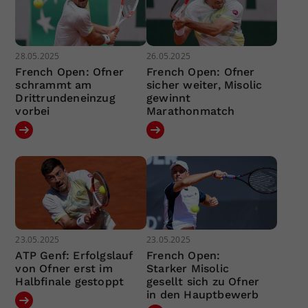
28.05.2025
26.05.2025
French Open: Ofner
French Open: Ofner
schrammt am
sicher weiter, Misolic
Drittrundeneinzug
gewinnt
vorbei
Marathonmatch
23.05.2025
23.05.2025
ATP Genf: Erfolgslauf
French Open:
von Ofner erst im
Starker Misolic
Halbfinale gestoppt
gesellt sich zu Ofner
in den Hauptbewerb