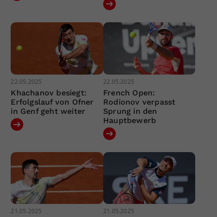
22.05.2025
22.05.2025
Khachanov besiegt:
French Open:
Erfolgslauf von Ofner
Rodionov verpasst
in Genf geht weiter
Sprung in den
Hauptbewerb
21.05.2025
21.05.2025