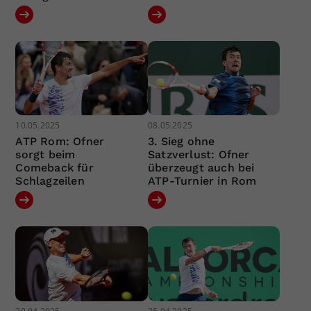
10.05.2025
08.05.2025
ATP Rom: Ofner
3. Sieg ohne
sorgt beim
Satzverlust: Ofner
Comeback für
überzeugt auch bei
Schlagzeilen
ATP-Turnier in Rom