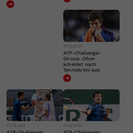
29.03.2025
ATP-Challenger
Girona: Ofner
scheidet nach
Tenniskrimi aus
27.03.2025
19.03.2025
ATP-Challenger
ATP-Challenger