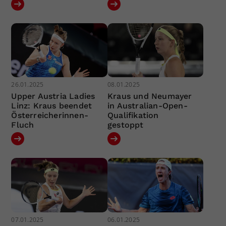
26.01.2025
08.01.2025
Upper Austria Ladies
Kraus und Neumayer
Linz: Kraus beendet
in Australian-Open-
Österreicherinnen-
Qualifikation
Fluch
gestoppt
07.01.2025
06.01.2025