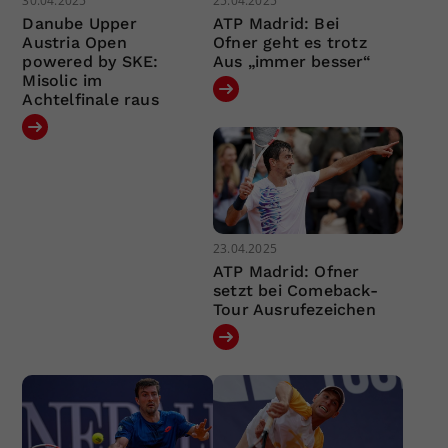
30.04.2025
25.04.2025
Danube Upper
ATP Madrid: Bei
Austria Open
Ofner geht es trotz
powered by SKE:
Aus „immer besser“
Misolic im
Achtelfinale raus
23.04.2025
ATP Madrid: Ofner
setzt bei Comeback-
Tour Ausrufezeichen