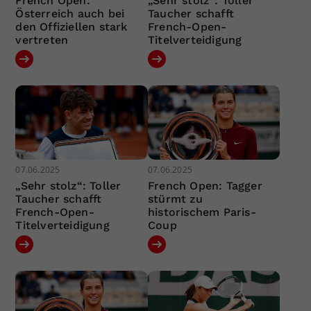
French Open:
„Sehr stolz“: Toller
Österreich auch bei
Taucher schafft
den Offiziellen stark
French-Open-
vertreten
Titelverteidigung
07.06.2025
07.06.2025
„Sehr stolz“: Toller
French Open: Tagger
Taucher schafft
stürmt zu
French-Open-
historischem Paris-
Titelverteidigung
Coup