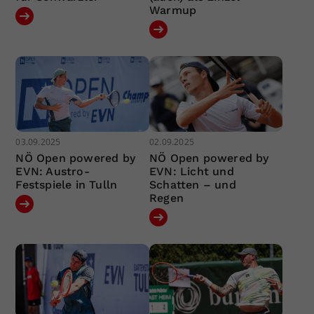
Warmup
03.09.2025
02.09.2025
NÖ Open powered by
NÖ Open powered by
EVN: Austro-
EVN: Licht und
Festspiele in Tulln
Schatten – und
Regen