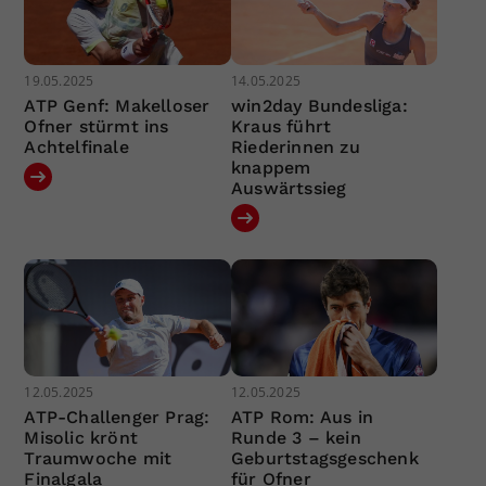
19.05.2025
14.05.2025
ATP Genf: Makelloser
win2day Bundesliga:
Ofner stürmt ins
Kraus führt
Achtelfinale
Riederinnen zu
knappem
Auswärtssieg
12.05.2025
12.05.2025
ATP-Challenger Prag:
ATP Rom: Aus in
Misolic krönt
Runde 3 – kein
Traumwoche mit
Geburtstagsgeschenk
Finalgala
für Ofner