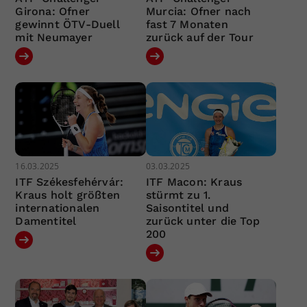
Girona: Ofner
Murcia: Ofner nach
gewinnt ÖTV-Duell
fast 7 Monaten
mit Neumayer
zurück auf der Tour
16.03.2025
03.03.2025
ITF Székesfehérvár:
ITF Macon: Kraus
Kraus holt größten
stürmt zu 1.
internationalen
Saisontitel und
Damentitel
zurück unter die Top
200