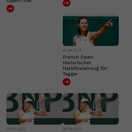
Open-Titel
05.06.2025
French Open:
Historischer
Halbfinaleinzug für
Tagger
04.06.2025
04.06.2025