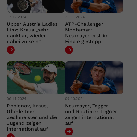
17.12.2024
25.11.2024
Upper Austria Ladies
ATP-Challenger
Linz: Kraus „sehr
Montemar:
dankbar, wieder
Neumayer erst im
dabei zu sein“
Finale gestoppt
06.11.2024
09.10.2024
Rodionov, Kraus,
Neumayer, Tagger
Oberleitner,
und Routinier Legner
Zechmeister und die
zeigen international
Jugend zeigen
auf
international auf