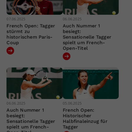
07.06.2025
06.06.2025
French Open: Tagger
Auch Nummer 1
stürmt zu
besiegt:
historischem Paris-
Sensationelle Tagger
Coup
spielt um French-
Open-Titel
06.06.2025
05.06.2025
Auch Nummer 1
French Open:
besiegt:
Historischer
Sensationelle Tagger
Halbfinaleinzug für
spielt um French-
Tagger