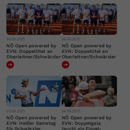
06.09.2025
06.09.2025
NÖ Open powered by
NÖ Open powered by
EVN: Doppeltitel an
EVN: Doppeltitel an
Oberleitner/Schwärzler
Oberleitner/Schwärzler
05.09.2025
04.09.2025
NÖ Open powered by
NÖ Open powered by
EVN: Heißer Samstag
EVN: Doppelgala
für Schwärzler
(auch) als Einzel-