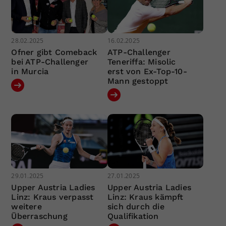
28.02.2025
16.02.2025
Ofner gibt Comeback
ATP-Challenger
bei ATP-Challenger
Teneriffa: Misolic
in Murcia
erst von Ex-Top-10-
Mann gestoppt
29.01.2025
27.01.2025
Upper Austria Ladies
Upper Austria Ladies
Linz: Kraus verpasst
Linz: Kraus kämpft
weitere
sich durch die
Überraschung
Qualifikation