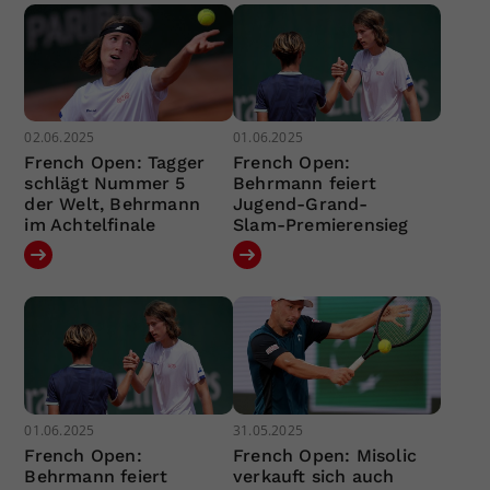
02.06.2025
01.06.2025
French Open: Tagger
French Open:
schlägt Nummer 5
Behrmann feiert
der Welt, Behrmann
Jugend-Grand-
im Achtelfinale
Slam-Premierensieg
01.06.2025
31.05.2025
French Open:
French Open: Misolic
Behrmann feiert
verkauft sich auch