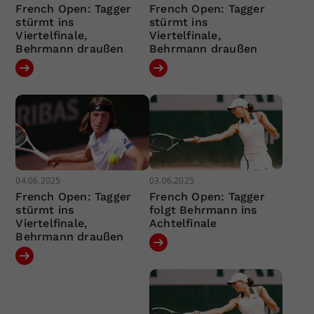
French Open: Tagger
French Open: Tagger
stürmt ins
stürmt ins
Viertelfinale,
Viertelfinale,
Behrmann draußen
Behrmann draußen
04.06.2025
03.06.2025
French Open: Tagger
French Open: Tagger
stürmt ins
folgt Behrmann ins
Viertelfinale,
Achtelfinale
Behrmann draußen