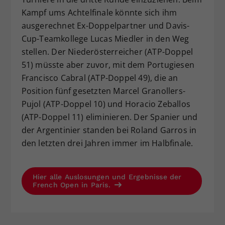
Kampf ums Achtelfinale könnte sich ihm
ausgerechnet Ex-Doppelpartner und Davis-
Cup-Teamkollege Lucas Miedler in den Weg
stellen. Der Niederösterreicher (ATP-Doppel
51) müsste aber zuvor, mit dem Portugiesen
Francisco Cabral (ATP-Doppel 49), die an
Position fünf gesetzten Marcel Granollers-
Pujol (ATP-Doppel 10) und Horacio Zeballos
(ATP-Doppel 11) eliminieren. Der Spanier und
der Argentinier standen bei Roland Garros in
den letzten drei Jahren immer im Halbfinale.
Hier alle Auslosungen und Ergebnisse der
French Open in Paris.