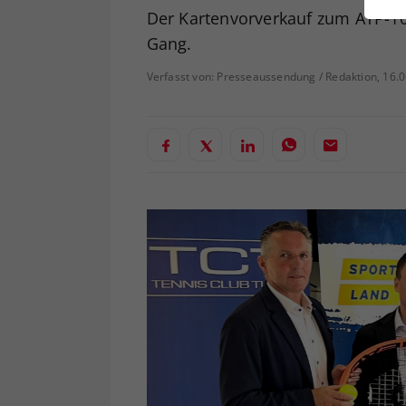
ei
Der Kartenvorverkauf zum ATP-100
Gang.
Verfasst von: Presseaussendung / Redaktion, 16.
S