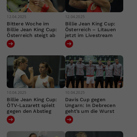
12.04.2025
12.04.2025
Bittere Woche im
Billie Jean King Cup:
Billie Jean King Cup:
Österreich – Litauen
Österreich steigt ab
jetzt im Livestream
10.04.2025
10.04.2025
Billie Jean King Cup:
Davis Cup gegen
ÖTV-Lazarett spielt
Ungarn: In Debrecen
gegen den Abstieg
geht’s um die Wurst