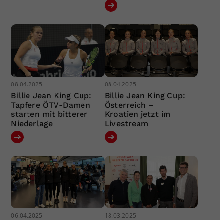
08.04.2025
08.04.2025
Billie Jean King Cup:
Billie Jean King Cup:
Tapfere ÖTV-Damen
Österreich –
starten mit bitterer
Kroatien jetzt im
Niederlage
Livestream
06.04.2025
18.03.2025