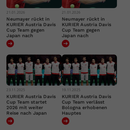
21.01.2026
21.01.2026
Neumayer rückt in
Neumayer rückt in
KURIER Austria Davis
KURIER Austria Davis
Cup Team gegen
Cup Team gegen
Japan nach
Japan nach
23.11.2025
19.11.2025
KURIER Austria Davis
KURIER Austria Davis
Cup Team startet
Cup Team verlässt
2026 mit weiter
Bologna erhobenen
Reise nach Japan
Hauptes