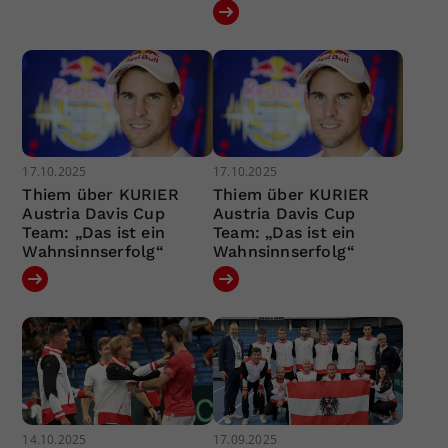
17.10.2025
17.10.2025
Thiem über KURIER
Thiem über KURIER
Austria Davis Cup
Austria Davis Cup
Team: „Das ist ein
Team: „Das ist ein
Wahnsinnserfolg“
Wahnsinnserfolg“
14.10.2025
17.09.2025