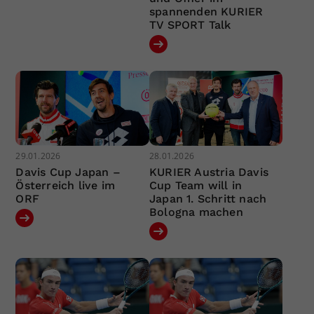
spannenden KURIER
TV SPORT Talk
29.01.2026
28.01.2026
Davis Cup Japan –
KURIER Austria Davis
Österreich live im
Cup Team will in
ORF
Japan 1. Schritt nach
Bologna machen