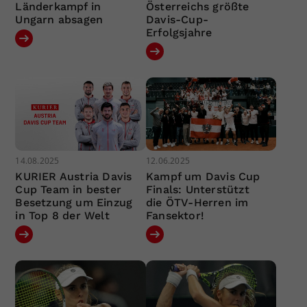
Länderkampf in
Österreichs größte
Ungarn absagen
Davis-Cup-
Erfolgsjahre
14.08.2025
12.06.2025
KURIER Austria Davis
Kampf um Davis Cup
Cup Team in bester
Finals: Unterstützt
Besetzung um Einzug
die ÖTV-Herren im
in Top 8 der Welt
Fansektor!