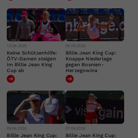
10.04.2026
09.04.2026
Keine Schützenhilfe:
Billie Jean King Cup:
ÖTV-Damen steigen
Knappe Niederlage
im Billie Jean King
gegen Bosnien-
Cup ab
Herzegowina
08.04.2026
07.04.2026
Billie Jean King Cup:
Billie Jean King Cup: