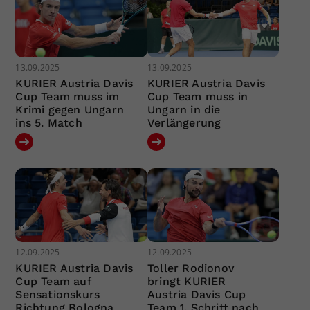
13.09.2025
13.09.2025
KURIER Austria Davis
KURIER Austria Davis
Cup Team muss im
Cup Team muss in
Krimi gegen Ungarn
Ungarn in die
ins 5. Match
Verlängerung
12.09.2025
12.09.2025
KURIER Austria Davis
Toller Rodionov
Cup Team auf
bringt KURIER
Sensationskurs
Austria Davis Cup
Richtung Bologna
Team 1. Schritt nach