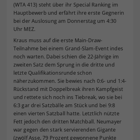
(WTA 413) steht über ihr Special Ranking im
Hauptbewerb und erfährt ihre erste Gegnerin
bei der Auslosung am Donnerstag um 4:30
Uhr MEZ.
Kraus muss auf die erste Main-Draw-
Teilnahme bei einem Grand-Slam-Event indes
noch warten. Dabei schien die 22-Jährige im
zweiten Satz dem Sprung in die dritte und
letzte Qualifikationsrunde schon
näherzukommen. Sie bewies nach 0:6- und 1:4-
Rückstand mit Doppelbreak ihren Kampfgeist
und rettete sich noch ins Tiebreak, wo sie bei
6:3 gar drei Satzbälle am Stück und bei 9:8
einen vierten Satzball hatte. Letztlich nützte
Fett jedoch den dritten Matchball. Neumayer
war gegen den stark servierenden Gigante
(zwölf Asse, 79 Prozent gewonnene Punkte