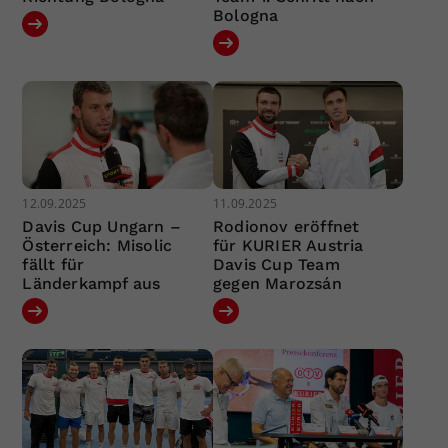
Bologna
12.09.2025
11.09.2025
Davis Cup Ungarn –
Rodionov eröffnet
Österreich: Misolic
für KURIER Austria
fällt für
Davis Cup Team
Länderkampf aus
gegen Marozsán