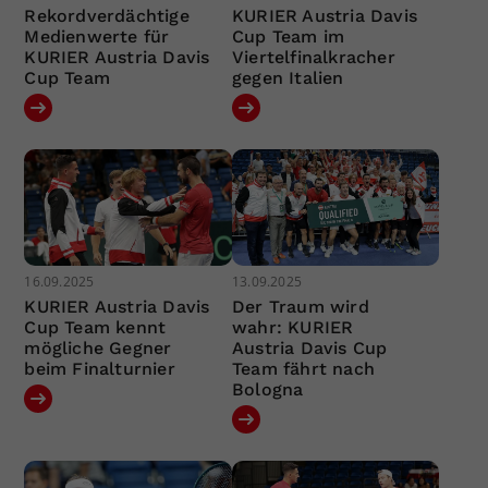
Rekordverdächtige
KURIER Austria Davis
Medienwerte für
Cup Team im
KURIER Austria Davis
Viertelfinalkracher
Cup Team
gegen Italien
16.09.2025
13.09.2025
KURIER Austria Davis
Der Traum wird
Cup Team kennt
wahr: KURIER
mögliche Gegner
Austria Davis Cup
beim Finalturnier
Team fährt nach
Bologna