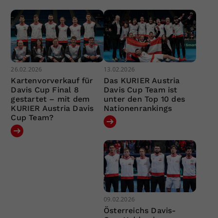
26.02.2026
13.02.2026
Kartenvorverkauf für
Das KURIER Austria
Davis Cup Final 8
Davis Cup Team ist
gestartet – mit dem
unter den Top 10 des
KURIER Austria Davis
Nationenrankings
Cup Team?
09.02.2026
Österreichs Davis-