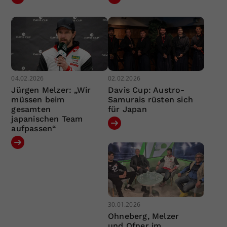
04.02.2026
02.02.2026
Jürgen Melzer: „Wir
Davis Cup: Austro-
müssen beim
Samurais rüsten sich
gesamten
für Japan
japanischen Team
aufpassen“
30.01.2026
Ohneberg, Melzer
und Ofner im