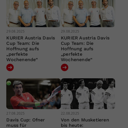
29.08.2025
29.08.2025
KURIER Austria Davis
KURIER Austria Davis
Cup Team: Die
Cup Team: Die
Hoffnung aufs
Hoffnung aufs
„perfekte
„perfekte
Wochenende“
Wochenende“
27.08.2025
22.08.2025
Davis Cup: Ofner
Von den Musketieren
muss für
bis heute: