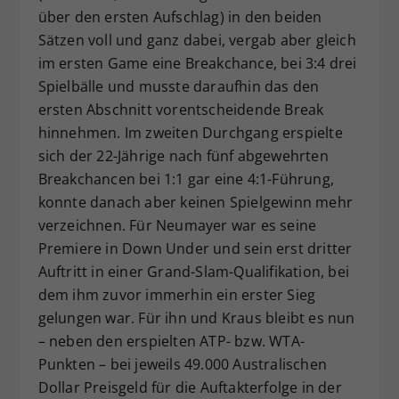
über den ersten Aufschlag) in den beiden
Sätzen voll und ganz dabei, vergab aber gleich
im ersten Game eine Breakchance, bei 3:4 drei
Spielbälle und musste daraufhin das den
ersten Abschnitt vorentscheidende Break
hinnehmen. Im zweiten Durchgang erspielte
sich der 22-Jährige nach fünf abgewehrten
Breakchancen bei 1:1 gar eine 4:1-Führung,
konnte danach aber keinen Spielgewinn mehr
verzeichnen. Für Neumayer war es seine
Premiere in Down Under und sein erst dritter
Auftritt in einer Grand-Slam-Qualifikation, bei
dem ihm zuvor immerhin ein erster Sieg
gelungen war. Für ihn und Kraus bleibt es nun
– neben den erspielten ATP- bzw. WTA-
Punkten – bei jeweils 49.000 Australischen
Dollar Preisgeld für die Auftakterfolge in der