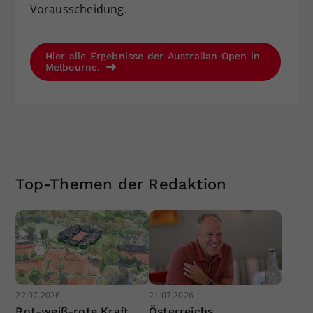
Vorausscheidung.
Hier alle Ergebnisse der Australian Open in
Melbourne.
Top-Themen der Redaktion
22.07.2026
21.07.2026
Rot-weiß-rote Kraft
Österreichs