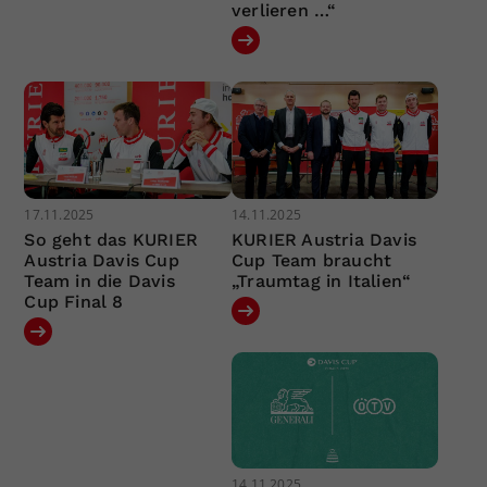
verlieren …“
17.11.2025
14.11.2025
So geht das KURIER
KURIER Austria Davis
Austria Davis Cup
Cup Team braucht
Team in die Davis
„Traumtag in Italien“
Cup Final 8
14.11.2025