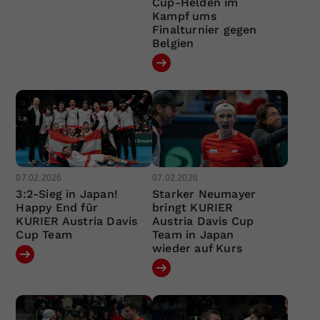
Cup-Helden im
Kampf ums
Finalturnier gegen
Belgien
07.02.2026
07.02.2026
3:2-Sieg in Japan!
Starker Neumayer
Happy End für
bringt KURIER
KURIER Austria Davis
Austria Davis Cup
Cup Team
Team in Japan
wieder auf Kurs