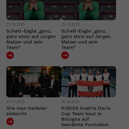
25.10.2025
25.10.2025
Schett-Eagle „ganz,
Schett-Eagle „ganz,
ganz stolz auf Jürgen
ganz stolz auf Jürgen
Melzer und sein
Melzer und sein
Team“
Team“
20.10.2025
20.10.2025
Wie man Italiener
KURIER Austria Davis
einkocht
Cup Team baut in
Bologna auf
bewährte Formation