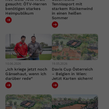
gesucht: ÖTV-Herren
Tennissport mit
benötigen starkes
starkem Rückenwind
Heimpublikum
in einen heißen
Sommer
10.06.2026
19.05.2026
„Ich kriege jetzt noch
Davis Cup Österreich
Gänsehaut, wenn ich
– Belgien in Wien:
darüber rede“
Jetzt Karten sichern!