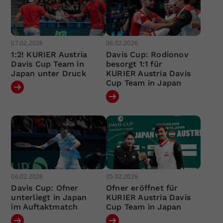
07.02.2026
06.02.2026
1:2! KURIER Austria
Davis Cup: Rodionov
Davis Cup Team in
besorgt 1:1 für
Japan unter Druck
KURIER Austria Davis
Cup Team in Japan
06.02.2026
05.02.2026
Davis Cup: Ofner
Ofner eröffnet für
unterliegt in Japan
KURIER Austria Davis
im Auftaktmatch
Cup Team in Japan