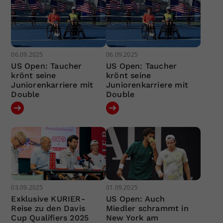
06.09.2025
06.09.2025
US Open: Taucher
US Open: Taucher
krönt seine
krönt seine
Juniorenkarriere mit
Juniorenkarriere mit
Double
Double
03.09.2025
01.09.2025
Exklusive KURIER-
US Open: Auch
Reise zu den Davis
Miedler schrammt in
Cup Qualifiers 2025
New York am