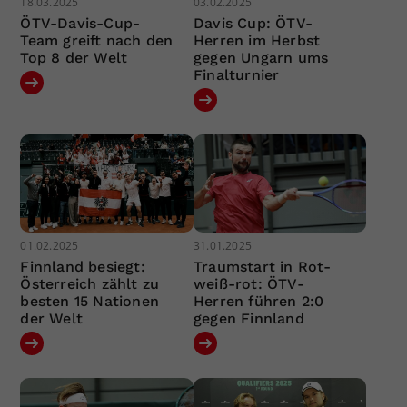
18.03.2025
03.02.2025
ÖTV-Davis-Cup-
Davis Cup: ÖTV-
Team greift nach den
Herren im Herbst
Top 8 der Welt
gegen Ungarn ums
Finalturnier
01.02.2025
31.01.2025
Finnland besiegt:
Traumstart in Rot-
Österreich zählt zu
weiß-rot: ÖTV-
besten 15 Nationen
Herren führen 2:0
der Welt
gegen Finnland