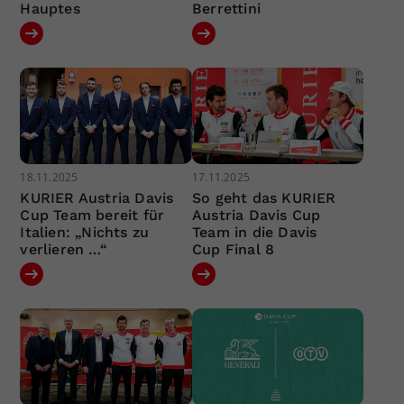
Hauptes
Berrettini
18.11.2025
17.11.2025
KURIER Austria Davis
So geht das KURIER
Cup Team bereit für
Austria Davis Cup
Italien: „Nichts zu
Team in die Davis
verlieren …“
Cup Final 8