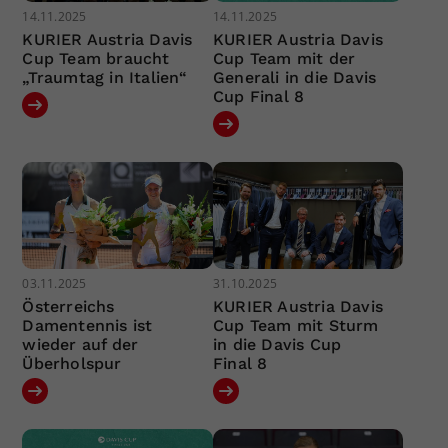
14.11.2025
14.11.2025
KURIER Austria Davis
KURIER Austria Davis
Cup Team braucht
Cup Team mit der
„Traumtag in Italien“
Generali in die Davis
Cup Final 8
03.11.2025
31.10.2025
Österreichs
KURIER Austria Davis
Damentennis ist
Cup Team mit Sturm
wieder auf der
in die Davis Cup
Überholspur
Final 8