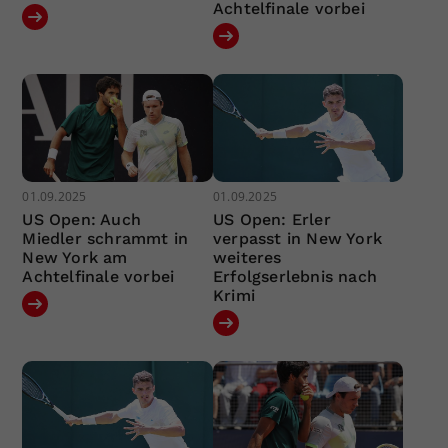
Achtelfinale vorbei
01.09.2025
01.09.2025
US Open: Auch
US Open: Erler
Miedler schrammt in
verpasst in New York
New York am
weiteres
Achtelfinale vorbei
Erfolgserlebnis nach
Krimi