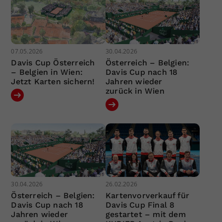
07.05.2026
30.04.2026
Davis Cup Österreich
Österreich – Belgien:
– Belgien in Wien:
Davis Cup nach 18
Jetzt Karten sichern!
Jahren wieder
zurück in Wien
30.04.2026
26.02.2026
Österreich – Belgien:
Kartenvorverkauf für
Davis Cup nach 18
Davis Cup Final 8
Jahren wieder
gestartet – mit dem