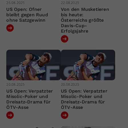
26.08.2025
22.08.2025
US Open: Ofner
Von den Musketieren
bleibt gegen Ruud
bis heute:
ohne Satzgewinn
Österreichs größte
Davis-Cup-
Erfolgsjahre
20.08.2025
20.08.2025
US Open: Verpatzter
US Open: Verpatzter
Misolic-Poker und
Misolic-Poker und
Dreisatz-Drama für
Dreisatz-Drama für
ÖTV-Asse
ÖTV-Asse