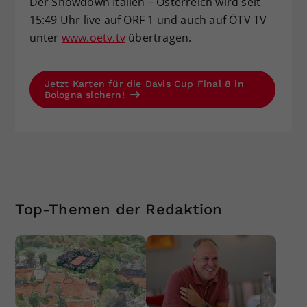
Der Showdown Italien – Österreich wird seit
15:49 Uhr live auf ORF 1 und auch auf ÖTV TV
unter
www.oetv.tv
übertragen.
Jetzt Karten für die Davis Cup Final 8 in
Bologna sichern!
Top-Themen der Redaktion