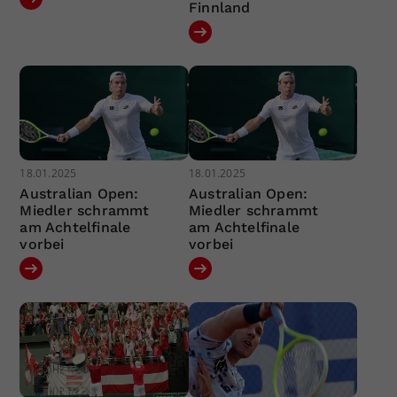
Finnland
18.01.2025
18.01.2025
Australian Open:
Australian Open:
Miedler schrammt
Miedler schrammt
am Achtelfinale
am Achtelfinale
vorbei
vorbei