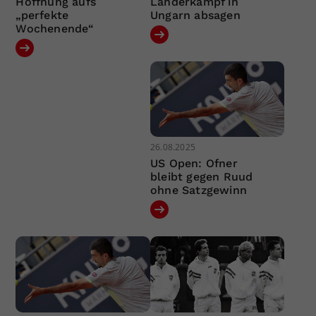
Hoffnung aufs
Länderkampf in
„perfekte
Ungarn absagen
Wochenende“
26.08.2025
US Open: Ofner
bleibt gegen Ruud
ohne Satzgewinn