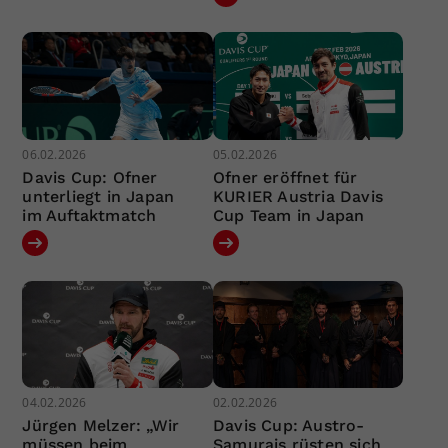
06.02.2026
05.02.2026
Davis Cup: Ofner
Ofner eröffnet für
unterliegt in Japan
KURIER Austria Davis
im Auftaktmatch
Cup Team in Japan
04.02.2026
02.02.2026
Jürgen Melzer: „Wir
Davis Cup: Austro-
müssen beim
Samurais rüsten sich