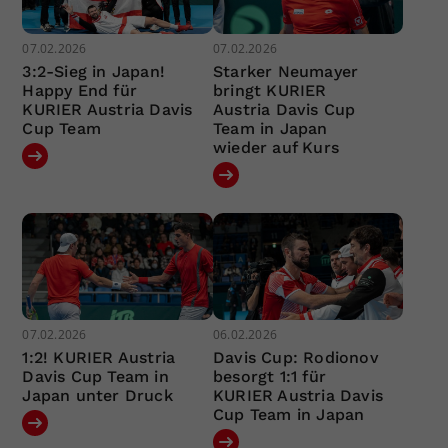
07.02.2026
07.02.2026
3:2-Sieg in Japan!
Starker Neumayer
Happy End für
bringt KURIER
KURIER Austria Davis
Austria Davis Cup
Cup Team
Team in Japan
wieder auf Kurs
07.02.2026
06.02.2026
1:2! KURIER Austria
Davis Cup: Rodionov
Davis Cup Team in
besorgt 1:1 für
Japan unter Druck
KURIER Austria Davis
Cup Team in Japan