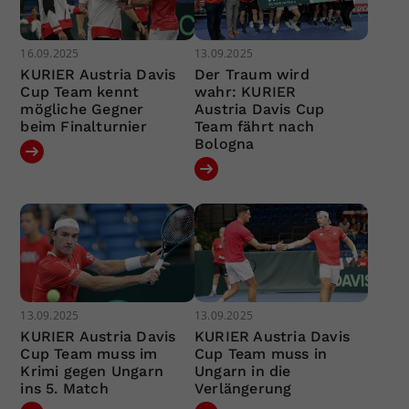
16.09.2025
13.09.2025
KURIER Austria Davis
Der Traum wird
Cup Team kennt
wahr: KURIER
mögliche Gegner
Austria Davis Cup
beim Finalturnier
Team fährt nach
Bologna
13.09.2025
13.09.2025
KURIER Austria Davis
KURIER Austria Davis
Cup Team muss im
Cup Team muss in
Krimi gegen Ungarn
Ungarn in die
ins 5. Match
Verlängerung