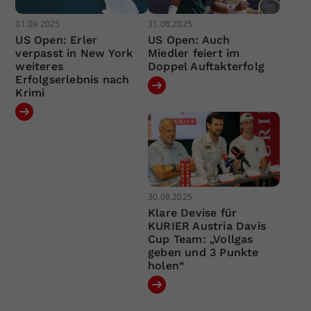
01.09.2025
31.08.2025
US Open: Erler
US Open: Auch
verpasst in New York
Miedler feiert im
weiteres
Doppel Auftakterfolg
Erfolgserlebnis nach
Krimi
30.08.2025
Klare Devise für
KURIER Austria Davis
Cup Team: „Vollgas
geben und 3 Punkte
holen“