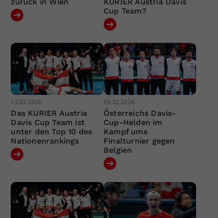
zurück in Wien
KURIER Austria Davis
Cup Team?
13.02.2026
09.02.2026
Das KURIER Austria
Österreichs Davis-
Davis Cup Team ist
Cup-Helden im
unter den Top 10 des
Kampf ums
Nationenrankings
Finalturnier gegen
Belgien