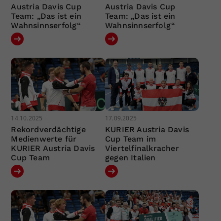
Austria Davis Cup
Austria Davis Cup
Team: „Das ist ein
Team: „Das ist ein
Wahnsinnserfolg“
Wahnsinnserfolg“
14.10.2025
17.09.2025
Rekordverdächtige
KURIER Austria Davis
Medienwerte für
Cup Team im
KURIER Austria Davis
Viertelfinalkracher
Cup Team
gegen Italien