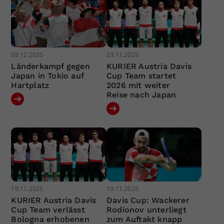
08.12.2025
23.11.2025
Länderkampf gegen
KURIER Austria Davis
Japan in Tokio auf
Cup Team startet
Hartplatz
2026 mit weiter
Reise nach Japan
19.11.2025
19.11.2025
KURIER Austria Davis
Davis Cup: Wackerer
Cup Team verlässt
Rodionov unterliegt
Bologna erhobenen
zum Auftakt knapp