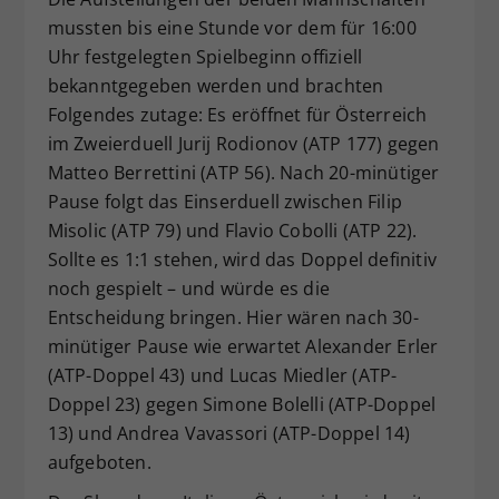
mussten bis eine Stunde vor dem für 16:00
Uhr festgelegten Spielbeginn offiziell
bekanntgegeben werden und brachten
Folgendes zutage: Es eröffnet für Österreich
im Zweierduell Jurij Rodionov (ATP 177) gegen
Matteo Berrettini (ATP 56). Nach 20-minütiger
Pause folgt das Einserduell zwischen Filip
Misolic (ATP 79) und Flavio Cobolli (ATP 22).
Sollte es 1:1 stehen, wird das Doppel definitiv
noch gespielt – und würde es die
Entscheidung bringen. Hier wären nach 30-
minütiger Pause wie erwartet Alexander Erler
(ATP-Doppel 43) und Lucas Miedler (ATP-
Doppel 23) gegen Simone Bolelli (ATP-Doppel
13) und Andrea Vavassori (ATP-Doppel 14)
aufgeboten.