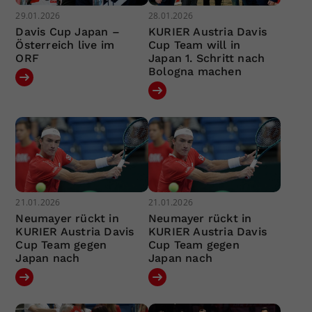
29.01.2026
28.01.2026
Davis Cup Japan –
KURIER Austria Davis
Österreich live im
Cup Team will in
ORF
Japan 1. Schritt nach
Bologna machen
21.01.2026
21.01.2026
Neumayer rückt in
Neumayer rückt in
KURIER Austria Davis
KURIER Austria Davis
Cup Team gegen
Cup Team gegen
Japan nach
Japan nach