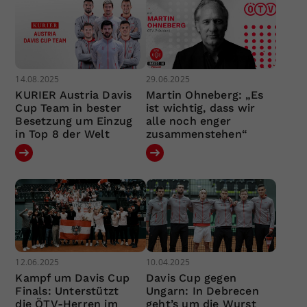
14.08.2025
29.06.2025
KURIER Austria Davis
Martin Ohneberg: „Es
Cup Team in bester
ist wichtig, dass wir
Besetzung um Einzug
alle noch enger
in Top 8 der Welt
zusammenstehen“
12.06.2025
10.04.2025
Kampf um Davis Cup
Davis Cup gegen
Finals: Unterstützt
Ungarn: In Debrecen
die ÖTV-Herren im
geht’s um die Wurst