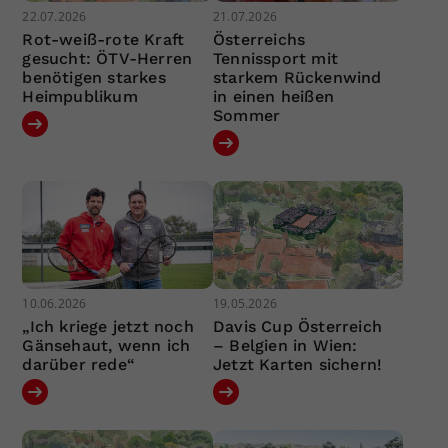
22.07.2026
21.07.2026
Rot-weiß-rote Kraft
Österreichs
gesucht: ÖTV-Herren
Tennissport mit
benötigen starkes
starkem Rückenwind
Heimpublikum
in einen heißen
Sommer
10.06.2026
19.05.2026
„Ich kriege jetzt noch
Davis Cup Österreich
Gänsehaut, wenn ich
– Belgien in Wien:
darüber rede“
Jetzt Karten sichern!