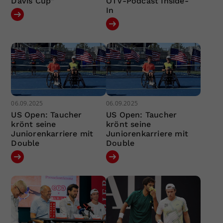
Davis Cup“
ÖTV-Podcast Inside-
In
06.09.2025
06.09.2025
US Open: Taucher
US Open: Taucher
krönt seine
krönt seine
Juniorenkarriere mit
Juniorenkarriere mit
Double
Double