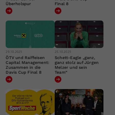
Überholspur
Final 8
29.10.2025
25.10.2025
ÖTV und Raiffeisen
Schett-Eagle „ganz,
Capital Management:
ganz stolz auf Jürgen
Zusammen in die
Melzer und sein
Davis Cup Final 8
Team“