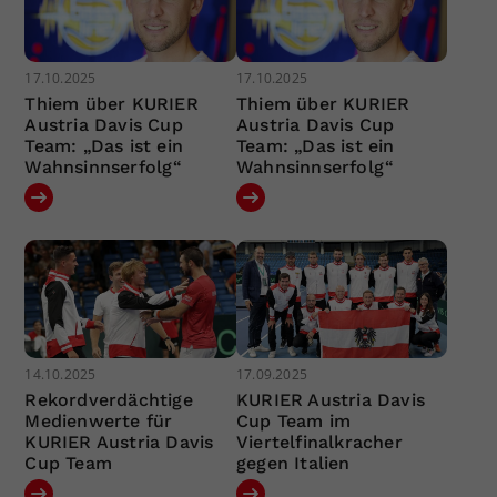
17.10.2025
17.10.2025
Thiem über KURIER
Thiem über KURIER
Austria Davis Cup
Austria Davis Cup
Team: „Das ist ein
Team: „Das ist ein
Wahnsinnserfolg“
Wahnsinnserfolg“
14.10.2025
17.09.2025
Rekordverdächtige
KURIER Austria Davis
Medienwerte für
Cup Team im
KURIER Austria Davis
Viertelfinalkracher
Cup Team
gegen Italien