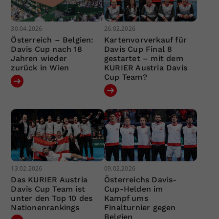
30.04.2026
26.02.2026
Österreich – Belgien:
Kartenvorverkauf für
Davis Cup nach 18
Davis Cup Final 8
Jahren wieder
gestartet – mit dem
zurück in Wien
KURIER Austria Davis
Cup Team?
13.02.2026
09.02.2026
Das KURIER Austria
Österreichs Davis-
Davis Cup Team ist
Cup-Helden im
unter den Top 10 des
Kampf ums
Nationenrankings
Finalturnier gegen
Belgien