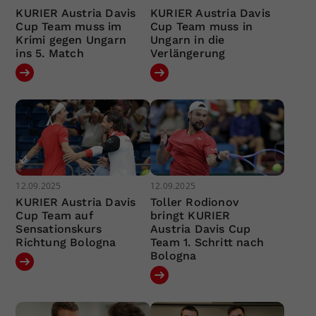
KURIER Austria Davis
KURIER Austria Davis
Cup Team muss im
Cup Team muss in
Krimi gegen Ungarn
Ungarn in die
ins 5. Match
Verlängerung
12.09.2025
12.09.2025
KURIER Austria Davis
Toller Rodionov
Cup Team auf
bringt KURIER
Sensationskurs
Austria Davis Cup
Richtung Bologna
Team 1. Schritt nach
Bologna