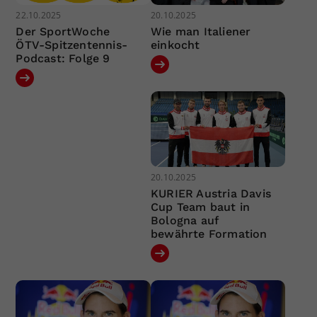
22.10.2025
20.10.2025
Der SportWoche
Wie man Italiener
ÖTV-Spitzentennis-
einkocht
Podcast: Folge 9
20.10.2025
KURIER Austria Davis
Cup Team baut in
Bologna auf
bewährte Formation