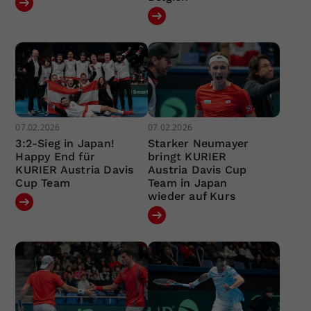
07.02.2026
07.02.2026
3:2-Sieg in Japan!
Starker Neumayer
Happy End für
bringt KURIER
KURIER Austria Davis
Austria Davis Cup
Cup Team
Team in Japan
wieder auf Kurs