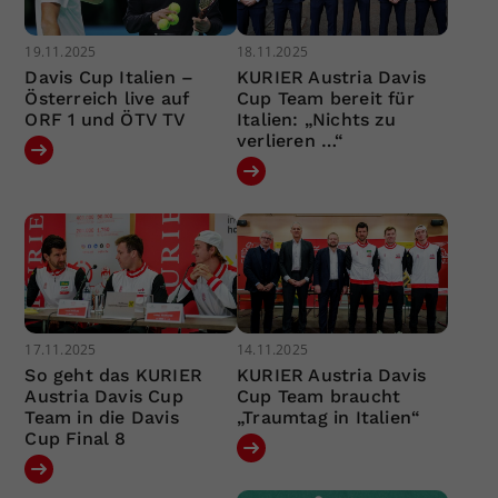
19.11.2025
18.11.2025
Davis Cup Italien –
KURIER Austria Davis
Österreich live auf
Cup Team bereit für
ORF 1 und ÖTV TV
Italien: „Nichts zu
verlieren …“
17.11.2025
14.11.2025
So geht das KURIER
KURIER Austria Davis
Austria Davis Cup
Cup Team braucht
Team in die Davis
„Traumtag in Italien“
Cup Final 8