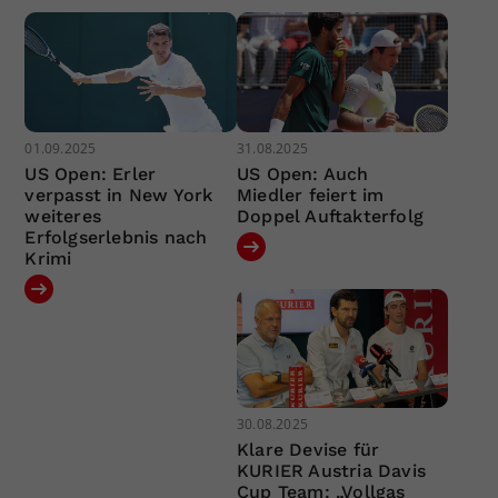
01.09.2025
31.08.2025
US Open: Erler
US Open: Auch
verpasst in New York
Miedler feiert im
weiteres
Doppel Auftakterfolg
Erfolgserlebnis nach
Krimi
30.08.2025
Klare Devise für
KURIER Austria Davis
Cup Team: „Vollgas