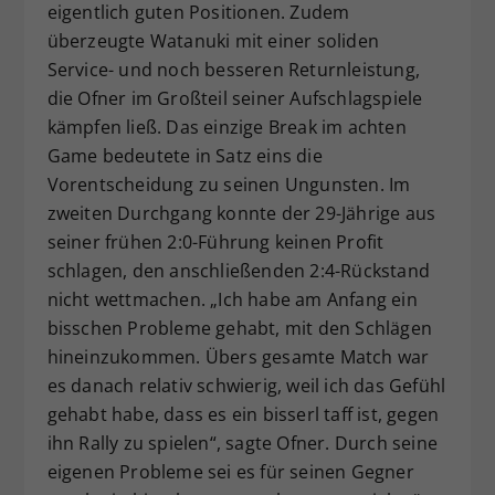
eigentlich guten Positionen. Zudem
überzeugte Watanuki mit einer soliden
Service- und noch besseren Returnleistung,
die Ofner im Großteil seiner Aufschlagspiele
kämpfen ließ. Das einzige Break im achten
Game bedeutete in Satz eins die
Vorentscheidung zu seinen Ungunsten. Im
zweiten Durchgang konnte der 29-Jährige aus
seiner frühen 2:0-Führung keinen Profit
schlagen, den anschließenden 2:4-Rückstand
nicht wettmachen. „Ich habe am Anfang ein
bisschen Probleme gehabt, mit den Schlägen
hineinzukommen. Übers gesamte Match war
es danach relativ schwierig, weil ich das Gefühl
gehabt habe, dass es ein bisserl taff ist, gegen
ihn Rally zu spielen“, sagte Ofner. Durch seine
eigenen Probleme sei es für seinen Gegner