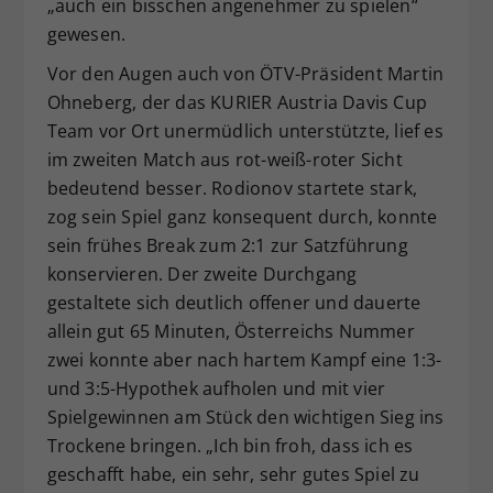
„auch ein bisschen angenehmer zu spielen“
gewesen.
Vor den Augen auch von ÖTV-Präsident Martin
Ohneberg, der das KURIER Austria Davis Cup
Team vor Ort unermüdlich unterstützte, lief es
im zweiten Match aus rot-weiß-roter Sicht
bedeutend besser. Rodionov startete stark,
zog sein Spiel ganz konsequent durch, konnte
sein frühes Break zum 2:1 zur Satzführung
konservieren. Der zweite Durchgang
gestaltete sich deutlich offener und dauerte
allein gut 65 Minuten, Österreichs Nummer
zwei konnte aber nach hartem Kampf eine 1:3-
und 3:5-Hypothek aufholen und mit vier
Spielgewinnen am Stück den wichtigen Sieg ins
Trockene bringen. „Ich bin froh, dass ich es
geschafft habe, ein sehr, sehr gutes Spiel zu