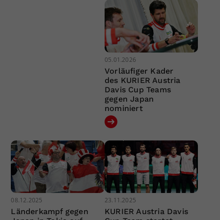
05.01.2026
Vorläufiger Kader
des KURIER Austria
Davis Cup Teams
gegen Japan
nominiert
08.12.2025
23.11.2025
Länderkampf gegen
KURIER Austria Davis