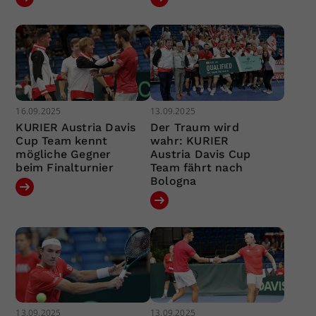
16.09.2025
13.09.2025
KURIER Austria Davis
Der Traum wird
Cup Team kennt
wahr: KURIER
mögliche Gegner
Austria Davis Cup
beim Finalturnier
Team fährt nach
Bologna
13.09.2025
13.09.2025