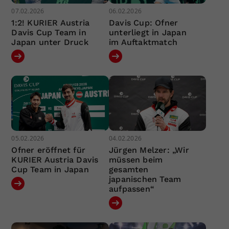
07.02.2026
06.02.2026
1:2! KURIER Austria
Davis Cup: Ofner
Davis Cup Team in
unterliegt in Japan
Japan unter Druck
im Auftaktmatch
05.02.2026
04.02.2026
Ofner eröffnet für
Jürgen Melzer: „Wir
KURIER Austria Davis
müssen beim
Cup Team in Japan
gesamten
japanischen Team
aufpassen“