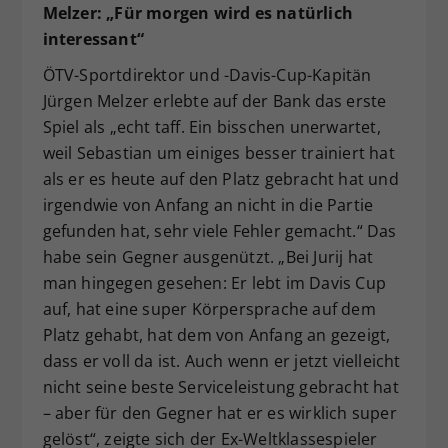
Melzer: „Für morgen wird es natürlich
interessant“
ÖTV-Sportdirektor und -Davis-Cup-Kapitän
Jürgen Melzer erlebte auf der Bank das erste
Spiel als „echt taff. Ein bisschen unerwartet,
weil Sebastian um einiges besser trainiert hat
als er es heute auf den Platz gebracht hat und
irgendwie von Anfang an nicht in die Partie
gefunden hat, sehr viele Fehler gemacht.“ Das
habe sein Gegner ausgenützt. „Bei Jurij hat
man hingegen gesehen: Er lebt im Davis Cup
auf, hat eine super Körpersprache auf dem
Platz gehabt, hat dem von Anfang an gezeigt,
dass er voll da ist. Auch wenn er jetzt vielleicht
nicht seine beste Serviceleistung gebracht hat
– aber für den Gegner hat er es wirklich super
gelöst“, zeigte sich der Ex-Weltklassespieler