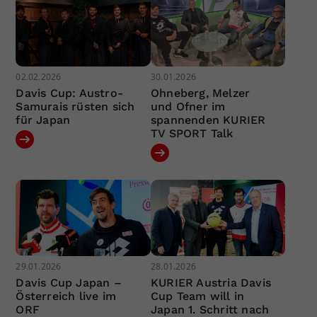
02.02.2026
30.01.2026
Davis Cup: Austro-
Ohneberg, Melzer
Samurais rüsten sich
und Ofner im
für Japan
spannenden KURIER
TV SPORT Talk
29.01.2026
28.01.2026
Davis Cup Japan –
KURIER Austria Davis
Österreich live im
Cup Team will in
ORF
Japan 1. Schritt nach