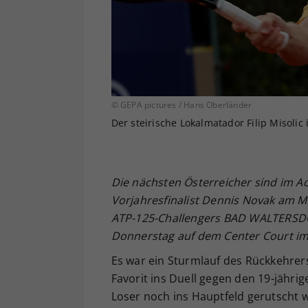
© GEPA pictures / Hans Oberländer
Der steirische Lokalmatador Filip Misolic
Die nächsten Österreicher sind im A
Vorjahresfinalist Dennis Novak am 
ATP-125-Challengers BAD WALTERSDORF
Donnerstag auf dem Center Court im 
Es war ein Sturmlauf des Rückkehrer
Favorit ins Duell gegen den 19-jährig
Loser noch ins Hauptfeld gerutscht wa