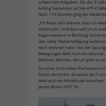
schwersten Aufgaben. Die der 31-Jäh
Anfang September auf die ATP-Challe
Nach 1:13 Stunden ging der Niederöst
„Ich freue mich extrem, dass ich wied
letzten Jahr. Und dann will ich es en
Augenzwinkern in Richtung Vorjahresf
(der seine Titelverteidigung verletz
noch verloren hatte. Von der Sprung
Bewegungen fehlt noch ein bisschen 
Matches, Matches, darum geht es jetz
Zu seiner Erstrunden-Performance mei
Sätzen durch bin, da waren doch scho
wohl auch im Achtelfinale brauchen: 
Jaume Munar (ATP 74).