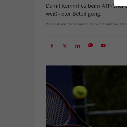
ei
Damit kommt es beim ATP-Challeng
weiß-roter Beteiligung.
Verfasst von: Presseaussendung / Redaktion, 18.
S