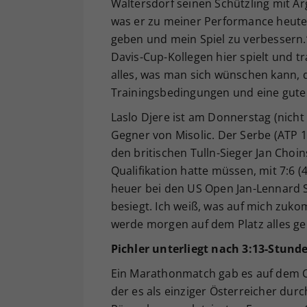
Waltersdorf seinen Schützling mit Ar
was er zu meiner Performance heute
geben und mein Spiel zu verbessern.
Davis-Cup-Kollegen hier spielt und tra
alles, was man sich wünschen kann, d
Trainingsbedingungen und eine gute 
Laslo Djere ist am Donnerstag (nicht
Gegner von Misolic. Der Serbe (ATP 
den britischen Tulln-Sieger Jan Choin
Qualifikation hatte müssen, mit 7:6 (
heuer bei den US Open Jan-Lennard S
besiegt. Ich weiß, was auf mich zuko
werde morgen auf dem Platz alles geb
Pichler unterliegt nach 3:13-Stun
Ein Marathonmatch gab es auf dem Ce
der es als einziger Österreicher durc