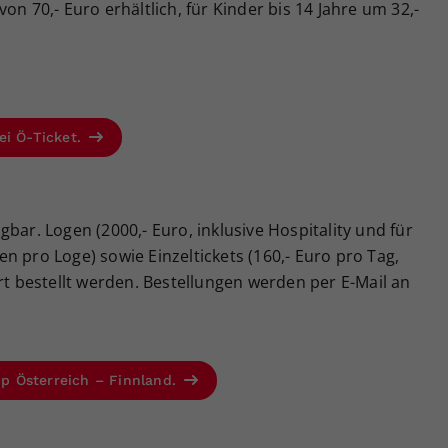
on 70,- Euro erhältlich, für Kinder bis 14 Jahre um 32,-
ei Ö-Ticket.
bar. Logen (2000,- Euro, inklusive Hospitality und für
n pro Loge) sowie Einzeltickets (160,- Euro pro Tag,
ort bestellt werden. Bestellungen werden per E-Mail an
Cup Österreich – Finnland.