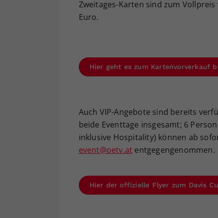
Zweitages-Karten sind zum Vollpreis v
Euro.
Hier geht es zum Kartenvorverkauf b
Auch VIP-Angebote sind bereits verfüg
beide Eventtage insgesamt; 6 Persone
inklusive Hospitality) können ab sof
event@oetv.at
entgegengenommen.
Hier der offizielle Flyer zum Davis 