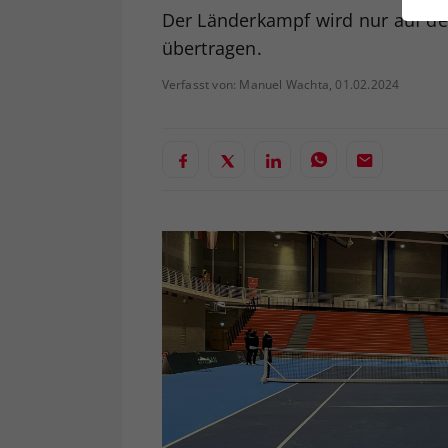
ei
Der Länderkampf wird nur auf de
übertragen.
Verfasst von: Manuel Wachta, 01.02.2024
S