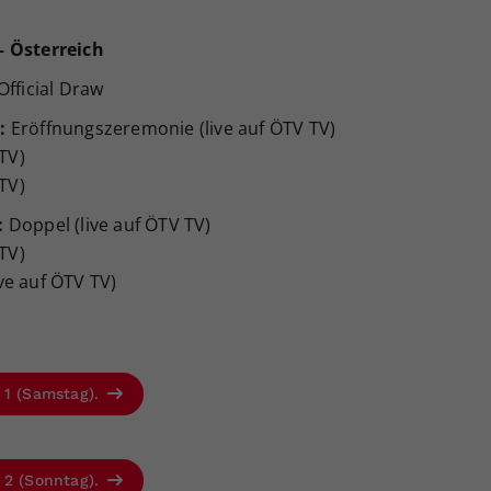
– Österreich
Official Draw
:
Eröffnungszeremonie (live auf ÖTV TV)
 TV)
 TV)
:
Doppel (live auf ÖTV TV)
 TV)
live auf ÖTV TV)
 1 (Samstag).
 2 (Sonntag).