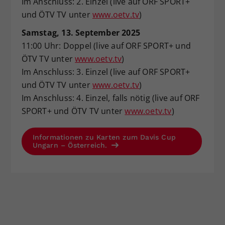
Im Anschluss: 2. Einzel (live auf ORF SPORT+
und ÖTV TV unter
www.oetv.tv
)
Samstag, 13. September 2025
11:00 Uhr: Doppel (live auf ORF SPORT+ und
ÖTV TV unter
www.oetv.tv
)
Im Anschluss: 3. Einzel (live auf ORF SPORT+
und ÖTV TV unter
www.oetv.tv
)
Im Anschluss: 4. Einzel, falls nötig (live auf ORF
SPORT+ und ÖTV TV unter
www.oetv.tv
)
Informationen zu Karten zum Davis Cup
Ungarn – Österreich.