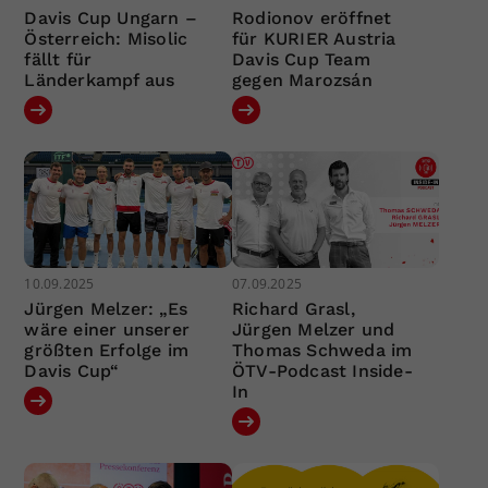
Davis Cup Ungarn –
Rodionov eröffnet
Österreich: Misolic
für KURIER Austria
fällt für
Davis Cup Team
Länderkampf aus
gegen Marozsán
10.09.2025
07.09.2025
Jürgen Melzer: „Es
Richard Grasl,
wäre einer unserer
Jürgen Melzer und
größten Erfolge im
Thomas Schweda im
Davis Cup“
ÖTV-Podcast Inside-
In