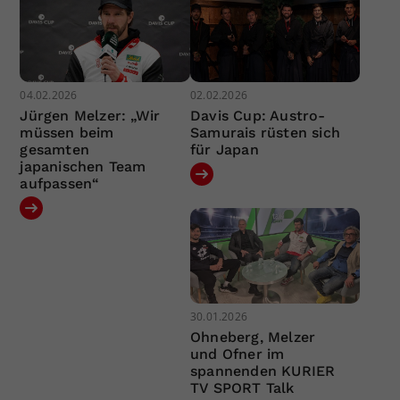
04.02.2026
02.02.2026
Jürgen Melzer: „Wir
Davis Cup: Austro-
müssen beim
Samurais rüsten sich
gesamten
für Japan
japanischen Team
aufpassen“
30.01.2026
Ohneberg, Melzer
und Ofner im
spannenden KURIER
TV SPORT Talk