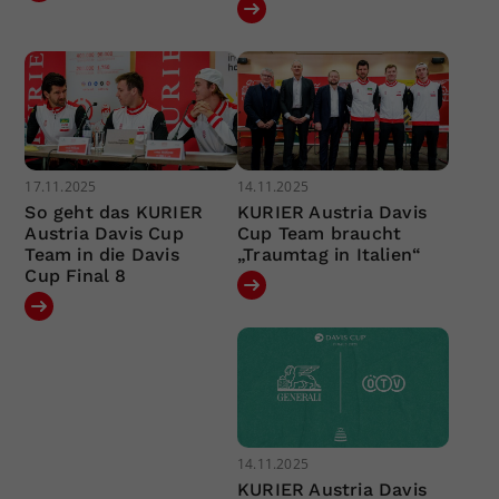
17.11.2025
14.11.2025
So geht das KURIER
KURIER Austria Davis
Austria Davis Cup
Cup Team braucht
Team in die Davis
„Traumtag in Italien“
Cup Final 8
14.11.2025
KURIER Austria Davis