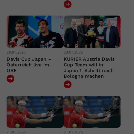
29.01.2026
28.01.2026
Davis Cup Japan –
KURIER Austria Davis
Österreich live im
Cup Team will in
ORF
Japan 1. Schritt nach
Bologna machen
21.01.2026
21.01.2026