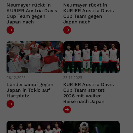
Neumayer rückt in
Neumayer rückt in
KURIER Austria Davis
KURIER Austria Davis
Cup Team gegen
Cup Team gegen
Japan nach
Japan nach
08.12.2025
23.11.2025
Länderkampf gegen
KURIER Austria Davis
Japan in Tokio auf
Cup Team startet
Hartplatz
2026 mit weiter
Reise nach Japan