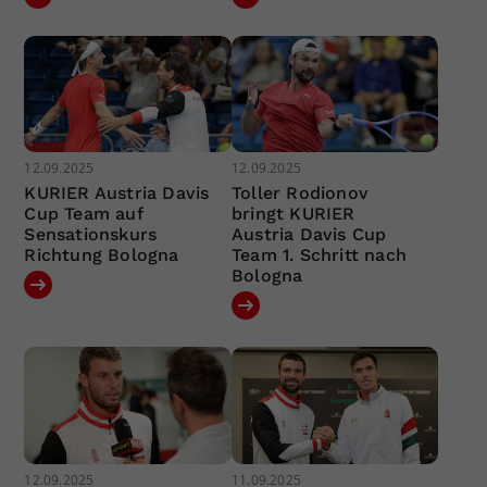
12.09.2025
12.09.2025
KURIER Austria Davis
Toller Rodionov
Cup Team auf
bringt KURIER
Sensationskurs
Austria Davis Cup
Richtung Bologna
Team 1. Schritt nach
Bologna
12.09.2025
11.09.2025