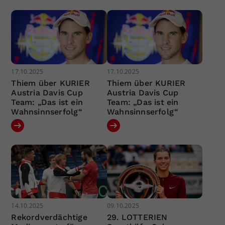
17.10.2025
17.10.2025
Thiem über KURIER
Thiem über KURIER
Austria Davis Cup
Austria Davis Cup
Team: „Das ist ein
Team: „Das ist ein
Wahnsinnserfolg“
Wahnsinnserfolg“
14.10.2025
09.10.2025
Rekordverdächtige
29. LOTTERIEN