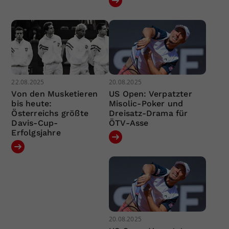
22.08.2025
20.08.2025
Von den Musketieren
US Open: Verpatzter
bis heute:
Misolic-Poker und
Österreichs größte
Dreisatz-Drama für
Davis-Cup-
ÖTV-Asse
Erfolgsjahre
20.08.2025