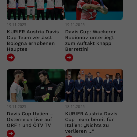
19.11.2025
19.11.2025
KURIER Austria Davis
Davis Cup: Wackerer
Cup Team verlässt
Rodionov unterliegt
Bologna erhobenen
zum Auftakt knapp
Hauptes
Berrettini
19.11.2025
18.11.2025
Davis Cup Italien –
KURIER Austria Davis
Österreich live auf
Cup Team bereit für
ORF 1 und ÖTV TV
Italien: „Nichts zu
verlieren …“