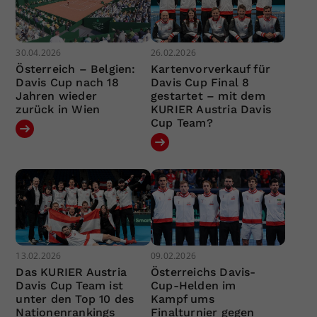
30.04.2026
26.02.2026
Österreich – Belgien:
Kartenvorverkauf für
Davis Cup nach 18
Davis Cup Final 8
Jahren wieder
gestartet – mit dem
zurück in Wien
KURIER Austria Davis
Cup Team?
13.02.2026
09.02.2026
Das KURIER Austria
Österreichs Davis-
Davis Cup Team ist
Cup-Helden im
unter den Top 10 des
Kampf ums
Nationenrankings
Finalturnier gegen