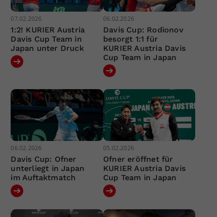
07.02.2026
06.02.2026
1:2! KURIER Austria
Davis Cup: Rodionov
Davis Cup Team in
besorgt 1:1 für
Japan unter Druck
KURIER Austria Davis
Cup Team in Japan
06.02.2026
05.02.2026
Davis Cup: Ofner
Ofner eröffnet für
unterliegt in Japan
KURIER Austria Davis
im Auftaktmatch
Cup Team in Japan