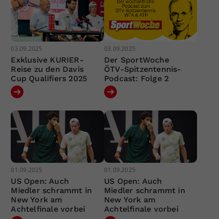
03.09.2025
03.09.2025
Exklusive KURIER-
Der SportWoche
Reise zu den Davis
ÖTV-Spitzentennis-
Cup Qualifiers 2025
Podcast: Folge 2
01.09.2025
01.09.2025
US Open: Auch
US Open: Auch
Miedler schrammt in
Miedler schrammt in
New York am
New York am
Achtelfinale vorbei
Achtelfinale vorbei