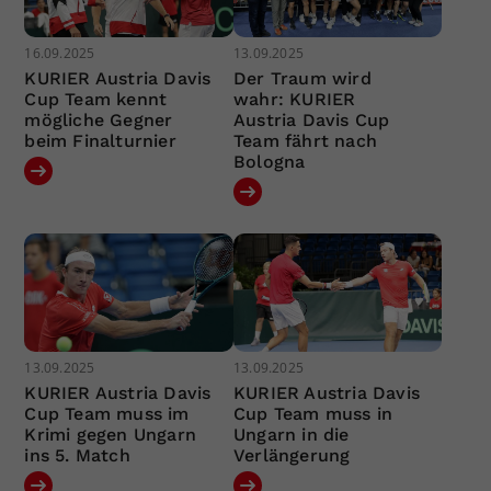
16.09.2025
13.09.2025
KURIER Austria Davis
Der Traum wird
Cup Team kennt
wahr: KURIER
mögliche Gegner
Austria Davis Cup
beim Finalturnier
Team fährt nach
Bologna
13.09.2025
13.09.2025
KURIER Austria Davis
KURIER Austria Davis
Cup Team muss im
Cup Team muss in
Krimi gegen Ungarn
Ungarn in die
ins 5. Match
Verlängerung