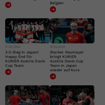
Belgien
07.02.2026
07.02.2026
3:2-Sieg in Japan!
Starker Neumayer
Happy End für
bringt KURIER
KURIER Austria Davis
Austria Davis Cup
Cup Team
Team in Japan
wieder auf Kurs