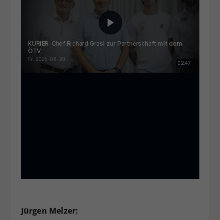
Jürgen Melzer: