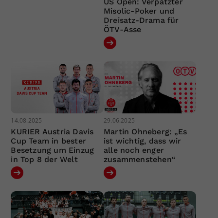
US Open: Verpatzter
Misolic-Poker und
Dreisatz-Drama für
ÖTV-Asse
14.08.2025
29.06.2025
KURIER Austria Davis
Martin Ohneberg: „Es
Cup Team in bester
ist wichtig, dass wir
Besetzung um Einzug
alle noch enger
in Top 8 der Welt
zusammenstehen“