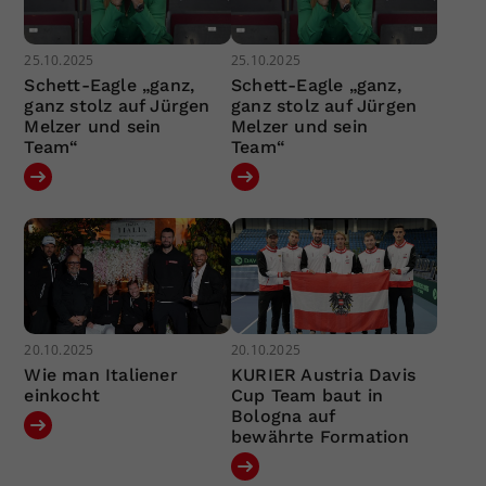
25.10.2025
25.10.2025
Schett-Eagle „ganz,
Schett-Eagle „ganz,
ganz stolz auf Jürgen
ganz stolz auf Jürgen
Melzer und sein
Melzer und sein
Team“
Team“
20.10.2025
20.10.2025
Wie man Italiener
KURIER Austria Davis
einkocht
Cup Team baut in
Bologna auf
bewährte Formation