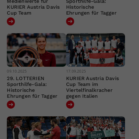
Medienwerte für
Sporthilfe-Gala:
KURIER Austria Davis
Historische
Cup Team
Ehrungen für Tagger
09.10.2025
17.09.2025
29. LOTTERIEN
KURIER Austria Davis
Sporthilfe-Gala:
Cup Team im
Historische
Viertelfinalkracher
Ehrungen für Tagger
gegen Italien