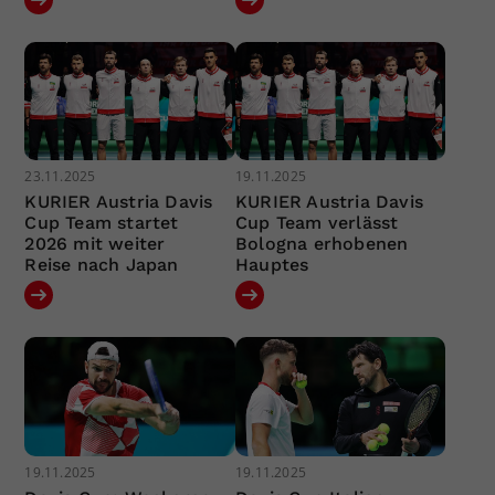
23.11.2025
19.11.2025
KURIER Austria Davis
KURIER Austria Davis
Cup Team startet
Cup Team verlässt
2026 mit weiter
Bologna erhobenen
Reise nach Japan
Hauptes
19.11.2025
19.11.2025