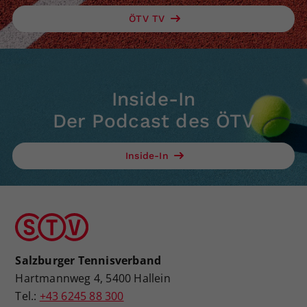
ÖTV TV
Inside-In
Der Podcast des ÖTV
Inside-In
Salzburger Tennisverband
Hartmannweg 4, 5400 Hallein
Tel.:
+43 6245 88 300