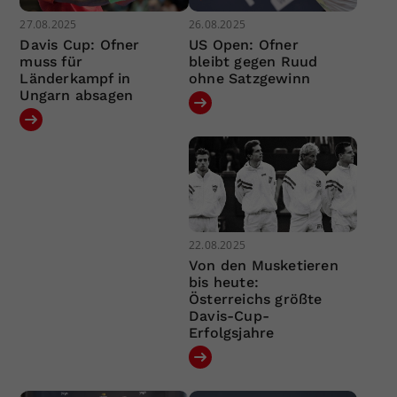
27.08.2025
26.08.2025
Davis Cup: Ofner
US Open: Ofner
muss für
bleibt gegen Ruud
Länderkampf in
ohne Satzgewinn
Ungarn absagen
22.08.2025
Von den Musketieren
bis heute:
Österreichs größte
Davis-Cup-
Erfolgsjahre