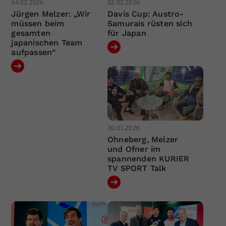
04.02.2026
02.02.2026
Jürgen Melzer: „Wir
Davis Cup: Austro-
müssen beim
Samurais rüsten sich
gesamten
für Japan
japanischen Team
aufpassen“
30.01.2026
Ohneberg, Melzer
und Ofner im
spannenden KURIER
TV SPORT Talk