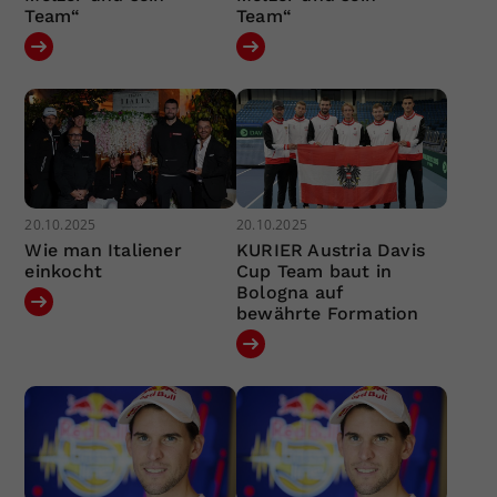
Team“
Team“
20.10.2025
20.10.2025
Wie man Italiener
KURIER Austria Davis
einkocht
Cup Team baut in
Bologna auf
bewährte Formation