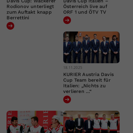
Davis Cup: Wackerer
Davis Cup Italien –
Rodionov unterliegt
Österreich live auf
zum Auftakt knapp
ORF 1 und ÖTV TV
Berrettini
18.11.2025
KURIER Austria Davis
Cup Team bereit für
Italien: „Nichts zu
verlieren …“