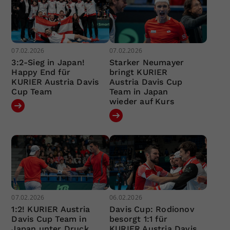
07.02.2026
07.02.2026
3:2-Sieg in Japan!
Starker Neumayer
Happy End für
bringt KURIER
KURIER Austria Davis
Austria Davis Cup
Cup Team
Team in Japan
wieder auf Kurs
07.02.2026
06.02.2026
1:2! KURIER Austria
Davis Cup: Rodionov
Davis Cup Team in
besorgt 1:1 für
Japan unter Druck
KURIER Austria Davis