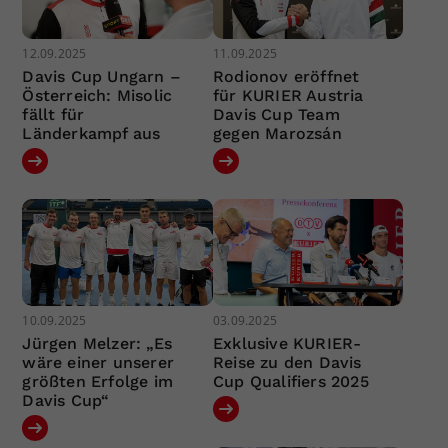
12.09.2025
11.09.2025
Davis Cup Ungarn –
Rodionov eröffnet
Österreich: Misolic
für KURIER Austria
fällt für
Davis Cup Team
Länderkampf aus
gegen Marozsán
10.09.2025
03.09.2025
Jürgen Melzer: „Es
Exklusive KURIER-
wäre einer unserer
Reise zu den Davis
größten Erfolge im
Cup Qualifiers 2025
Davis Cup“