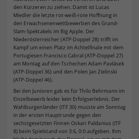
den Kürzeren zu ziehen. Damit ist Lucas
Miedler die letzte rot-weiß-rote Hoffnung in
den Erwachsenenwettbewerben des Grand-
Slam-Spektakels im Big Apple. Der
Niederösterreicher (ATP-Doppel 28) trifft im
Kampf um einen Platz im Achtelfinale mit dem
Portugiesen Francisco Cabral (ATP-Doppel 27)
am Montag auf den Tschechen Adam Pavlásek
(ATP-Doppel 36) und den Polen Jan Zielinski
(ATP-Doppel 46).
Bei den Junioren gab es für Thilo Behrmann im
Einzelbewerb leider kein Erfolgserlebnis. Der
Wahlburgenländer (ITF 30) musste am Sonntag
in der ersten Hauptrunde gegen den
sechstgesetzten Finnen Oskari Paldanius (ITF
8) beim Spielstand von 3:6, 0:0 aufgeben. Ihm