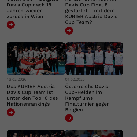
Davis Cup nach 18
Davis Cup Final 8
Jahren wieder
gestartet – mit dem
zurück in Wien
KURIER Austria Davis
Cup Team?
13.02.2026
09.02.2026
Das KURIER Austria
Österreichs Davis-
Davis Cup Team ist
Cup-Helden im
unter den Top 10 des
Kampf ums
Nationenrankings
Finalturnier gegen
Belgien