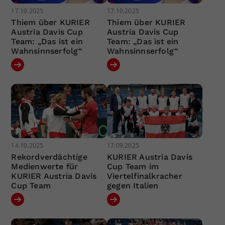
17.10.2025
17.10.2025
Thiem über KURIER
Thiem über KURIER
Austria Davis Cup
Austria Davis Cup
Team: „Das ist ein
Team: „Das ist ein
Wahnsinnserfolg“
Wahnsinnserfolg“
14.10.2025
17.09.2025
Rekordverdächtige
KURIER Austria Davis
Medienwerte für
Cup Team im
KURIER Austria Davis
Viertelfinalkracher
Cup Team
gegen Italien