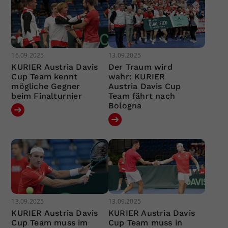
16.09.2025
13.09.2025
KURIER Austria Davis
Der Traum wird
Cup Team kennt
wahr: KURIER
mögliche Gegner
Austria Davis Cup
beim Finalturnier
Team fährt nach
Bologna
13.09.2025
13.09.2025
KURIER Austria Davis
KURIER Austria Davis
Cup Team muss im
Cup Team muss in