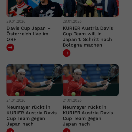
29.01.2026
28.01.2026
Davis Cup Japan –
KURIER Austria Davis
Österreich live im
Cup Team will in
ORF
Japan 1. Schritt nach
Bologna machen
21.01.2026
21.01.2026
Neumayer rückt in
Neumayer rückt in
KURIER Austria Davis
KURIER Austria Davis
Cup Team gegen
Cup Team gegen
Japan nach
Japan nach