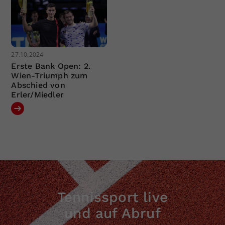
27.10.2024
Erste Bank Open: 2.
Wien-Triumph zum
Abschied von
Erler/Miedler
Tennissport live
und auf Abruf