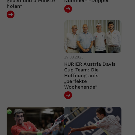
geben und 3 Punkte
Nummer-1-Doppel
holen“
29.08.2025
KURIER Austria Davis
Cup Team: Die
Hoffnung aufs
„perfekte
Wochenende“