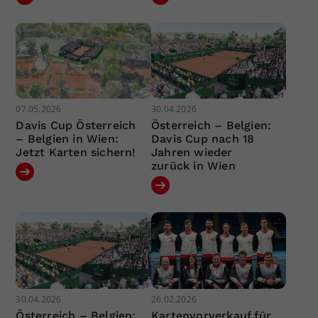
07.05.2026
30.04.2026
Davis Cup Österreich
Österreich – Belgien:
– Belgien in Wien:
Davis Cup nach 18
Jetzt Karten sichern!
Jahren wieder
zurück in Wien
30.04.2026
26.02.2026
Österreich – Belgien:
Kartenvorverkauf für