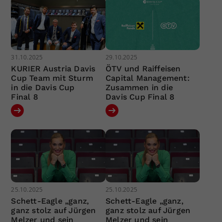
31.10.2025
29.10.2025
KURIER Austria Davis
ÖTV und Raiffeisen
Cup Team mit Sturm
Capital Management:
in die Davis Cup
Zusammen in die
Final 8
Davis Cup Final 8
25.10.2025
25.10.2025
Schett-Eagle „ganz,
Schett-Eagle „ganz,
ganz stolz auf Jürgen
ganz stolz auf Jürgen
Melzer und sein
Melzer und sein