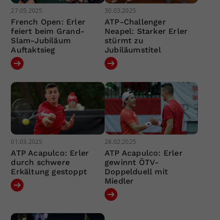
27.05.2025
30.03.2025
French Open: Erler
ATP-Challenger
feiert beim Grand-
Neapel: Starker Erler
Slam-Jubiläum
stürmt zu
Auftaktsieg
Jubiläumstitel
01.03.2025
28.02.2025
ATP Acapulco: Erler
ATP Acapulco: Erler
durch schwere
gewinnt ÖTV-
Erkältung gestoppt
Doppelduell mit
Miedler