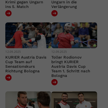
Krimi gegen Ungarn
Ungarn in die
ins 5. Match
Verlängerung
12.09.2025
12.09.2025
KURIER Austria Davis
Toller Rodionov
Cup Team auf
bringt KURIER
Sensationskurs
Austria Davis Cup
Richtung Bologna
Team 1. Schritt nach
Bologna