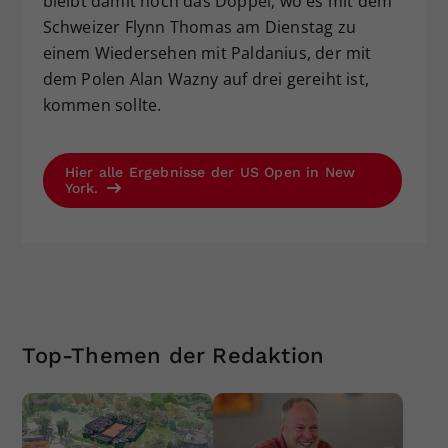
bleibt damit noch das Doppel, wo es mit dem
Schweizer Flynn Thomas am Dienstag zu
einem Wiedersehen mit Paldanius, der mit
dem Polen Alan Wazny auf drei gereiht ist,
kommen sollte.
Hier alle Ergebnisse der US Open in New
York.
Top-Themen der Redaktion