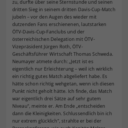
zu, durfte über seine Sternstunde und seinen
dritten Sieg in seinem dritten Davis-Cup-Match
jubeln – vor den Augen des wieder mit
dutzenden Fans erschienenen, lautstarken
ÖTV-Davis-Cup-Fanclubs und der
österreichischen Delegation mit ÖTV-
Vizepräsident Jürgen Roth, ÖTV-
Geschäftsführer Wirtschaft Thomas Schweda.
Neumayer atmete durch: „Jetzt ist es
eigentlich nur Erleichterung – weil ich wirklich
ein richtig gutes Match abgeliefert habe. Es
hätte schon richtig wehgetan, wenn ich diesen
Punkt nicht geholt hätte. Ich finde, das Match
war eigentlich drei Sätze auf sehr gutem
Niveau“, meinte er. Am Ende „entscheiden
dann die Kleinigkeiten. Schlussendlich bin ich
nur extrem glücklich“, strahlte er bei der