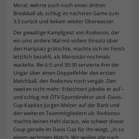
Moral, wehrte auch noch einen dritten
Breakball ab, schlug im nächsten Game zum
3:3 zurück und bekam wieder Oberwasser.
Der gewaltige Kampfgeist von Rodionov, der
ein ums andere Mal mit vollem Einsatz über
den Hartplatz grätschte, machte sich im Finish
letztlich bezahlt, als Marozsán nochmals
wackelte. Bei 6:5 und 30:30 servierte ihm der
Ungar über einen Doppelfehler den ersten
Matchball, den Rodionov noch vergab. Den
zweiten nicht mehr: Erleichtert jubelte er auf –
und schlug mit ÖTV-Sportdirektor und -Davis-
Cup-Kapitän Jürgen Melzer auf der Bank und
den weiteren Teammitgliedern ab. Rodionov
machte keinen Hehl daraus, wie schwer dieser
Coup gerade im Davis Cup für ihn wiegt, „in so
einem wichtigen Match. Wir wollen alle nach