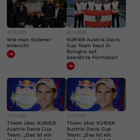
20.10.2025
20.10.2025
Wie man Italiener
KURIER Austria Davis
einkocht
Cup Team baut in
Bologna auf
bewährte Formation
17.10.2025
17.10.2025
Thiem über KURIER
Thiem über KURIER
Austria Davis Cup
Austria Davis Cup
Team: „Das ist ein
Team: „Das ist ein