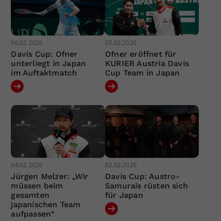
06.02.2026
05.02.2026
Davis Cup: Ofner
Ofner eröffnet für
unterliegt in Japan
KURIER Austria Davis
im Auftaktmatch
Cup Team in Japan
04.02.2026
02.02.2026
Jürgen Melzer: „Wir
Davis Cup: Austro-
müssen beim
Samurais rüsten sich
gesamten
für Japan
japanischen Team
aufpassen“