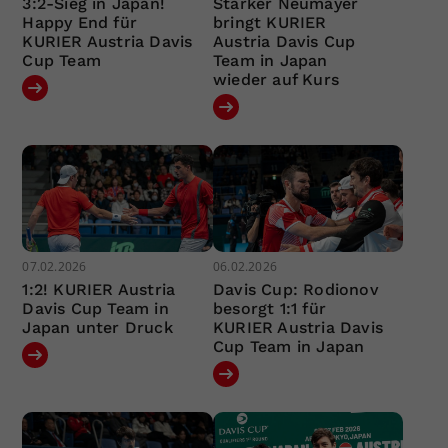
3:2-Sieg in Japan!
Starker Neumayer
Happy End für
bringt KURIER
KURIER Austria Davis
Austria Davis Cup
Cup Team
Team in Japan
wieder auf Kurs
07.02.2026
06.02.2026
1:2! KURIER Austria
Davis Cup: Rodionov
Davis Cup Team in
besorgt 1:1 für
Japan unter Druck
KURIER Austria Davis
Cup Team in Japan