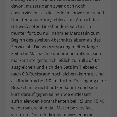
davon, musste dann zwar doch noch
ausservieren, tat dies jedoch souverän zu null.
Und der souveräne, fehlerarme Auftritt des
rot-weiß-roten Linkshänders setzte sich
munter fort, zu null nahm er Marozsán zum
Beginn des zweiten Abschnitts abermals das
Service ab. Diesen Vorsprung hielt er lange
Zeit, ehe Marozsán zunehmend aufkam, sich
markant steigerte, schließlich zu null auf 4:4
ausgleichen und sich den Satz im Tiebreak
nach 0:3-Rückstand noch sichern konnte. Und
als Rodionov bei 1:0 im dritten Durchgang eine
Breakchance nicht nützen konnte und sich
kurz darauf gegen seinen wie entfesselt
aufspielenden Kontrahenten bei 1:3 und 15:40
wiedersah, schien das Match bereits fast
verloren. Doch Rodionov bewies enorme