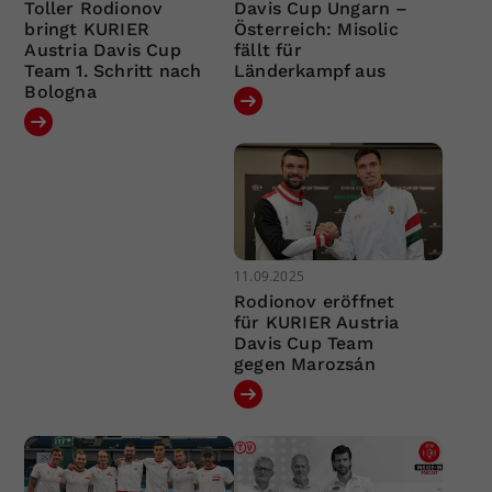
Toller Rodionov
Davis Cup Ungarn –
bringt KURIER
Österreich: Misolic
Austria Davis Cup
fällt für
Team 1. Schritt nach
Länderkampf aus
Bologna
11.09.2025
Rodionov eröffnet
für KURIER Austria
Davis Cup Team
gegen Marozsán