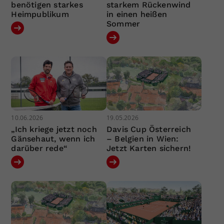
benötigen starkes
starkem Rückenwind
Heimpublikum
in einen heißen
Sommer
10.06.2026
19.05.2026
„Ich kriege jetzt noch
Davis Cup Österreich
Gänsehaut, wenn ich
– Belgien in Wien:
darüber rede“
Jetzt Karten sichern!