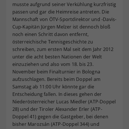
musste aufgrund seiner Verkühlung kurzfristig
passen und gar die Heimreise antreten. Die
Mannschaft von ÖTV-Sportdirektor und -Davis-
Cup-Kapitän Jürgen Melzer ist dennoch bloß
noch einen Schritt davon entfernt,
österreichische Tennisgeschichte zu
schreiben, zum ersten Mal seit dem Jahr 2012
unter die acht besten Nationen der Welt
einzuziehen und also vom 18. bis 23.
November beim Finalturnier in Bologna
aufzuschlagen. Bereits beim Doppel am
Samstag ab 11:00 Uhr könnte gar die
Entscheidung fallen. In dieses gehen der
Niederösterreicher Lucas Miedler (ATP-Doppel
28) und der Tiroler Alexander Erler (ATP-
Doppel 41) gegen die Gastgeber, bei denen
bisher Marozsán (ATP-Doppel 344) und