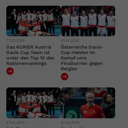
13.02.2026
09.02.2026
Das KURIER Austria
Österreichs Davis-
Davis Cup Team ist
Cup-Helden im
unter den Top 10 des
Kampf ums
Nationenrankings
Finalturnier gegen
Belgien
07.02.2026
07.02.2026