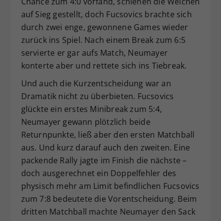
Chance zum 4:0 vorfand, schienen die Weichen
auf Sieg gestellt, doch Fucsovics brachte sich
durch zwei enge, gewonnene Games wieder
zurück ins Spiel. Nach einem Break zum 6:5
servierte er gar aufs Match, Neumayer
konterte aber und rettete sich ins Tiebreak.
Und auch die Kurzentscheidung war an
Dramatik nicht zu überbieten. Fucsovics
glückte ein erstes Minibreak zum 5:4,
Neumayer gewann plötzlich beide
Returnpunkte, ließ aber den ersten Matchball
aus. Und kurz darauf auch den zweiten. Eine
packende Rally jagte im Finish die nächste –
doch ausgerechnet ein Doppelfehler des
physisch mehr am Limit befindlichen Fucsovics
zum 7:8 bedeutete die Vorentscheidung. Beim
dritten Matchball machte Neumayer den Sack