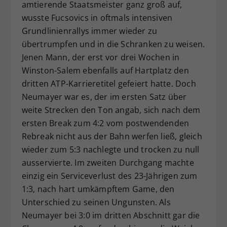
amtierende Staatsmeister ganz groß auf,
wusste Fucsovics in oftmals intensiven
Grundlinienrallys immer wieder zu
übertrumpfen und in die Schranken zu weisen.
Jenen Mann, der erst vor drei Wochen in
Winston-Salem ebenfalls auf Hartplatz den
dritten ATP-Karrieretitel gefeiert hatte. Doch
Neumayer war es, der im ersten Satz über
weite Strecken den Ton angab, sich nach dem
ersten Break zum 4:2 vom postwendenden
Rebreak nicht aus der Bahn werfen ließ, gleich
wieder zum 5:3 nachlegte und trocken zu null
ausservierte. Im zweiten Durchgang machte
einzig ein Serviceverlust des 23-Jährigen zum
1:3, nach hart umkämpftem Game, den
Unterschied zu seinen Ungunsten. Als
Neumayer bei 3:0 im dritten Abschnitt gar die