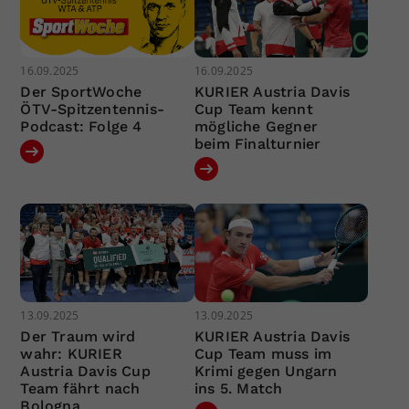
16.09.2025
16.09.2025
Der SportWoche
KURIER Austria Davis
ÖTV-Spitzentennis-
Cup Team kennt
Podcast: Folge 4
mögliche Gegner
beim Finalturnier
13.09.2025
13.09.2025
Der Traum wird
KURIER Austria Davis
wahr: KURIER
Cup Team muss im
Austria Davis Cup
Krimi gegen Ungarn
Team fährt nach
ins 5. Match
Bologna