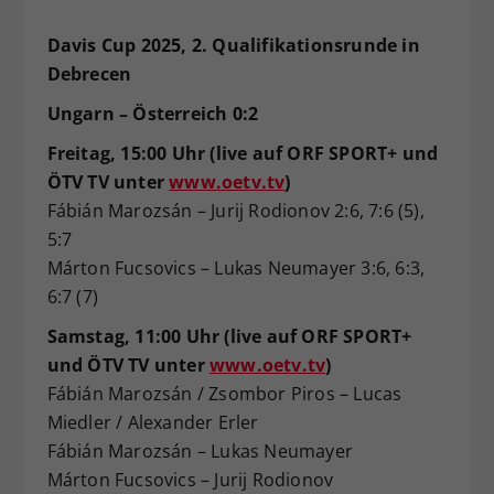
Davis Cup 2025, 2. Qualifikationsrunde in
Debrecen
Ungarn – Österreich 0:2
Freitag, 15:00 Uhr (live auf ORF SPORT+ und
ÖTV TV unter
www.oetv.tv
)
Fábián Marozsán – Jurij Rodionov 2:6, 7:6 (5),
5:7
Márton Fucsovics – Lukas Neumayer 3:6, 6:3,
6:7 (7)
Samstag, 11:00 Uhr (live auf ORF SPORT+
und ÖTV TV unter
www.oetv.tv
)
Fábián Marozsán / Zsombor Piros – Lucas
Miedler / Alexander Erler
Fábián Marozsán – Lukas Neumayer
Márton Fucsovics – Jurij Rodionov