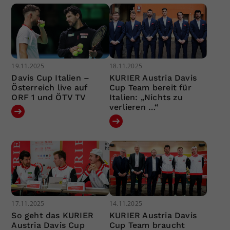
19.11.2025
18.11.2025
Davis Cup Italien –
KURIER Austria Davis
Österreich live auf
Cup Team bereit für
ORF 1 und ÖTV TV
Italien: „Nichts zu
verlieren …“
17.11.2025
14.11.2025
So geht das KURIER
KURIER Austria Davis
Austria Davis Cup
Cup Team braucht