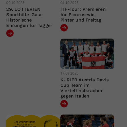
09.10.2025
04.10.2025
29. LOTTERIEN
ITF-Tour: Premieren
Sporthilfe-Gala:
für Picorusevic,
Historische
Pinter und Freitag
Ehrungen für Tagger
17.09.2025
KURIER Austria Davis
Cup Team im
Viertelfinalkracher
gegen Italien