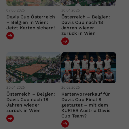
07.05.2026
30.04.2026
Davis Cup Österreich
Österreich – Belgien:
– Belgien in Wien:
Davis Cup nach 18
Jetzt Karten sichern!
Jahren wieder
zurück in Wien
30.04.2026
26.02.2026
Österreich – Belgien:
Kartenvorverkauf für
Davis Cup nach 18
Davis Cup Final 8
Jahren wieder
gestartet – mit dem
zurück in Wien
KURIER Austria Davis
Cup Team?