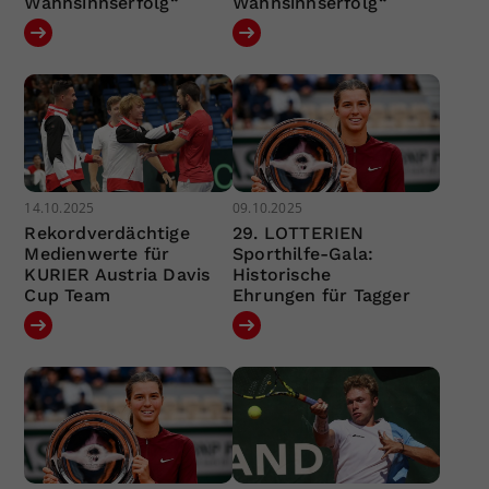
Wahnsinnserfolg“
Wahnsinnserfolg“
14.10.2025
09.10.2025
Rekordverdächtige
29. LOTTERIEN
Medienwerte für
Sporthilfe-Gala:
KURIER Austria Davis
Historische
Cup Team
Ehrungen für Tagger