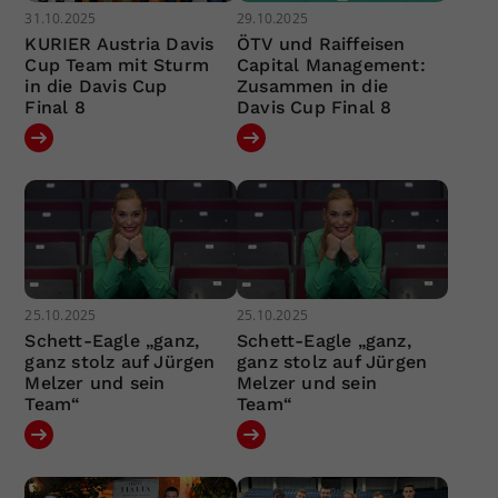
31.10.2025
29.10.2025
KURIER Austria Davis
ÖTV und Raiffeisen
Cup Team mit Sturm
Capital Management:
in die Davis Cup
Zusammen in die
Final 8
Davis Cup Final 8
25.10.2025
25.10.2025
Schett-Eagle „ganz,
Schett-Eagle „ganz,
ganz stolz auf Jürgen
ganz stolz auf Jürgen
Melzer und sein
Melzer und sein
Team“
Team“