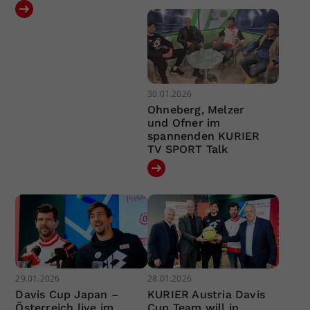
30.01.2026
Ohneberg, Melzer
und Ofner im
spannenden KURIER
TV SPORT Talk
29.01.2026
28.01.2026
Davis Cup Japan –
KURIER Austria Davis
Österreich live im
Cup Team will in