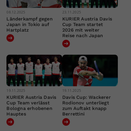
08.12.2025
23.11.2025
Länderkampf gegen
KURIER Austria Davis
Japan in Tokio auf
Cup Team startet
Hartplatz
2026 mit weiter
Reise nach Japan
19.11.2025
19.11.2025
KURIER Austria Davis
Davis Cup: Wackerer
Cup Team verlässt
Rodionov unterliegt
Bologna erhobenen
zum Auftakt knapp
Hauptes
Berrettini