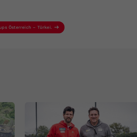
Cups Österreich – Türkei.