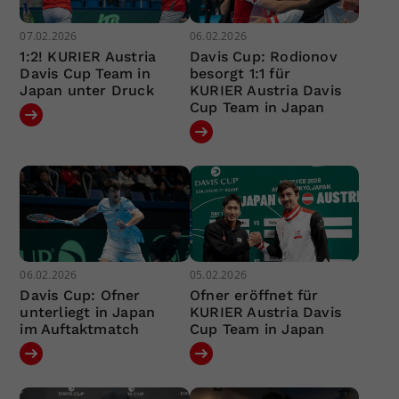
07.02.2026
06.02.2026
1:2! KURIER Austria
Davis Cup: Rodionov
Davis Cup Team in
besorgt 1:1 für
Japan unter Druck
KURIER Austria Davis
Cup Team in Japan
06.02.2026
05.02.2026
Davis Cup: Ofner
Ofner eröffnet für
unterliegt in Japan
KURIER Austria Davis
im Auftaktmatch
Cup Team in Japan