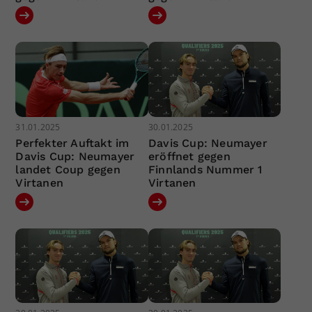
31.01.2025
30.01.2025
Perfekter Auftakt im
Davis Cup: Neumayer
Davis Cup: Neumayer
eröffnet gegen
landet Coup gegen
Finnlands Nummer 1
Virtanen
Virtanen