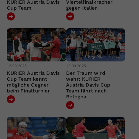
KURIER Austria Davis
Viertelfinalkracher
Cup Team
gegen Italien
16.09.2025
13.09.2025
KURIER Austria Davis
Der Traum wird
Cup Team kennt
wahr: KURIER
mögliche Gegner
Austria Davis Cup
beim Finalturnier
Team fährt nach
Bologna