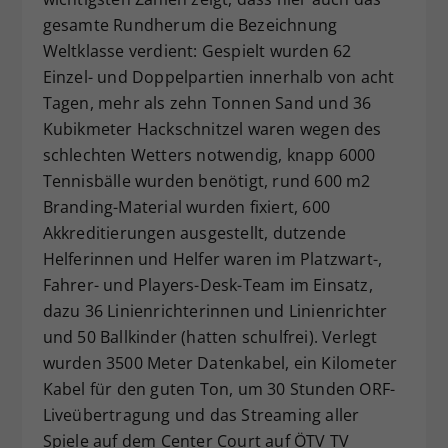
gesamte Rundherum die Bezeichnung
Weltklasse verdient: Gespielt wurden 62
Einzel- und Doppelpartien innerhalb von acht
Tagen, mehr als zehn Tonnen Sand und 36
Kubikmeter Hackschnitzel waren wegen des
schlechten Wetters notwendig, knapp 6000
Tennisbälle wurden benötigt, rund 600 m2
Branding-Material wurden fixiert, 600
Akkreditierungen ausgestellt, dutzende
Helferinnen und Helfer waren im Platzwart-,
Fahrer- und Players-Desk-Team im Einsatz,
dazu 36 Linienrichterinnen und Linienrichter
und 50 Ballkinder (hatten schulfrei). Verlegt
wurden 3500 Meter Datenkabel, ein Kilometer
Kabel für den guten Ton, um 30 Stunden ORF-
Liveübertragung und das Streaming aller
Spiele auf dem Center Court auf ÖTV TV