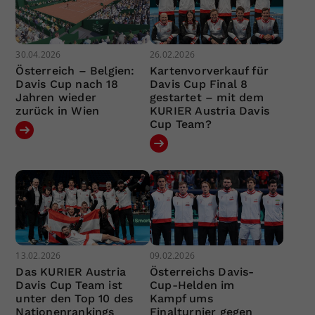
30.04.2026
26.02.2026
Österreich – Belgien:
Kartenvorverkauf für
Davis Cup nach 18
Davis Cup Final 8
Jahren wieder
gestartet – mit dem
zurück in Wien
KURIER Austria Davis
Cup Team?
13.02.2026
09.02.2026
Das KURIER Austria
Österreichs Davis-
Davis Cup Team ist
Cup-Helden im
unter den Top 10 des
Kampf ums
Nationenrankings
Finalturnier gegen