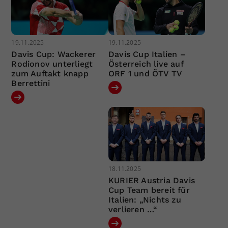
19.11.2025
19.11.2025
Davis Cup: Wackerer
Davis Cup Italien –
Rodionov unterliegt
Österreich live auf
zum Auftakt knapp
ORF 1 und ÖTV TV
Berrettini
18.11.2025
KURIER Austria Davis
Cup Team bereit für
Italien: „Nichts zu
verlieren …“