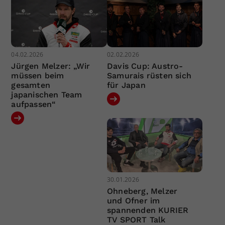
04.02.2026
02.02.2026
Jürgen Melzer: „Wir
Davis Cup: Austro-
müssen beim
Samurais rüsten sich
gesamten
für Japan
japanischen Team
aufpassen“
30.01.2026
Ohneberg, Melzer
und Ofner im
spannenden KURIER
TV SPORT Talk