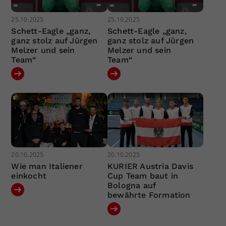
25.10.2025
25.10.2025
Schett-Eagle „ganz,
Schett-Eagle „ganz,
ganz stolz auf Jürgen
ganz stolz auf Jürgen
Melzer und sein
Melzer und sein
Team“
Team“
20.10.2025
20.10.2025
Wie man Italiener
KURIER Austria Davis
einkocht
Cup Team baut in
Bologna auf
bewährte Formation