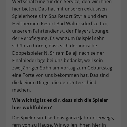
Wertschätzung für den Service, den wir ihnen
hier bieten. Das hat mit unseren exklusiven
Spielerhotels im Spa Resort Styria und dem
Heilthermen Resort Bad Waltersdorf zu tun,
unserem Fahrtendienst, der Players Lounge,
der Verpflegung. Es war zum Beispiel sehr
schön zu hören, dass sich der indische
Doppelspieler N. Sriram Balaji nach seiner
Finalniederlage bei uns bedankt, weil sein
zweijähriger Sohn am Vortag zum Geburtstag
eine Torte von uns bekommen hat. Das sind
die kleinen Dinge, die den Unterschied
machen.
Wie wichtig ist es dir, dass sich die Spieler
hier wohlfühlen?
Die Spieler sind fast das ganze Jahr unterwegs,
fern von zu Hause. Wir wollen ihnen hier in