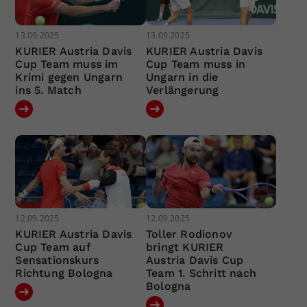
13.09.2025
13.09.2025
KURIER Austria Davis
KURIER Austria Davis
Cup Team muss im
Cup Team muss in
Krimi gegen Ungarn
Ungarn in die
ins 5. Match
Verlängerung
12.09.2025
12.09.2025
KURIER Austria Davis
Toller Rodionov
Cup Team auf
bringt KURIER
Sensationskurs
Austria Davis Cup
Richtung Bologna
Team 1. Schritt nach
Bologna