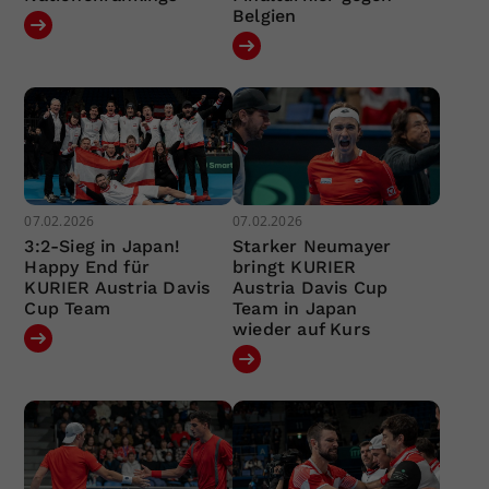
Belgien
07.02.2026
07.02.2026
3:2-Sieg in Japan!
Starker Neumayer
Happy End für
bringt KURIER
KURIER Austria Davis
Austria Davis Cup
Cup Team
Team in Japan
wieder auf Kurs