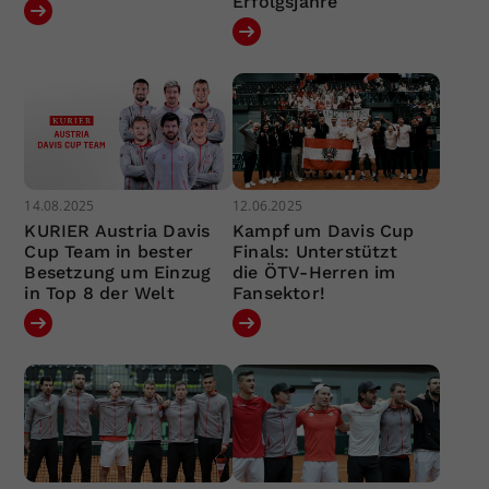
Erfolgsjahre
14.08.2025
12.06.2025
KURIER Austria Davis
Kampf um Davis Cup
Cup Team in bester
Finals: Unterstützt
Besetzung um Einzug
die ÖTV-Herren im
in Top 8 der Welt
Fansektor!