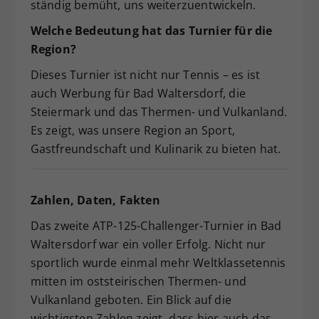
ständig bemüht, uns weiterzuentwickeln.
Welche Bedeutung hat das Turnier für die
Region?
Dieses Turnier ist nicht nur Tennis – es ist
auch Werbung für Bad Waltersdorf, die
Steiermark und das Thermen- und Vulkanland.
Es zeigt, was unsere Region an Sport,
Gastfreundschaft und Kulinarik zu bieten hat.
Zahlen, Daten, Fakten
Das zweite ATP-125-Challenger-Turnier in Bad
Waltersdorf war ein voller Erfolg. Nicht nur
sportlich wurde einmal mehr Weltklassetennis
mitten im oststeirischen Thermen- und
Vulkanland geboten. Ein Blick auf die
wichtigsten Zahlen zeigt, dass hier auch das