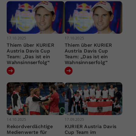
17.10.2025
17.10.2025
Thiem über KURIER
Thiem über KURIER
Austria Davis Cup
Austria Davis Cup
Team: „Das ist ein
Team: „Das ist ein
Wahnsinnserfolg“
Wahnsinnserfolg“
14.10.2025
17.09.2025
Rekordverdächtige
KURIER Austria Davis
Medienwerte für
Cup Team im