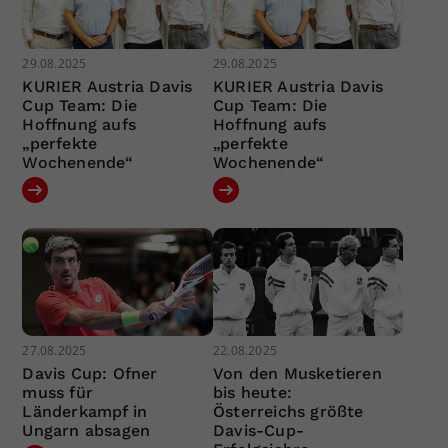
29.08.2025
29.08.2025
KURIER Austria Davis
KURIER Austria Davis
Cup Team: Die
Cup Team: Die
Hoffnung aufs
Hoffnung aufs
„perfekte
„perfekte
Wochenende“
Wochenende“
27.08.2025
22.08.2025
Davis Cup: Ofner
Von den Musketieren
muss für
bis heute:
Länderkampf in
Österreichs größte
Ungarn absagen
Davis-Cup-