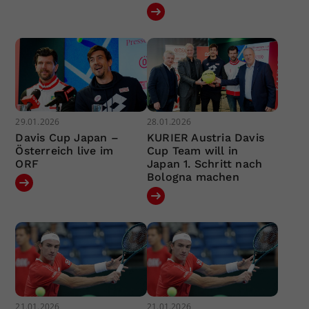
29.01.2026
28.01.2026
Davis Cup Japan –
KURIER Austria Davis
Österreich live im
Cup Team will in
ORF
Japan 1. Schritt nach
Bologna machen
21.01.2026
21.01.2026