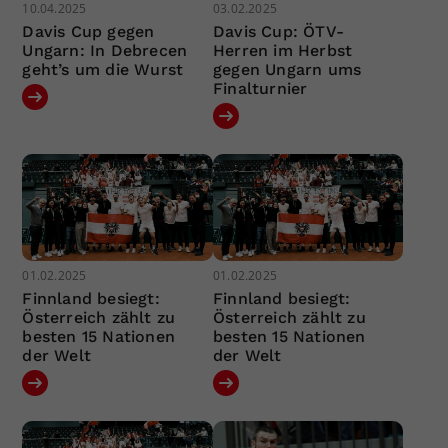
10.04.2025
03.02.2025
Davis Cup gegen
Davis Cup: ÖTV-
Ungarn: In Debrecen
Herren im Herbst
geht’s um die Wurst
gegen Ungarn ums
Finalturnier
01.02.2025
01.02.2025
Finnland besiegt:
Finnland besiegt:
Österreich zählt zu
Österreich zählt zu
besten 15 Nationen
besten 15 Nationen
der Welt
der Welt