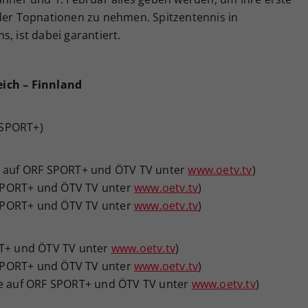
 der Topnationen zu nehmen. Spitzentennis in
, ist dabei garantiert.
eich – Finnland
F SPORT+)
ve auf ORF SPORT+ und ÖTV TV unter
www.oetv.tv
)
F SPORT+ und ÖTV TV unter
www.oetv.tv
)
F SPORT+ und ÖTV TV unter
www.oetv.tv
)
RT+ und ÖTV TV unter
www.oetv.tv
)
F SPORT+ und ÖTV TV unter
www.oetv.tv
)
(live auf ORF SPORT+ und ÖTV TV unter
www.oetv.tv
)