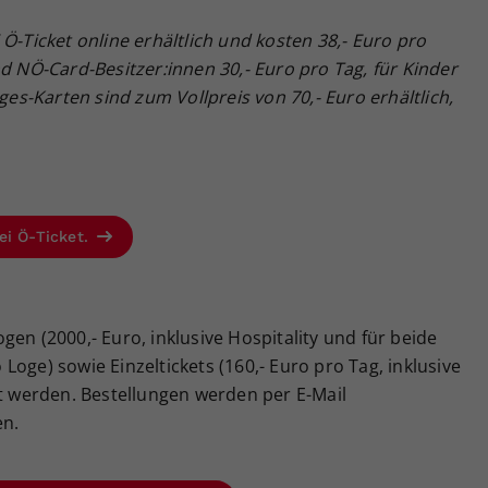
Ö-Ticket online erhältlich und kosten 38,- Euro pro
nd NÖ-Card-Besitzer:innen 30,- Euro pro Tag, für Kinder
ages-Karten sind zum Vollpreis von 70,- Euro erhältlich,
ei Ö-Ticket.
en (2000,- Euro, inklusive Hospitality und für beide
oge) sowie Einzeltickets (160,- Euro pro Tag, inklusive
lt werden. Bestellungen werden per E-Mail
n.