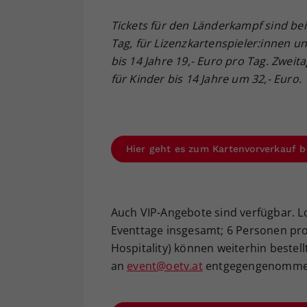
Tickets für den Länderkampf sind bei 
Tag, für Lizenzkartenspieler:innen u
bis 14 Jahre 19,- Euro pro Tag. Zweit
für Kinder bis 14 Jahre um 32,- Euro.
Hier geht es zum Kartenvorverkauf b
Auch VIP-Angebote sind verfügbar. Log
Eventtage insgesamt; 6 Personen pro L
Hospitality) können weiterhin bestel
an
event@oetv.at
entgegengenomme