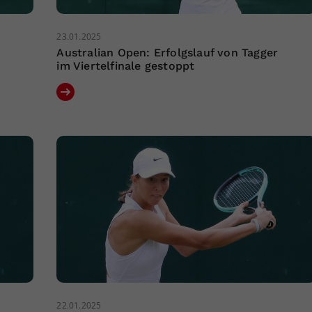
23.01.2025
Australian Open: Erfolgslauf von Tagger
im Viertelfinale gestoppt
22.01.2025