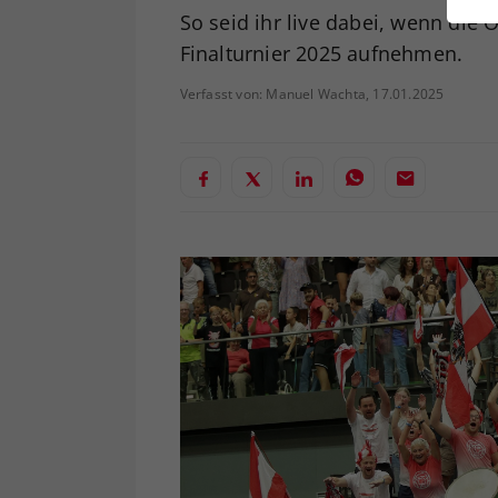
ei
So seid ihr live dabei, wenn di
Finalturnier 2025 aufnehmen.
Verfasst von: Manuel Wachta, 17.01.2025
S