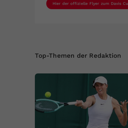
Hier der offizielle Flyer zum Davis 
Top-Themen der Redaktion