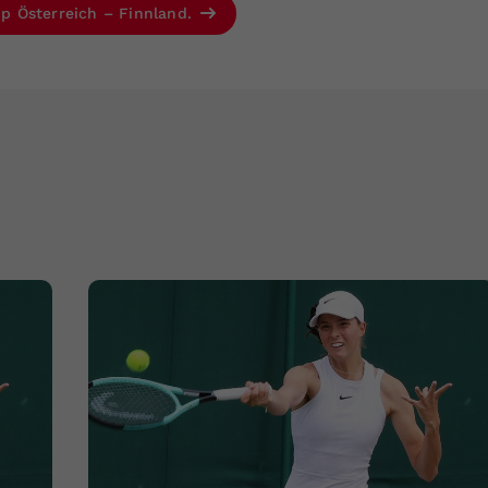
Cup Österreich – Finnland.