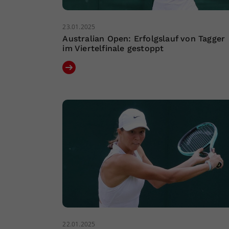
23.01.2025
Australian Open: Erfolgslauf von Tagger
im Viertelfinale gestoppt
22.01.2025