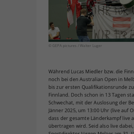
© GEPA pictures / Walter Luger
Während Lucas Miedler bzw. die Finn
noch bei den Australian Open in Mel
bis zur ersten Qualifikationsrunde z
Finnland. Doch schon in 13 Tagen st
Schwechat, mit der Auslosung der B
Jänner 2025, um 13:00 Uhr (live auf 
dass der gesamte Länderkampf live 
übertragen wird. Seid also live dab
Sportdirektor Jürgen Melzer am 31. J