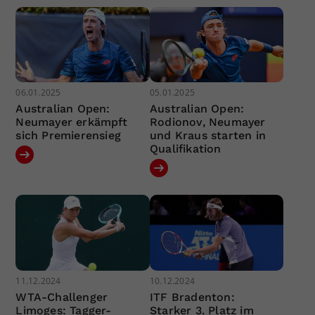
06.01.2025
05.01.2025
Australian Open:
Australian Open:
Neumayer erkämpft
Rodionov, Neumayer
sich Premierensieg
und Kraus starten in
Qualifikation
11.12.2024
10.12.2024
WTA-Challenger
ITF Bradenton:
Limoges: Tagger-
Starker 3. Platz im