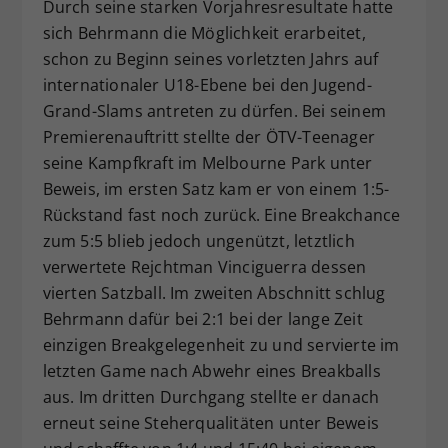
Durch seine starken Vorjahresresultate hatte
sich Behrmann die Möglichkeit erarbeitet,
schon zu Beginn seines vorletzten Jahrs auf
internationaler U18-Ebene bei den Jugend-
Grand-Slams antreten zu dürfen. Bei seinem
Premierenauftritt stellte der ÖTV-Teenager
seine Kampfkraft im Melbourne Park unter
Beweis, im ersten Satz kam er von einem 1:5-
Rückstand fast noch zurück. Eine Breakchance
zum 5:5 blieb jedoch ungenützt, letztlich
verwertete Rejchtman Vinciguerra dessen
vierten Satzball. Im zweiten Abschnitt schlug
Behrmann dafür bei 2:1 bei der lange Zeit
einzigen Breakgelegenheit zu und servierte im
letzten Game nach Abwehr eines Breakballs
aus. Im dritten Durchgang stellte er danach
erneut seine Steherqualitäten unter Beweis