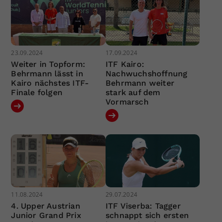
23.09.2024
17.09.2024
Weiter in Topform:
ITF Kairo:
Behrmann lässt in
Nachwuchshoffnung
Kairo nächstes ITF-
Behrmann weiter
Finale folgen
stark auf dem
Vormarsch
11.08.2024
29.07.2024
4. Upper Austrian
ITF Viserba: Tagger
Junior Grand Prix
schnappt sich ersten