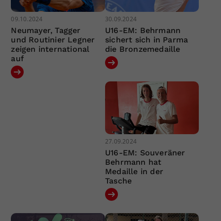
09.10.2024
30.09.2024
Neumayer, Tagger
U16-EM: Behrmann
und Routinier Legner
sichert sich in Parma
zeigen international
die Bronzemedaille
auf
27.09.2024
U16-EM: Souveräner
Behrmann hat
Medaille in der
Tasche