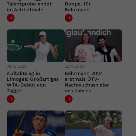
Talentprobe endet
Doppel für
im Achtelfinale
Behrmann
09.12.2024
22.10.2024
Auftaktsieg in
Behrmann 2024
Limoges: Großartiges
erstmals ÖTV-
WTA-Debüt von
Nachwuchsspieler
Tagger
des Jahres