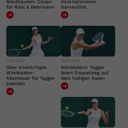
Mauthausen: Coups
internationalen
für Rabl & Behrmann
Damentitel
12.07.2024
10.07.2024
Über einwöchiges
Wimbledon: Tagger
Wimbledon-
feiert Doppelsieg auf
Abenteuer für Tagger
dem heiligen Rasen
beendet