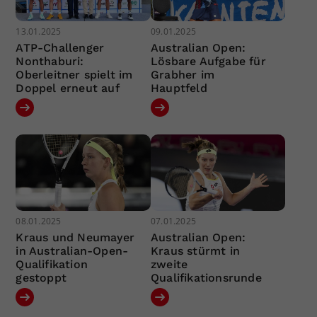
13.01.2025
09.01.2025
ATP-Challenger
Australian Open:
Nonthaburi:
Lösbare Aufgabe für
Oberleitner spielt im
Grabher im
Doppel erneut auf
Hauptfeld
08.01.2025
07.01.2025
Kraus und Neumayer
Australian Open:
in Australian-Open-
Kraus stürmt in
Qualifikation
zweite
gestoppt
Qualifikationsrunde