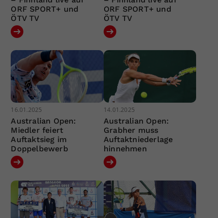
ORF SPORT+ und
ORF SPORT+ und
ÖTV TV
ÖTV TV
16.01.2025
14.01.2025
Australian Open:
Australian Open:
Miedler feiert
Grabher muss
Auftaktsieg im
Auftaktniederlage
Doppelbewerb
hinnehmen