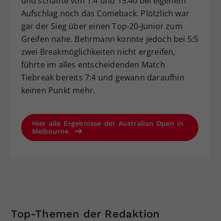
und schaffte von 1:4 und 15:40 bei eigenem
Aufschlag noch das Comeback. Plötzlich war
gar der Sieg über einen Top-20-Junior zum
Greifen nahe. Behrmann konnte jedoch bei 5:5
zwei Breakmöglichkeiten nicht ergreifen,
führte im alles entscheidenden Match
Tiebreak bereits 7:4 und gewann daraufhin
keinen Punkt mehr.
Hier alle Ergebnisse der Australian Open in
Melbourne.
Top-Themen der Redaktion