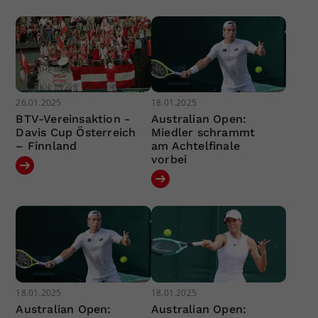
26.01.2025
18.01.2025
BTV-Vereinsaktion -
Australian Open:
Davis Cup Österreich
Miedler schrammt
– Finnland
am Achtelfinale
vorbei
18.01.2025
18.01.2025
Australian Open:
Australian Open: