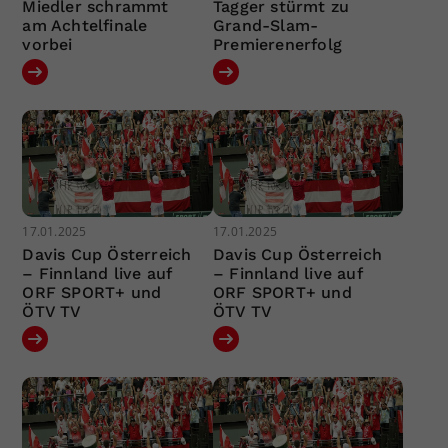
Miedler schrammt
Tagger stürmt zu
am Achtelfinale
Grand-Slam-
vorbei
Premierenerfolg
17.01.2025
17.01.2025
Davis Cup Österreich
Davis Cup Österreich
– Finnland live auf
– Finnland live auf
ORF SPORT+ und
ORF SPORT+ und
ÖTV TV
ÖTV TV