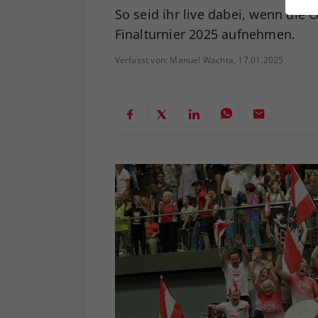
ei
So seid ihr live dabei, wenn di
Finalturnier 2025 aufnehmen.
Verfasst von: Manuel Wachta, 17.01.2025
S