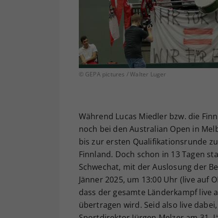
© GEPA pictures / Walter Luger
Während Lucas Miedler bzw. die Finn
noch bei den Australian Open in Mel
bis zur ersten Qualifikationsrunde z
Finnland. Doch schon in 13 Tagen st
Schwechat, mit der Auslosung der B
Jänner 2025, um 13:00 Uhr (live auf 
dass der gesamte Länderkampf live 
übertragen wird. Seid also live dab
Sportdirektor Jürgen Melzer am 31. J