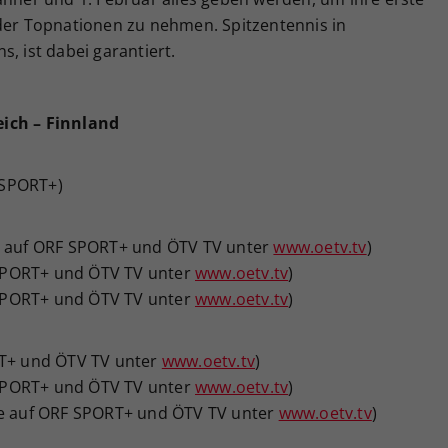
 der Topnationen zu nehmen. Spitzentennis in
, ist dabei garantiert.
eich – Finnland
F SPORT+)
ve auf ORF SPORT+ und ÖTV TV unter
www.oetv.tv
)
F SPORT+ und ÖTV TV unter
www.oetv.tv
)
F SPORT+ und ÖTV TV unter
www.oetv.tv
)
RT+ und ÖTV TV unter
www.oetv.tv
)
F SPORT+ und ÖTV TV unter
www.oetv.tv
)
(live auf ORF SPORT+ und ÖTV TV unter
www.oetv.tv
)