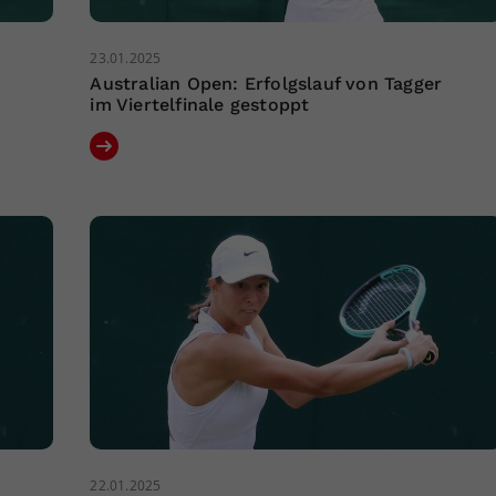
23.01.2025
Australian Open: Erfolgslauf von Tagger
im Viertelfinale gestoppt
22.01.2025