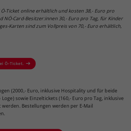
Ö-Ticket online erhältlich und kosten 38,- Euro pro
nd NÖ-Card-Besitzer:innen 30,- Euro pro Tag, für Kinder
ages-Karten sind zum Vollpreis von 70,- Euro erhältlich,
ei Ö-Ticket.
en (2000,- Euro, inklusive Hospitality und für beide
oge) sowie Einzeltickets (160,- Euro pro Tag, inklusive
lt werden. Bestellungen werden per E-Mail
n.