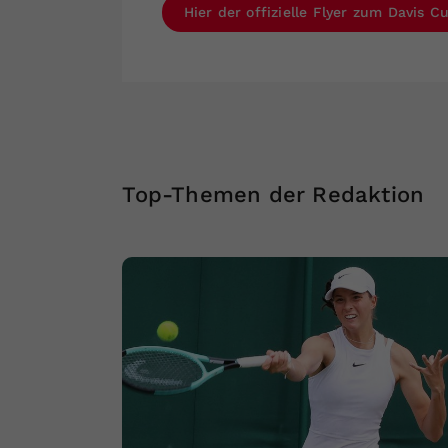
Hier der offizielle Flyer zum Davis 
Top-Themen der Redaktion