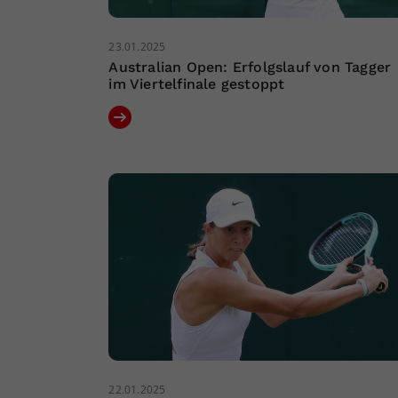
23.01.2025
Australian Open: Erfolgslauf von Tagger
im Viertelfinale gestoppt
22.01.2025