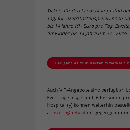
Tickets für den Länderkampf sind bei 
Tag, für Lizenzkartenspieler:innen u
bis 14 Jahre 19,- Euro pro Tag. Zweit
für Kinder bis 14 Jahre um 32,- Euro.
Hier geht es zum Kartenvorverkauf b
Auch VIP-Angebote sind verfügbar. Log
Eventtage insgesamt; 6 Personen pro L
Hospitality) können weiterhin bestel
an
event@oetv.at
entgegengenomme