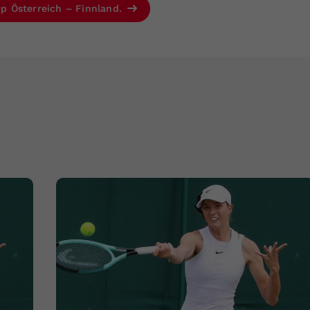
Cup Österreich – Finnland.