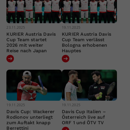
23.11.2025
19.11.2025
KURIER Austria Davis
KURIER Austria Davis
Cup Team startet
Cup Team verlässt
2026 mit weiter
Bologna erhobenen
Reise nach Japan
Hauptes
19.11.2025
19.11.2025
Davis Cup: Wackerer
Davis Cup Italien –
Rodionov unterliegt
Österreich live auf
zum Auftakt knapp
ORF 1 und ÖTV TV
Berrettini