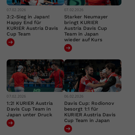
07.02.2026
07.02.2026
3:2-Sieg in Japan!
Starker Neumayer
Happy End für
bringt KURIER
KURIER Austria Davis
Austria Davis Cup
Cup Team
Team in Japan
wieder auf Kurs
07.02.2026
06.02.2026
1:2! KURIER Austria
Davis Cup: Rodionov
Davis Cup Team in
besorgt 1:1 für
Japan unter Druck
KURIER Austria Davis
Cup Team in Japan