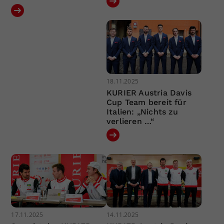
18.11.2025
KURIER Austria Davis
Cup Team bereit für
Italien: „Nichts zu
verlieren …“
17.11.2025
14.11.2025