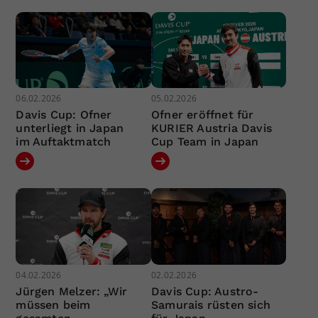
06.02.2026
05.02.2026
Davis Cup: Ofner
Ofner eröffnet für
unterliegt in Japan
KURIER Austria Davis
im Auftaktmatch
Cup Team in Japan
04.02.2026
02.02.2026
Jürgen Melzer: „Wir
Davis Cup: Austro-
müssen beim
Samurais rüsten sich