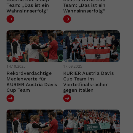
Team: „Das ist ein
Team: „Das ist ein
Wahnsinnserfolg“
Wahnsinnserfolg“
14.10.2025
17.09.2025
Rekordverdächtige
KURIER Austria Davis
Medienwerte für
Cup Team im
KURIER Austria Davis
Viertelfinalkracher
Cup Team
gegen Italien