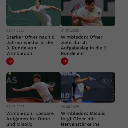
03.07.2025
01.07.2025
Starker Ofner nach 8
Wimbledon: Ofner
Jahren wieder in der
zieht durch
3. Runde von
Aufgabesieg in die 2.
Wimbledon
Runde ein
27.06.2025
26.06.2025
Wimbledon: Lösbare
Wimbledon: Misolic
Aufgaben für Ofner
folgt Ofner mit
und Misolic
Nervenstärke ins