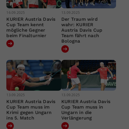
16.09.2025
13.09.2025
KURIER Austria Davis
Der Traum wird
Cup Team kennt
wahr: KURIER
mögliche Gegner
Austria Davis Cup
beim Finalturnier
Team fährt nach
Bologna
13.09.2025
13.09.2025
KURIER Austria Davis
KURIER Austria Davis
Cup Team muss im
Cup Team muss in
Krimi gegen Ungarn
Ungarn in die
ins 5. Match
Verlängerung