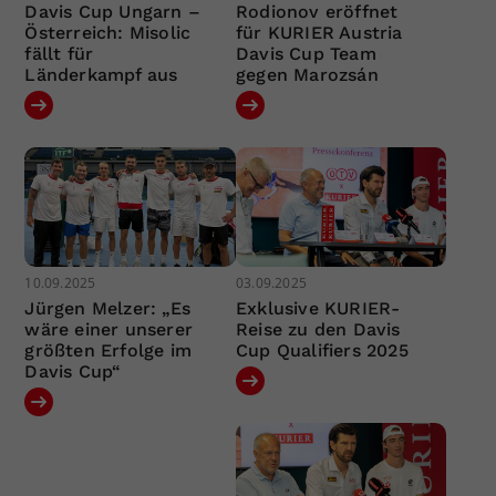
Davis Cup Ungarn –
Rodionov eröffnet
Österreich: Misolic
für KURIER Austria
fällt für
Davis Cup Team
Länderkampf aus
gegen Marozsán
10.09.2025
03.09.2025
Jürgen Melzer: „Es
Exklusive KURIER-
wäre einer unserer
Reise zu den Davis
größten Erfolge im
Cup Qualifiers 2025
Davis Cup“