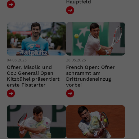
Hauptfeld
04.06.2025
28.05.2025
Ofner, Misolic und
French Open: Ofner
Co.: Generali Open
schrammt am
Kitzbühel präsentiert
Drittrundeneinzug
erste Fixstarter
vorbei