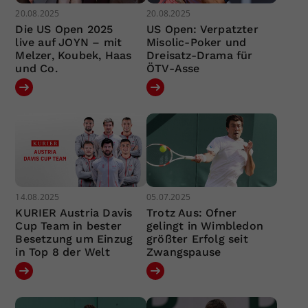
20.08.2025
20.08.2025
Die US Open 2025
US Open: Verpatzter
live auf JOYN – mit
Misolic-Poker und
Melzer, Koubek, Haas
Dreisatz-Drama für
und Co.
ÖTV-Asse
14.08.2025
05.07.2025
KURIER Austria Davis
Trotz Aus: Ofner
Cup Team in bester
gelingt in Wimbledon
Besetzung um Einzug
größter Erfolg seit
in Top 8 der Welt
Zwangspause