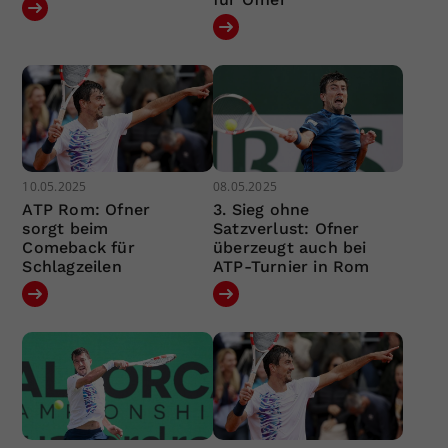
10.05.2025
08.05.2025
ATP Rom: Ofner
3. Sieg ohne
sorgt beim
Satzverlust: Ofner
Comeback für
überzeugt auch bei
Schlagzeilen
ATP-Turnier in Rom