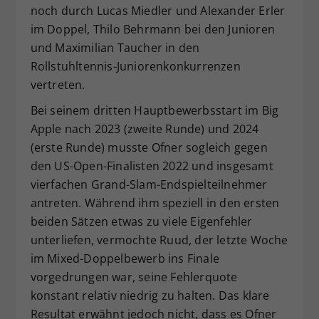
noch durch Lucas Miedler und Alexander Erler
im Doppel, Thilo Behrmann bei den Junioren
und Maximilian Taucher in den
Rollstuhltennis-Juniorenkonkurrenzen
vertreten.
Bei seinem dritten Hauptbewerbsstart im Big
Apple nach 2023 (zweite Runde) und 2024
(erste Runde) musste Ofner sogleich gegen
den US-Open-Finalisten 2022 und insgesamt
vierfachen Grand-Slam-Endspielteilnehmer
antreten. Während ihm speziell in den ersten
beiden Sätzen etwas zu viele Eigenfehler
unterliefen, vermochte Ruud, der letzte Woche
im Mixed-Doppelbewerb ins Finale
vorgedrungen war, seine Fehlerquote
konstant relativ niedrig zu halten. Das klare
Resultat erwähnt jedoch nicht, dass es Ofner