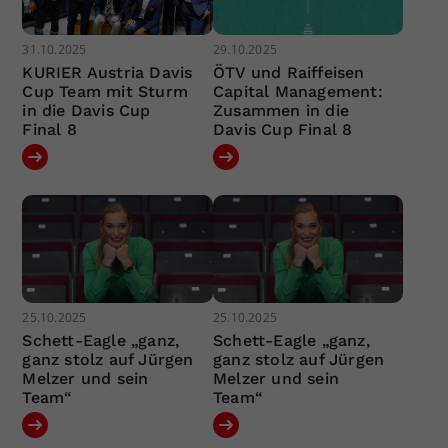
31.10.2025
29.10.2025
KURIER Austria Davis
ÖTV und Raiffeisen
Cup Team mit Sturm
Capital Management:
in die Davis Cup
Zusammen in die
Final 8
Davis Cup Final 8
25.10.2025
25.10.2025
Schett-Eagle „ganz,
Schett-Eagle „ganz,
ganz stolz auf Jürgen
ganz stolz auf Jürgen
Melzer und sein
Melzer und sein
Team“
Team“