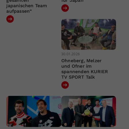
gesamten
für Japan
japanischen Team
aufpassen“
30.01.2026
Ohneberg, Melzer
und Ofner im
spannenden KURIER
TV SPORT Talk