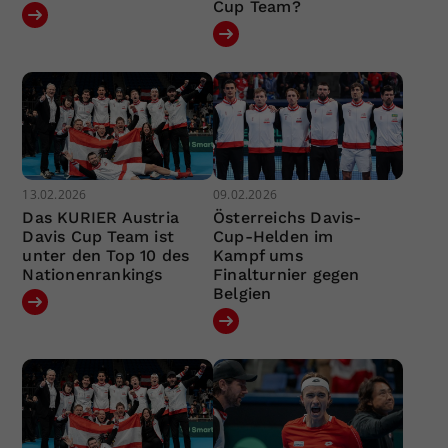
Cup Team?
13.02.2026
09.02.2026
Das KURIER Austria
Österreichs Davis-
Davis Cup Team ist
Cup-Helden im
unter den Top 10 des
Kampf ums
Nationenrankings
Finalturnier gegen
Belgien