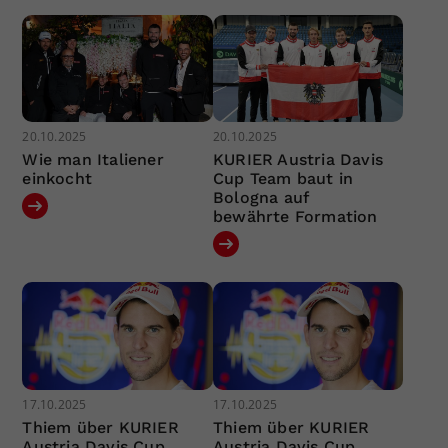
20.10.2025
20.10.2025
Wie man Italiener
KURIER Austria Davis
einkocht
Cup Team baut in
Bologna auf
bewährte Formation
17.10.2025
17.10.2025
Thiem über KURIER
Thiem über KURIER
Austria Davis Cup
Austria Davis Cup