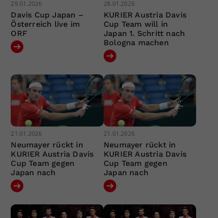
29.01.2026
28.01.2026
Davis Cup Japan –
KURIER Austria Davis
Österreich live im
Cup Team will in
ORF
Japan 1. Schritt nach
Bologna machen
21.01.2026
21.01.2026
Neumayer rückt in
Neumayer rückt in
KURIER Austria Davis
KURIER Austria Davis
Cup Team gegen
Cup Team gegen
Japan nach
Japan nach