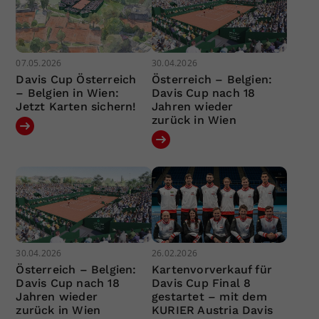
07.05.2026
30.04.2026
Davis Cup Österreich
Österreich – Belgien:
– Belgien in Wien:
Davis Cup nach 18
Jetzt Karten sichern!
Jahren wieder
zurück in Wien
30.04.2026
26.02.2026
Österreich – Belgien:
Kartenvorverkauf für
Davis Cup nach 18
Davis Cup Final 8
Jahren wieder
gestartet – mit dem
zurück in Wien
KURIER Austria Davis