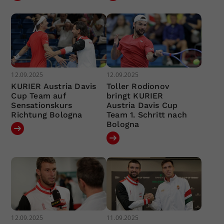
12.09.2025
12.09.2025
KURIER Austria Davis
Toller Rodionov
Cup Team auf
bringt KURIER
Sensationskurs
Austria Davis Cup
Richtung Bologna
Team 1. Schritt nach
Bologna
12.09.2025
11.09.2025