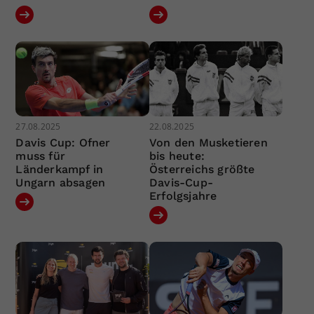
27.08.2025
22.08.2025
Davis Cup: Ofner
Von den Musketieren
muss für
bis heute:
Länderkampf in
Österreichs größte
Ungarn absagen
Davis-Cup-
Erfolgsjahre