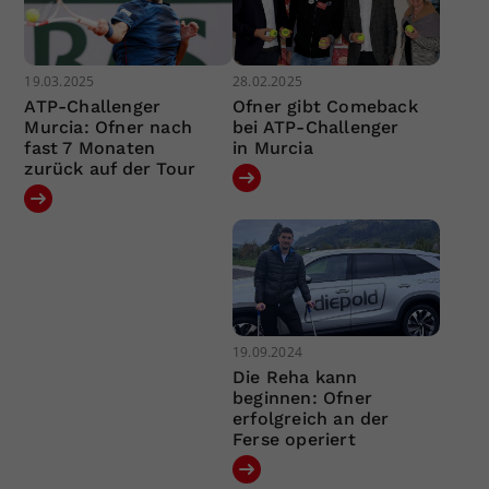
19.03.2025
28.02.2025
ATP-Challenger
Ofner gibt Comeback
Murcia: Ofner nach
bei ATP-Challenger
fast 7 Monaten
in Murcia
zurück auf der Tour
19.09.2024
Die Reha kann
beginnen: Ofner
erfolgreich an der
Ferse operiert