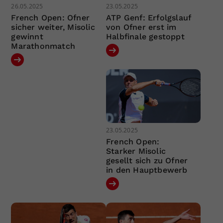
26.05.2025
23.05.2025
French Open: Ofner
ATP Genf: Erfolgslauf
sicher weiter, Misolic
von Ofner erst im
gewinnt
Halbfinale gestoppt
Marathonmatch
23.05.2025
French Open:
Starker Misolic
gesellt sich zu Ofner
in den Hauptbewerb