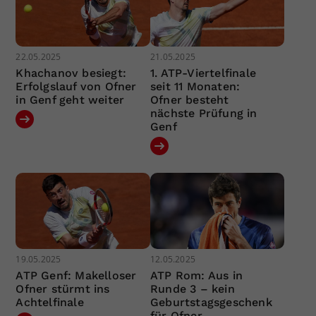
22.05.2025
21.05.2025
Khachanov besiegt:
1. ATP-Viertelfinale
Erfolgslauf von Ofner
seit 11 Monaten:
in Genf geht weiter
Ofner besteht
nächste Prüfung in
Genf
19.05.2025
12.05.2025
ATP Genf: Makelloser
ATP Rom: Aus in
Ofner stürmt ins
Runde 3 – kein
Achtelfinale
Geburtstagsgeschenk
für Ofner