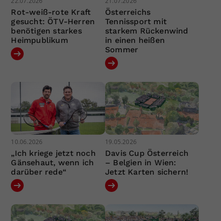
22.07.2026
21.07.2026
Rot-weiß-rote Kraft
Österreichs
gesucht: ÖTV-Herren
Tennissport mit
benötigen starkes
starkem Rückenwind
Heimpublikum
in einen heißen
Sommer
10.06.2026
19.05.2026
„Ich kriege jetzt noch
Davis Cup Österreich
Gänsehaut, wenn ich
– Belgien in Wien:
darüber rede“
Jetzt Karten sichern!