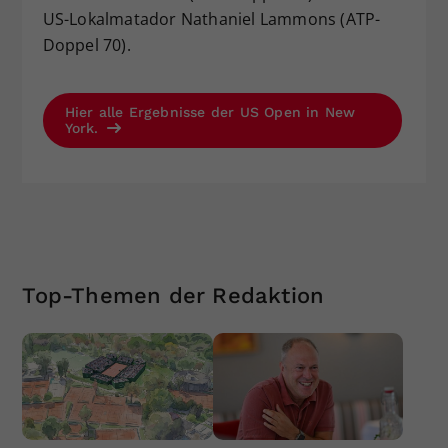
US-Lokalmatador Nathaniel Lammons (ATP-
Doppel 70).
Hier alle Ergebnisse der US Open in New
York.
Top-Themen der Redaktion