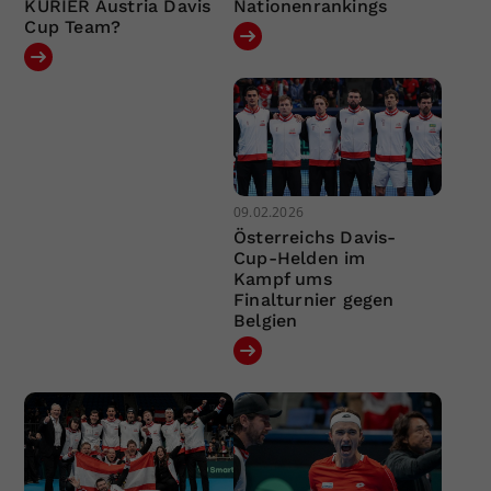
KURIER Austria Davis
Nationenrankings
Cup Team?
09.02.2026
Österreichs Davis-
Cup-Helden im
Kampf ums
Finalturnier gegen
Belgien