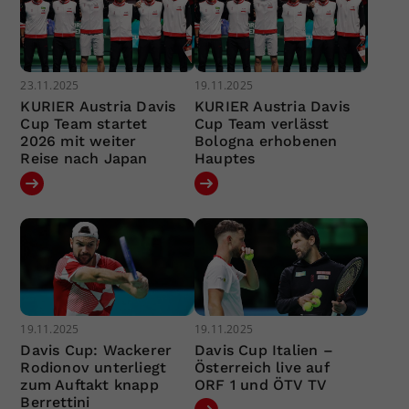
23.11.2025
19.11.2025
KURIER Austria Davis
KURIER Austria Davis
Cup Team startet
Cup Team verlässt
2026 mit weiter
Bologna erhobenen
Reise nach Japan
Hauptes
19.11.2025
19.11.2025
Davis Cup: Wackerer
Davis Cup Italien –
Rodionov unterliegt
Österreich live auf
zum Auftakt knapp
ORF 1 und ÖTV TV
Berrettini