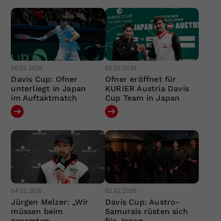
06.02.2026
05.02.2026
Davis Cup: Ofner
Ofner eröffnet für
unterliegt in Japan
KURIER Austria Davis
im Auftaktmatch
Cup Team in Japan
04.02.2026
02.02.2026
Jürgen Melzer: „Wir
Davis Cup: Austro-
müssen beim
Samurais rüsten sich
gesamten
für Japan