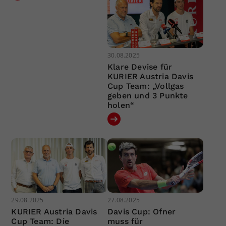
30.08.2025
Klare Devise für
KURIER Austria Davis
Cup Team: „Vollgas
geben und 3 Punkte
holen“
29.08.2025
27.08.2025
KURIER Austria Davis
Davis Cup: Ofner
Cup Team: Die
muss für