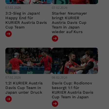
07.02.2026
07.02.2026
3:2-Sieg in Japan!
Starker Neumayer
Happy End für
bringt KURIER
KURIER Austria Davis
Austria Davis Cup
Cup Team
Team in Japan
wieder auf Kurs
07.02.2026
06.02.2026
1:2! KURIER Austria
Davis Cup: Rodionov
Davis Cup Team in
besorgt 1:1 für
Japan unter Druck
KURIER Austria Davis
Cup Team in Japan