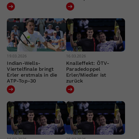
19.03.2026
16.03.2026
Indian-Wells-
Knalleffekt: ÖTV-
Viertelfinale bringt
Paradedoppel
Erler erstmals in die
Erler/Miedler ist
ATP-Top-30
zurück