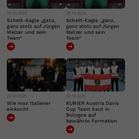
25.10.2025
25.10.2025
Schett-Eagle „ganz,
Schett-Eagle „ganz,
ganz stolz auf Jürgen
ganz stolz auf Jürgen
Melzer und sein
Melzer und sein
Team“
Team“
20.10.2025
20.10.2025
Wie man Italiener
KURIER Austria Davis
einkocht
Cup Team baut in
Bologna auf
bewährte Formation