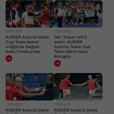
16.09.2025
13.09.2025
KURIER Austria Davis
Der Traum wird
Cup Team kennt
wahr: KURIER
mögliche Gegner
Austria Davis Cup
beim Finalturnier
Team fährt nach
Bologna
13.09.2025
13.09.2025
KURIER Austria Davis
KURIER Austria Davis