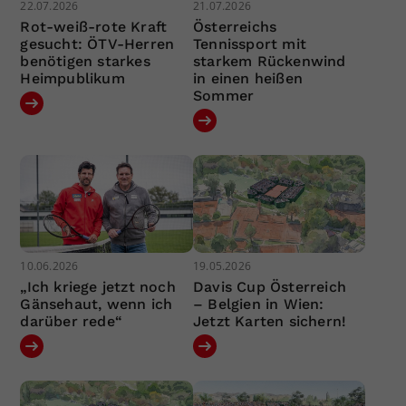
22.07.2026
21.07.2026
Rot-weiß-rote Kraft
Österreichs
gesucht: ÖTV-Herren
Tennissport mit
benötigen starkes
starkem Rückenwind
Heimpublikum
in einen heißen
Sommer
10.06.2026
19.05.2026
„Ich kriege jetzt noch
Davis Cup Österreich
Gänsehaut, wenn ich
– Belgien in Wien:
darüber rede“
Jetzt Karten sichern!