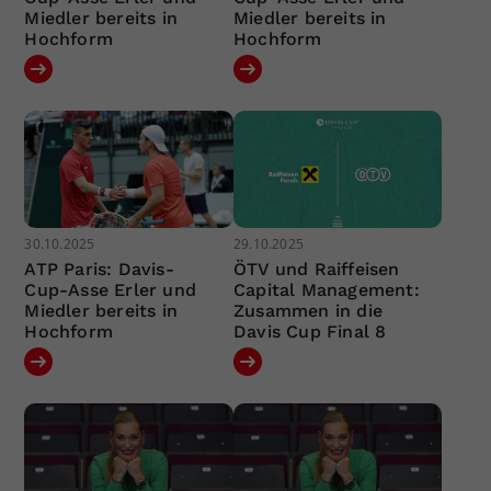
Miedler bereits in
Miedler bereits in
Hochform
Hochform
30.10.2025
29.10.2025
ATP Paris: Davis-
ÖTV und Raiffeisen
Cup-Asse Erler und
Capital Management:
Miedler bereits in
Zusammen in die
Hochform
Davis Cup Final 8