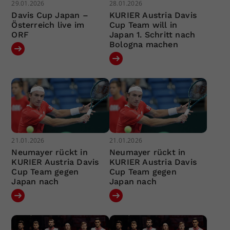
29.01.2026
28.01.2026
Davis Cup Japan –
KURIER Austria Davis
Österreich live im
Cup Team will in
ORF
Japan 1. Schritt nach
Bologna machen
21.01.2026
21.01.2026
Neumayer rückt in
Neumayer rückt in
KURIER Austria Davis
KURIER Austria Davis
Cup Team gegen
Cup Team gegen
Japan nach
Japan nach