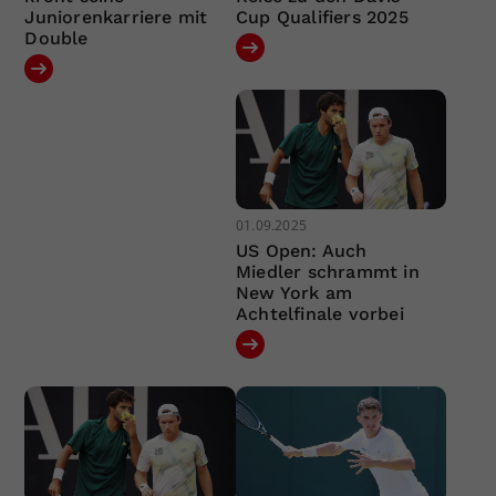
Juniorenkarriere mit
Cup Qualifiers 2025
Double
01.09.2025
US Open: Auch
Miedler schrammt in
New York am
Achtelfinale vorbei