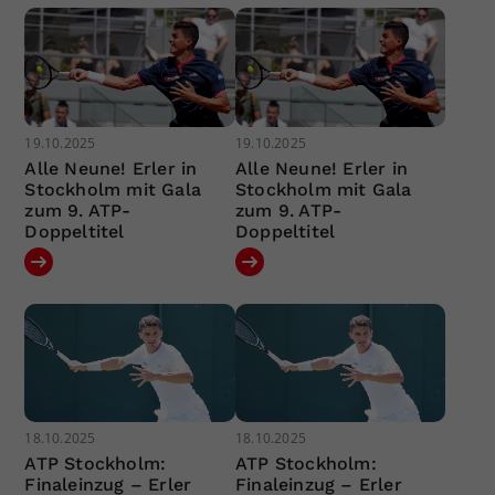
19.10.2025
19.10.2025
Alle Neune! Erler in
Alle Neune! Erler in
Stockholm mit Gala
Stockholm mit Gala
zum 9. ATP-
zum 9. ATP-
Doppeltitel
Doppeltitel
18.10.2025
18.10.2025
ATP Stockholm:
ATP Stockholm:
Finaleinzug – Erler
Finaleinzug – Erler