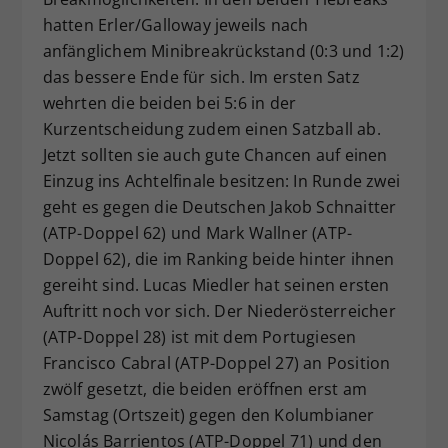
hatten Erler/Galloway jeweils nach
anfänglichem Minibreakrückstand (0:3 und 1:2)
das bessere Ende für sich. Im ersten Satz
wehrten die beiden bei 5:6 in der
Kurzentscheidung zudem einen Satzball ab.
Jetzt sollten sie auch gute Chancen auf einen
Einzug ins Achtelfinale besitzen: In Runde zwei
geht es gegen die Deutschen Jakob Schnaitter
(ATP-Doppel 62) und Mark Wallner (ATP-
Doppel 62), die im Ranking beide hinter ihnen
gereiht sind. Lucas Miedler hat seinen ersten
Auftritt noch vor sich. Der Niederösterreicher
(ATP-Doppel 28) ist mit dem Portugiesen
Francisco Cabral (ATP-Doppel 27) an Position
zwölf gesetzt, die beiden eröffnen erst am
Samstag (Ortszeit) gegen den Kolumbianer
Nicolás Barrientos (ATP-Doppel 71) und den