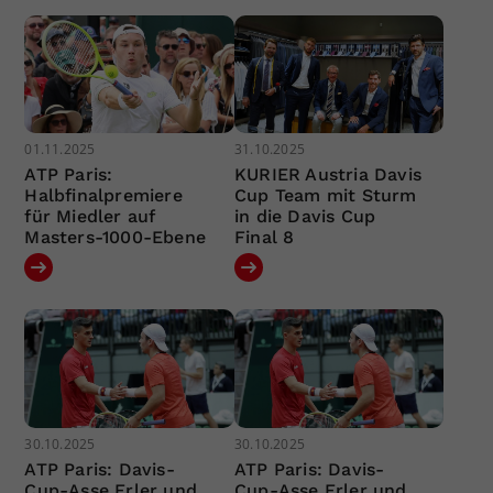
01.11.2025
31.10.2025
ATP Paris:
KURIER Austria Davis
Halbfinalpremiere
Cup Team mit Sturm
für Miedler auf
in die Davis Cup
Masters-1000-Ebene
Final 8
30.10.2025
30.10.2025
ATP Paris: Davis-
ATP Paris: Davis-
Cup-Asse Erler und
Cup-Asse Erler und