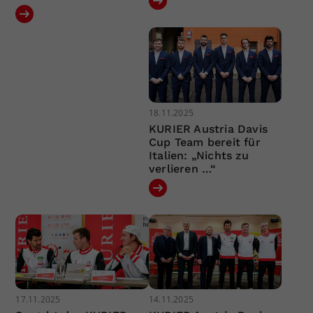
18.11.2025
KURIER Austria Davis
Cup Team bereit für
Italien: „Nichts zu
verlieren …“
17.11.2025
14.11.2025