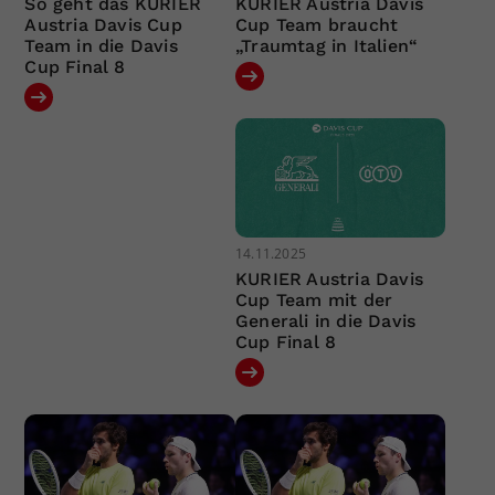
So geht das KURIER
KURIER Austria Davis
Austria Davis Cup
Cup Team braucht
Team in die Davis
„Traumtag in Italien“
Cup Final 8
14.11.2025
KURIER Austria Davis
Cup Team mit der
Generali in die Davis
Cup Final 8