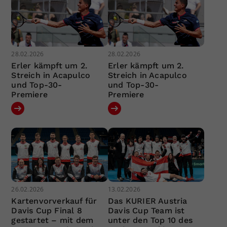
28.02.2026
28.02.2026
Erler kämpft um 2.
Erler kämpft um 2.
Streich in Acapulco
Streich in Acapulco
und Top-30-
und Top-30-
Premiere
Premiere
26.02.2026
13.02.2026
Kartenvorverkauf für
Das KURIER Austria
Davis Cup Final 8
Davis Cup Team ist
gestartet – mit dem
unter den Top 10 des