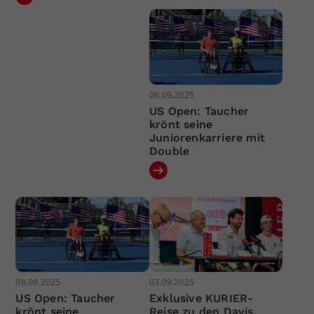
06.09.2025
US Open: Taucher
krönt seine
Juniorenkarriere mit
Double
06.09.2025
03.09.2025
US Open: Taucher
Exklusive KURIER-
krönt seine
Reise zu den Davis