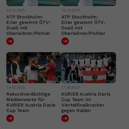
16.10.2025
16.10.2025
ATP Stockholm:
ATP Stockholm:
Erler gewinnt ÖTV-
Erler gewinnt ÖTV-
Duell mit
Duell mit
Oberleitner/Pichler
Oberleitner/Pichler
14.10.2025
17.09.2025
Rekordverdächtige
KURIER Austria Davis
Medienwerte für
Cup Team im
KURIER Austria Davis
Viertelfinalkracher
Cup Team
gegen Italien