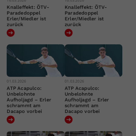
16.03.2026
16.03.2026
Knalleffekt: ÖTV-
Knalleffekt: ÖTV-
Paradedoppel
Paradedoppel
Erler/Miedler ist
Erler/Miedler ist
zurück
zurück
01.03.2026
01.03.2026
ATP Acapulco:
ATP Acapulco:
Unbelohnte
Unbelohnte
Aufholjagd – Erler
Aufholjagd – Erler
schrammt am
schrammt am
Dacapo vorbei
Dacapo vorbei