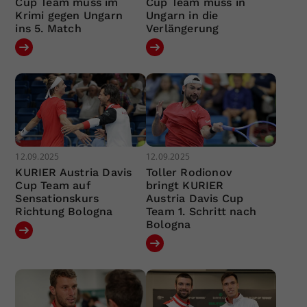
Cup Team muss im
Cup Team muss in
Krimi gegen Ungarn
Ungarn in die
ins 5. Match
Verlängerung
12.09.2025
12.09.2025
KURIER Austria Davis
Toller Rodionov
Cup Team auf
bringt KURIER
Sensationskurs
Austria Davis Cup
Richtung Bologna
Team 1. Schritt nach
Bologna