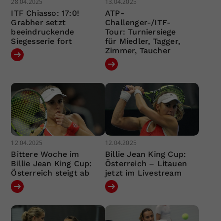
28.04.2025
13.04.2025
ITF Chiasso: 17:0!
ATP-
Grabher setzt
Challenger-/ITF-
beeindruckende
Tour: Turniersiege
Siegesserie fort
für Miedler, Tagger,
Zimmer, Taucher
12.04.2025
12.04.2025
Bittere Woche im
Billie Jean King Cup:
Billie Jean King Cup:
Österreich – Litauen
Österreich steigt ab
jetzt im Livestream