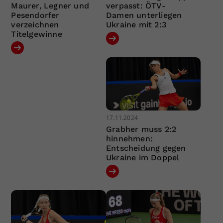
Maurer, Legner und
verpasst: ÖTV-
Pesendorfer
Damen unterliegen
verzeichnen
Ukraine mit 2:3
Titelgewinne
17.11.2024
Grabher muss 2:2
hinnehmen:
Entscheidung gegen
Ukraine im Doppel