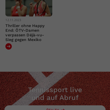
12.11.2023
Thriller ohne Happy
End: ÖTV-Damen
verpassen Déjà-vu-
Sieg gegen Mexiko
Tennissport live
und auf Abruf
ÖTV TV