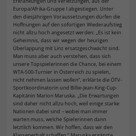
Erkrankungen und Verletzungen, aus der
Europa/Afrika-Gruppe I abgestiegen. Unter
den diesjährigen Voraussetzungen dürfen die
Hoffnungen auf den sofortigen Wiederaufstieg
nicht allzu hoch angesetzt werden: „Es ist kein
Geheimnis, dass wir wegen der heurigen
Überlappung mit Linz ersatzgeschwächt sind.
Man muss aber auch verstehen, dass sich
unsere Topspielerinnen die Chance, bei einem
WTA-500-Turnier in Österreich zu spielen,
nicht nehmen lassen wollen“, erklärte die ÖTV-
Sportkoordinatorin und Billie-Jean-King-Cup-
Kapitänin Marion Maruska. „Die Erwartungen
sind daher nicht allzu hoch, weil einige starke
Nationen dabei sind – wobei man immer
warten muss, welche Spielerinnen dann
letztlich kommen. Wir hoffen, dass wir den
Klassenerhalt schaffen.“ Maruska ergänzte,