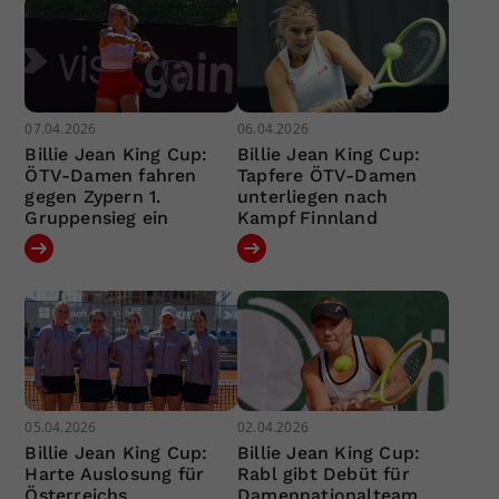
07.04.2026
06.04.2026
Billie Jean King Cup:
Billie Jean King Cup:
ÖTV-Damen fahren
Tapfere ÖTV-Damen
gegen Zypern 1.
unterliegen nach
Gruppensieg ein
Kampf Finnland
05.04.2026
02.04.2026
Billie Jean King Cup:
Billie Jean King Cup:
Harte Auslosung für
Rabl gibt Debüt für
Österreichs
Damennationalteam