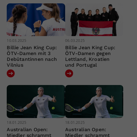
10.03.2025
06.03.2025
Billie Jean King Cup:
Billie Jean King Cup:
ÖTV-Damen mit 3
ÖTV-Damen gegen
Debütantinnen nach
Lettland, Kroatien
Vilnius
und Portugal
18.01.2025
18.01.2025
Australian Open:
Australian Open:
Miedler schrammt
Miedler schrammt