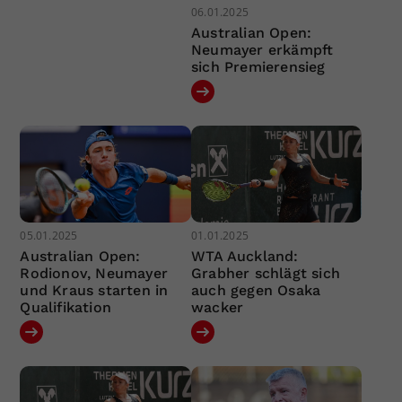
06.01.2025
Australian Open:
Neumayer erkämpft
sich Premierensieg
05.01.2025
01.01.2025
Australian Open:
WTA Auckland:
Rodionov, Neumayer
Grabher schlägt sich
und Kraus starten in
auch gegen Osaka
Qualifikation
wacker