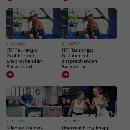
21.12.2024
21.12.2024
ITF Tauranga:
ITF Tauranga:
Grabher mit
Grabher mit
ansprechendem
ansprechendem
Saisonstart
Saisonstart
20.11.2024
18.11.2024
Miedler, Haider-
Überraschung knapp