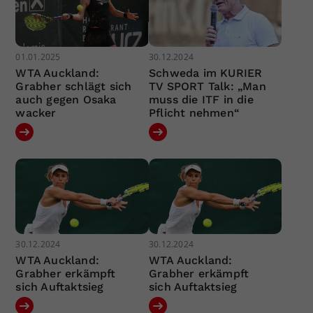
01.01.2025
30.12.2024
WTA Auckland:
Schweda im KURIER
Grabher schlägt sich
TV SPORT Talk: „Man
auch gegen Osaka
muss die ITF in die
wacker
Pflicht nehmen“
30.12.2024
30.12.2024
WTA Auckland:
WTA Auckland:
Grabher erkämpft
Grabher erkämpft
sich Auftaktsieg
sich Auftaktsieg