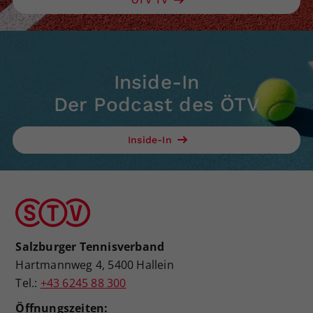
Inside-In
Der Podcast des ÖTV
Inside-In
Salzburger Tennisverband
Hartmannweg 4, 5400 Hallein
Tel.:
+43 6245 88 300
Öffnungszeiten: