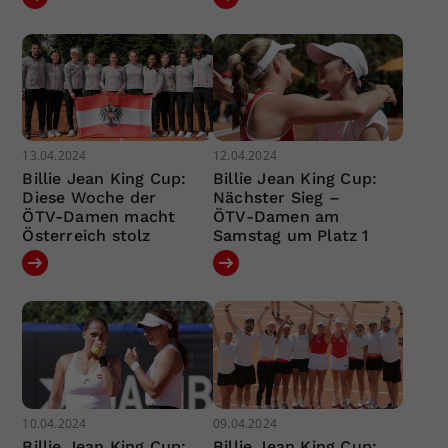
13.04.2024
12.04.2024
Billie Jean King Cup:
Billie Jean King Cup:
Diese Woche der
Nächster Sieg –
ÖTV-Damen macht
ÖTV-Damen am
Österreich stolz
Samstag um Platz 1
10.04.2024
09.04.2024
Billie Jean King Cup:
Billie Jean King Cup: