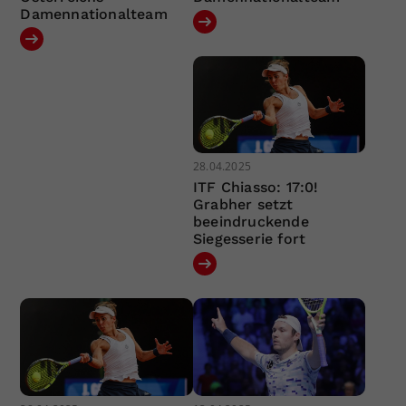
Damennationalteam
28.04.2025
ITF Chiasso: 17:0!
Grabher setzt
beeindruckende
Siegesserie fort