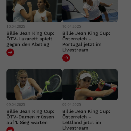
10.04.2025
10.04.2025
Billie Jean King Cup:
Billie Jean King Cup:
ÖTV-Lazarett spielt
Österreich –
gegen den Abstieg
Portugal jetzt im
Livestream
09.04.2025
09.04.2025
Billie Jean King Cup:
Billie Jean King Cup:
ÖTV-Damen müssen
Österreich –
auf 1. Sieg warten
Lettland jetzt im
Livestream