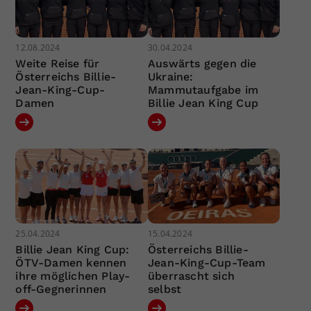
12.08.2024
30.04.2024
Weite Reise für
Auswärts gegen die
Österreichs Billie-
Ukraine:
Jean-King-Cup-
Mammutaufgabe im
Damen
Billie Jean King Cup
25.04.2024
15.04.2024
Billie Jean King Cup:
Österreichs Billie-
ÖTV-Damen kennen
Jean-King-Cup-Team
ihre möglichen Play-
überrascht sich
off-Gegnerinnen
selbst