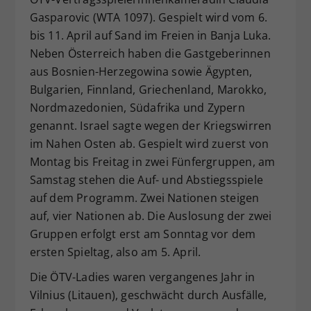
Gasparovic (WTA 1097). Gespielt wird vom 6.
bis 11. April auf Sand im Freien in Banja Luka.
Neben Österreich haben die Gastgeberinnen
aus Bosnien-Herzegowina sowie Ägypten,
Bulgarien, Finnland, Griechenland, Marokko,
Nordmazedonien, Südafrika und Zypern
genannt. Israel sagte wegen der Kriegswirren
im Nahen Osten ab. Gespielt wird zuerst von
Montag bis Freitag in zwei Fünfergruppen, am
Samstag stehen die Auf- und Abstiegsspiele
auf dem Programm. Zwei Nationen steigen
auf, vier Nationen ab. Die Auslosung der zwei
Gruppen erfolgt erst am Sonntag vor dem
ersten Spieltag, also am 5. April.
Die ÖTV-Ladies waren vergangenes Jahr in
Vilnius (Litauen), geschwächt durch Ausfälle,