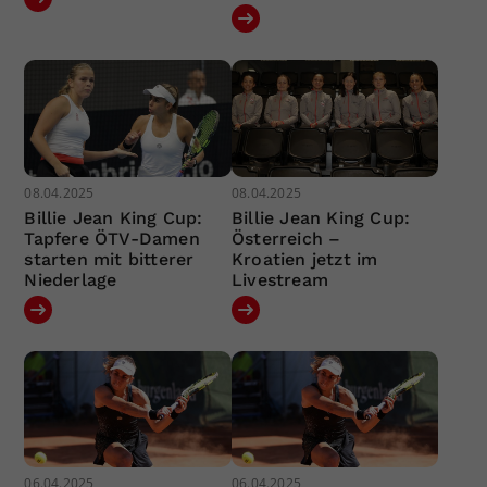
08.04.2025
08.04.2025
Billie Jean King Cup:
Billie Jean King Cup:
Tapfere ÖTV-Damen
Österreich –
starten mit bitterer
Kroatien jetzt im
Niederlage
Livestream
06.04.2025
06.04.2025