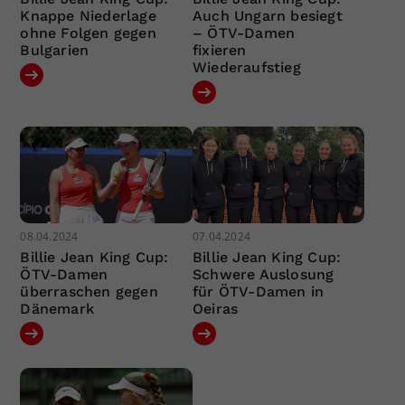
Knappe Niederlage
Auch Ungarn besiegt
ohne Folgen gegen
– ÖTV-Damen
Bulgarien
fixieren
Wiederaufstieg
08.04.2024
07.04.2024
Billie Jean King Cup:
Billie Jean King Cup:
ÖTV-Damen
Schwere Auslosung
überraschen gegen
für ÖTV-Damen in
Dänemark
Oeiras