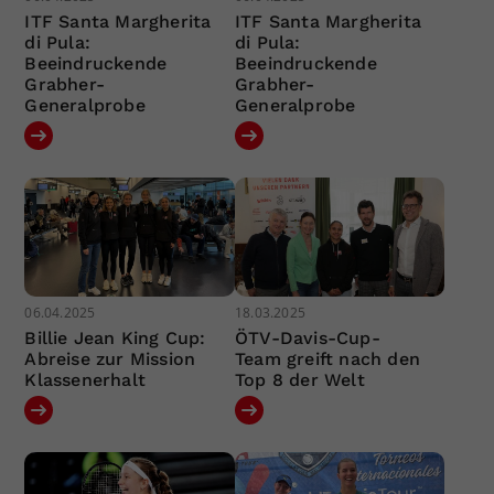
ITF Santa Margherita
ITF Santa Margherita
di Pula:
di Pula:
Beeindruckende
Beeindruckende
Grabher-
Grabher-
Generalprobe
Generalprobe
06.04.2025
18.03.2025
Billie Jean King Cup:
ÖTV-Davis-Cup-
Abreise zur Mission
Team greift nach den
Klassenerhalt
Top 8 der Welt