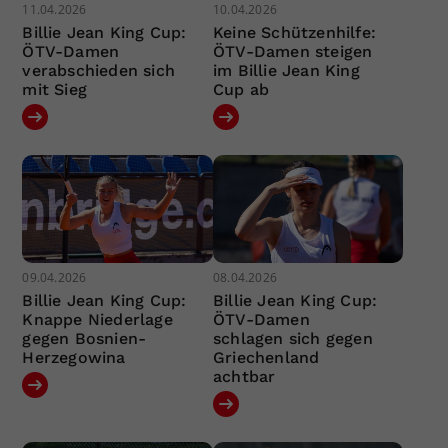
11.04.2026
10.04.2026
Billie Jean King Cup:
Keine Schützenhilfe:
ÖTV-Damen
ÖTV-Damen steigen
verabschieden sich
im Billie Jean King
mit Sieg
Cup ab
09.04.2026
08.04.2026
Billie Jean King Cup:
Billie Jean King Cup:
Knappe Niederlage
ÖTV-Damen
gegen Bosnien-
schlagen sich gegen
Herzegowina
Griechenland
achtbar