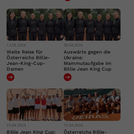
12.08.2024
30.04.2024
Weite Reise für
Auswärts gegen die
Österreichs Billie-
Ukraine:
Jean-King-Cup-
Mammutaufgabe im
Damen
Billie Jean King Cup
25.04.2024
15.04.2024
Billie Jean King Cup:
Österreichs Billie-