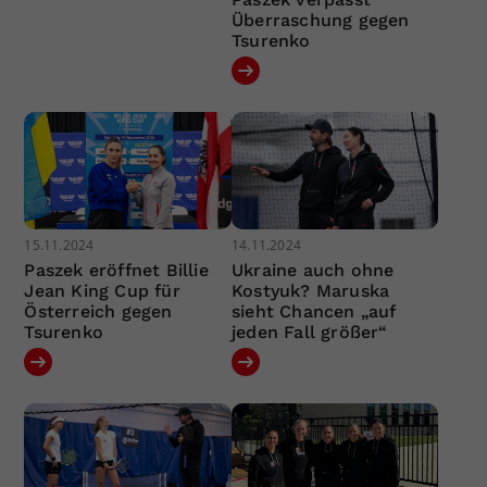
Überraschung gegen
Tsurenko
15.11.2024
14.11.2024
Paszek eröffnet Billie
Ukraine auch ohne
Jean King Cup für
Kostyuk? Maruska
Österreich gegen
sieht Chancen „auf
Tsurenko
jeden Fall größer“