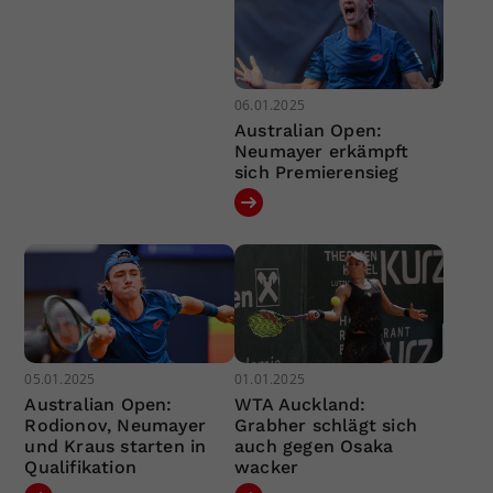
06.01.2025
Australian Open:
Neumayer erkämpft
sich Premierensieg
05.01.2025
01.01.2025
Australian Open:
WTA Auckland:
Rodionov, Neumayer
Grabher schlägt sich
und Kraus starten in
auch gegen Osaka
Qualifikation
wacker