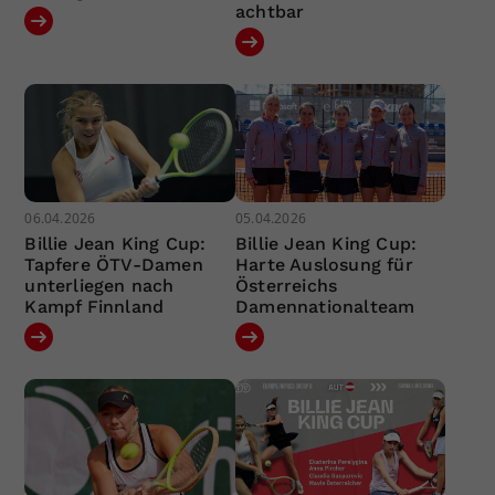
achtbar
06.04.2026
05.04.2026
Billie Jean King Cup:
Billie Jean King Cup:
Tapfere ÖTV-Damen
Harte Auslosung für
unterliegen nach
Österreichs
Kampf Finnland
Damennationalteam