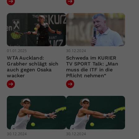
01.01.2025
30.12.2024
WTA Auckland:
Schweda im KURIER
Grabher schlägt sich
TV SPORT Talk: „Man
auch gegen Osaka
muss die ITF in die
wacker
Pflicht nehmen“
30.12.2024
30.12.2024