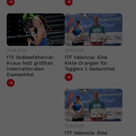
16.03.2025
10.03.2025
ITF Székesfehérvár:
ITF Valencia: Eine
Kraus holt größten
Kiste Orangen für
internationalen
Taggers 1. Saisontitel
Damentitel
10.03.2025
ITF Valencia: Eine