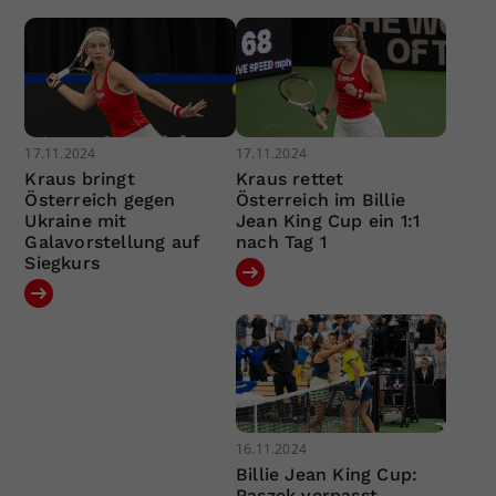
17.11.2024
17.11.2024
Kraus bringt
Kraus rettet
Österreich gegen
Österreich im Billie
Ukraine mit
Jean King Cup ein 1:1
Galavorstellung auf
nach Tag 1
Siegkurs
16.11.2024
Billie Jean King Cup:
Paszek verpasst