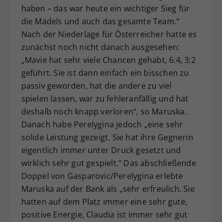
haben – das war heute ein wichtiger Sieg für
die Mädels und auch das gesamte Team.“
Nach der Niederlage für Österreicher hatte es
zunächst noch nicht danach ausgesehen:
„Mavie hat sehr viele Chancen gehabt, 6:4, 3:2
geführt. Sie ist dann einfach ein bisschen zu
passiv geworden, hat die andere zu viel
spielen lassen, war zu fehleranfällig und hat
deshalb noch knapp verloren“, so Maruska.
Danach habe Perelygina jedoch „eine sehr
solide Leistung gezeigt. Sie hat ihre Gegnerin
eigentlich immer unter Druck gesetzt und
wirklich sehr gut gespielt.“ Das abschließende
Doppel von Gasparovic/Perelygina erlebte
Maruska auf der Bank als „sehr erfreulich. Sie
hatten auf dem Platz immer eine sehr gute,
positive Energie, Claudia ist immer sehr gut