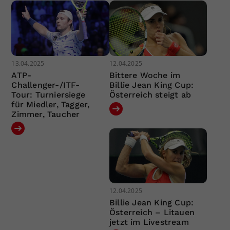
13.04.2025
12.04.2025
ATP-
Bittere Woche im
Challenger-/ITF-
Billie Jean King Cup:
Tour: Turniersiege
Österreich steigt ab
für Miedler, Tagger,
Zimmer, Taucher
12.04.2025
Billie Jean King Cup:
Österreich – Litauen
jetzt im Livestream