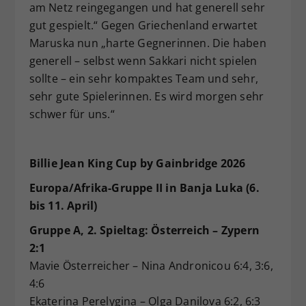
am Netz reingegangen und hat generell sehr
gut gespielt.“ Gegen Griechenland erwartet
Maruska nun „harte Gegnerinnen. Die haben
generell – selbst wenn Sakkari nicht spielen
sollte – ein sehr kompaktes Team und sehr,
sehr gute Spielerinnen. Es wird morgen sehr
schwer für uns.“
Billie Jean King Cup by Gainbridge 2026
Europa/Afrika-Gruppe II in Banja Luka (6.
bis 11. April)
Gruppe A, 2. Spieltag: Österreich – Zypern
2:1
Mavie Österreicher – Nina Andronicou 6:4, 3:6,
4:6
Ekaterina Perelygina – Olga Danilova 6:2, 6:3