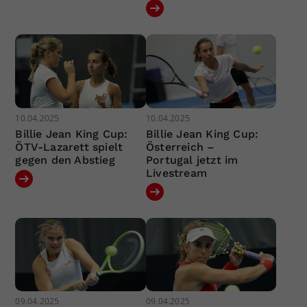
10.04.2025
10.04.2025
Billie Jean King Cup:
Billie Jean King Cup:
ÖTV-Lazarett spielt
Österreich –
gegen den Abstieg
Portugal jetzt im
Livestream
09.04.2025
09.04.2025