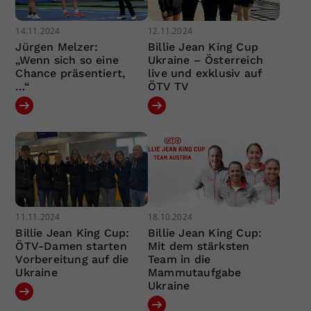
14.11.2024
12.11.2024
Jürgen Melzer:
Billie Jean King Cup
„Wenn sich so eine
Ukraine – Österreich
Chance präsentiert,
live und exklusiv auf
…“
ÖTV TV
11.11.2024
18.10.2024
Billie Jean King Cup:
Billie Jean King Cup:
ÖTV-Damen starten
Mit dem stärksten
Vorbereitung auf die
Team in die
Ukraine
Mammutaufgabe
Ukraine