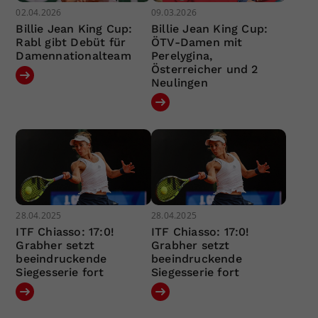
02.04.2026
09.03.2026
Billie Jean King Cup:
Billie Jean King Cup:
Rabl gibt Debüt für
ÖTV-Damen mit
Damennationalteam
Perelygina,
Österreicher und 2
Neulingen
28.04.2025
28.04.2025
ITF Chiasso: 17:0!
ITF Chiasso: 17:0!
Grabher setzt
Grabher setzt
beeindruckende
beeindruckende
Siegesserie fort
Siegesserie fort