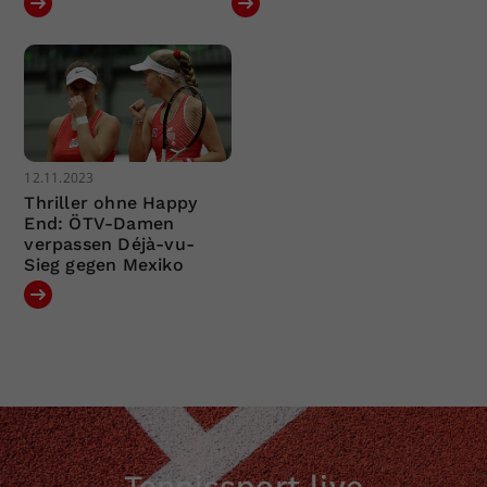
12.11.2023
Thriller ohne Happy
End: ÖTV-Damen
verpassen Déjà-vu-
Sieg gegen Mexiko
Tennissport live