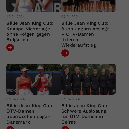
10.04.2024
09.04.2024
Billie Jean King Cup:
Billie Jean King Cup:
Knappe Niederlage
Auch Ungarn besiegt
ohne Folgen gegen
– ÖTV-Damen
Bulgarien
fixieren
Wiederaufstieg
08.04.2024
07.04.2024
Billie Jean King Cup:
Billie Jean King Cup:
ÖTV-Damen
Schwere Auslosung
überraschen gegen
für ÖTV-Damen in
Dänemark
Oeiras