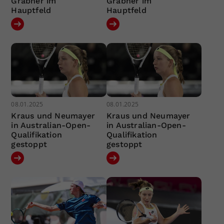
Grabher im
Grabher im
Hauptfeld
Hauptfeld
08.01.2025
08.01.2025
Kraus und Neumayer
Kraus und Neumayer
in Australian-Open-
in Australian-Open-
Qualifikation
Qualifikation
gestoppt
gestoppt