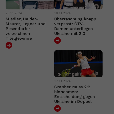
20.11.2024
18.11.2024
Miedler, Haider-
Überraschung knapp
Maurer, Legner und
verpasst: ÖTV-
Pesendorfer
Damen unterliegen
verzeichnen
Ukraine mit 2:3
Titelgewinne
17.11.2024
Grabher muss 2:2
hinnehmen:
Entscheidung gegen
Ukraine im Doppel