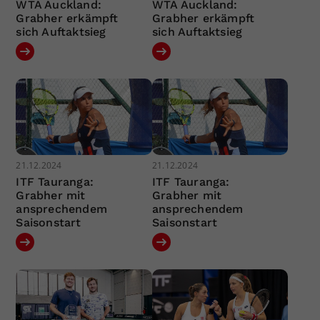
WTA Auckland:
WTA Auckland:
Grabher erkämpft
Grabher erkämpft
sich Auftaktsieg
sich Auftaktsieg
21.12.2024
21.12.2024
ITF Tauranga:
ITF Tauranga:
Grabher mit
Grabher mit
ansprechendem
ansprechendem
Saisonstart
Saisonstart