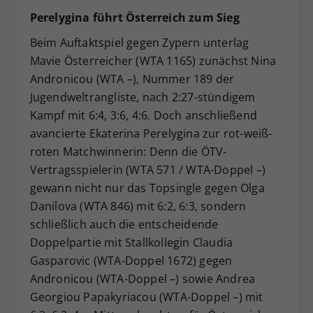
Perelygina führt Österreich zum Sieg
Beim Auftaktspiel gegen Zypern unterlag
Mavie Österreicher (WTA 1165) zunächst Nina
Andronicou (WTA –), Nummer 189 der
Jugendweltrangliste, nach 2:27-stündigem
Kampf mit 6:4, 3:6, 4:6. Doch anschließend
avancierte Ekaterina Perelygina zur rot-weiß-
roten Matchwinnerin: Denn die ÖTV-
Vertragsspielerin (WTA 571 / WTA-Doppel –)
gewann nicht nur das Topsingle gegen Olga
Danilova (WTA 846) mit 6:2, 6:3, sondern
schließlich auch die entscheidende
Doppelpartie mit Stallkollegin Claudia
Gasparovic (WTA-Doppel 1672) gegen
Andronicou (WTA-Doppel –) sowie Andrea
Georgiou Papakyriacou (WTA-Doppel –) mit