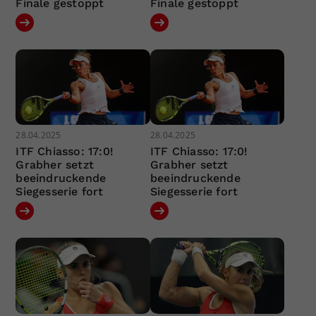
Finale gestoppt
Finale gestoppt
28.04.2025
28.04.2025
ITF Chiasso: 17:0!
ITF Chiasso: 17:0!
Grabher setzt
Grabher setzt
beeindruckende
beeindruckende
Siegesserie fort
Siegesserie fort