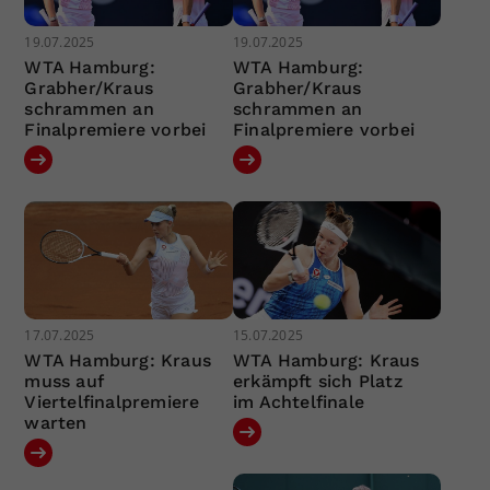
19.07.2025
19.07.2025
WTA Hamburg:
WTA Hamburg:
Grabher/Kraus
Grabher/Kraus
schrammen an
schrammen an
Finalpremiere vorbei
Finalpremiere vorbei
17.07.2025
15.07.2025
WTA Hamburg: Kraus
WTA Hamburg: Kraus
muss auf
erkämpft sich Platz
Viertelfinalpremiere
im Achtelfinale
warten