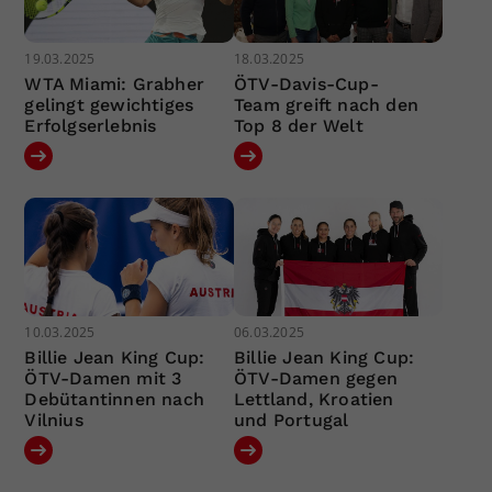
19.03.2025
18.03.2025
WTA Miami: Grabher
ÖTV-Davis-Cup-
gelingt gewichtiges
Team greift nach den
Erfolgserlebnis
Top 8 der Welt
10.03.2025
06.03.2025
Billie Jean King Cup:
Billie Jean King Cup:
ÖTV-Damen mit 3
ÖTV-Damen gegen
Debütantinnen nach
Lettland, Kroatien
Vilnius
und Portugal