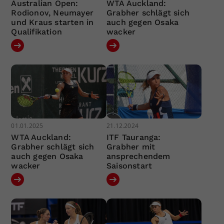
Australian Open:
WTA Auckland:
Rodionov, Neumayer
Grabher schlägt sich
und Kraus starten in
auch gegen Osaka
Qualifikation
wacker
01.01.2025
21.12.2024
WTA Auckland:
ITF Tauranga:
Grabher schlägt sich
Grabher mit
auch gegen Osaka
ansprechendem
wacker
Saisonstart