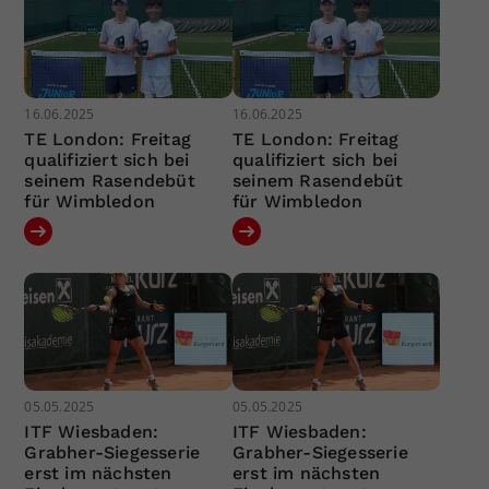
16.06.2025
16.06.2025
TE London: Freitag
TE London: Freitag
qualifiziert sich bei
qualifiziert sich bei
seinem Rasendebüt
seinem Rasendebüt
für Wimbledon
für Wimbledon
05.05.2025
05.05.2025
ITF Wiesbaden:
ITF Wiesbaden:
Grabher-Siegesserie
Grabher-Siegesserie
erst im nächsten
erst im nächsten