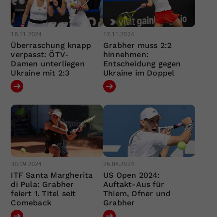
18.11.2024
17.11.2024
Überraschung knapp
Grabher muss 2:2
verpasst: ÖTV-
hinnehmen:
Damen unterliegen
Entscheidung gegen
Ukraine mit 2:3
Ukraine im Doppel
30.09.2024
26.08.2024
ITF Santa Margherita
US Open 2024:
di Pula: Grabher
Auftakt-Aus für
feiert 1. Titel seit
Thiem, Ofner und
Comeback
Grabher