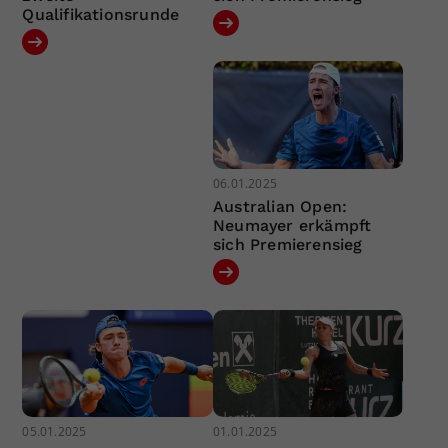
Qualifikationsrunde
06.01.2025
Australian Open:
Neumayer erkämpft
sich Premierensieg
05.01.2025
01.01.2025