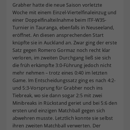
Grabher hatte die neue Saison vorletzte
Woche mit einem Einzel-Viertelfinaleinzug und
einer Doppelfinalteilnahme beim ITF-W35-
Turnier in Tauranga, ebenfalls in Neuseeland,
eröffnet. An diesen ansprechenden Start
knüpfte sie in Auckland an. Zwar ging der erste
Satz gegen Romero Gormaz noch recht klar
verloren, im zweiten Durchgang ließ sie sich
die früh erkämpfte 3:0-Führung jedoch nicht
mehr nehmen – trotz eines 0:40 im letzten
Game. Im Entscheidungssatz ging es nach 4:2-
und 5:3-Vorsprung für Grabher noch ins
Tiebreak, wo sie dann sogar 2:5 mit zwei
Minibreaks in Rückstand geriet und bei 5:6 den
ersten und einzigen Matchball gegen sich
abwehren musste. Letztlich konnte sie selbst
ihren zweiten Matchball verwerten. Der