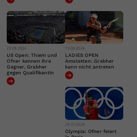
22.08.2024
13.08.2024
US Open: Thiem und
LADIES OPEN
Ofner kennen ihre
Amstetten: Grabher
Gegner, Grabher
kann nicht antreten
gegen Qualifikantin
28.07.2024
Olympia: Ofner feiert