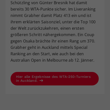
Schützling von Günter Bresnik hat damit
bereits 30 WTA-Punkte sicher. Im Liveranking
nimmt Grabher damit Platz 413 ein und ist
ihrem erklärten Saisonziel, unter die Top 100
der Welt zurückzukehren, einen ersten
größeren Schritt nähergekommen. Ein Coup
gegen Osaka brächte ihr einen Rang um 370.
Grabher geht in Auckland mittels Special
Ranking an den Start, wie auch bei den
Australian Open in Melbourne ab 12. Jänner.
Hier alle Ergebnisse des WTA-250-Turniers
in Auckland.