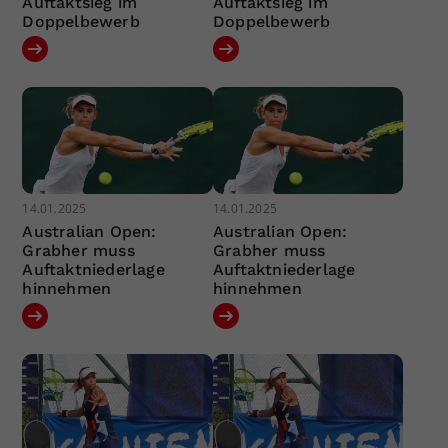
Auftaktsieg im
Auftaktsieg im
Doppelbewerb
Doppelbewerb
14.01.2025
14.01.2025
Australian Open:
Australian Open:
Grabher muss
Grabher muss
Auftaktniederlage
Auftaktniederlage
hinnehmen
hinnehmen