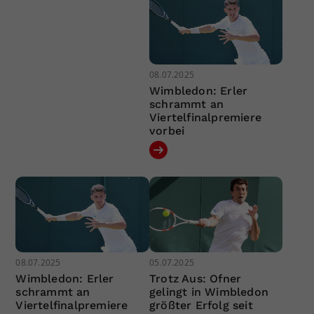
08.07.2025
Wimbledon: Erler
schrammt an
Viertelfinalpremiere
vorbei
08.07.2025
05.07.2025
Wimbledon: Erler
Trotz Aus: Ofner
schrammt an
gelingt in Wimbledon
Viertelfinalpremiere
größter Erfolg seit