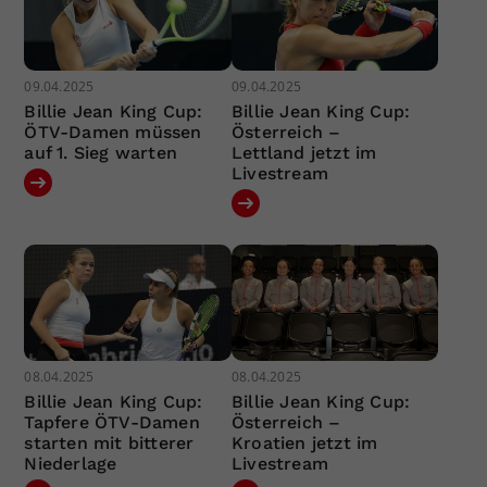
09.04.2025
09.04.2025
Billie Jean King Cup:
Billie Jean King Cup:
ÖTV-Damen müssen
Österreich –
auf 1. Sieg warten
Lettland jetzt im
Livestream
08.04.2025
08.04.2025
Billie Jean King Cup:
Billie Jean King Cup:
Tapfere ÖTV-Damen
Österreich –
starten mit bitterer
Kroatien jetzt im
Niederlage
Livestream