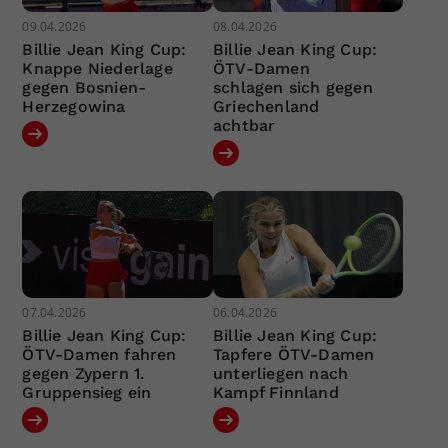
09.04.2026
08.04.2026
Billie Jean King Cup:
Billie Jean King Cup:
Knappe Niederlage
ÖTV-Damen
gegen Bosnien-
schlagen sich gegen
Herzegowina
Griechenland
achtbar
07.04.2026
06.04.2026
Billie Jean King Cup:
Billie Jean King Cup:
ÖTV-Damen fahren
Tapfere ÖTV-Damen
gegen Zypern 1.
unterliegen nach
Gruppensieg ein
Kampf Finnland