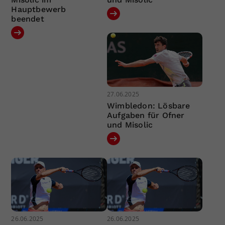
Hauptbewerb
beendet
27.06.2025
Wimbledon: Lösbare
Aufgaben für Ofner
und Misolic
26.06.2025
26.06.2025