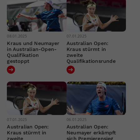
08.01.2025
07.01.2025
Kraus und Neumayer
Australian Open:
in Australian-Open-
Kraus stürmt in
Qualifikation
zweite
gestoppt
Qualifikationsrunde
07.01.2025
06.01.2025
Australian Open:
Australian Open:
Kraus stürmt in
Neumayer erkämpft
zweite
sich Premierensieg