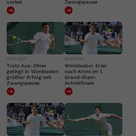
vorbei
Zwangspause
05.07.2025
04.07.2025
Trotz Aus: Ofner
Wimbledon: Erler
gelingt in Wimbledon
nach Krimi im 1.
größter Erfolg seit
Grand-Slam-
Zwangspause
Achtelfinale