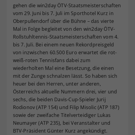
gehen die win2day ÖTV-Staatsmeisterschaften
vom 29. Juni bis 7. Juli im Sporthotel Kurz in
Oberpullendorf über die Bühne – das vierte
Mal in Folge begleitet von den win2day ÖTV-
Rollstuhltennis-Staatsmeisterschaften vom 4.
bis 7. Juli. Bei einem neuen Rekordpreisgeld
von inzwischen 60.500 Euro erwartet die rot-
weiß-roten Tennisfans dabei zum
wiederholten Mal eine Besetzung, die einen
mit der Zunge schnalzen lässt. So haben sich
heuer bei den Herren, unter anderen,
Österreichs aktuelle Nummern drei, vier und
sechs, die beiden Davis-Cup-Spieler Jurij
Rodionov (ATP 154) und Filip Misolic (ATP 187)
sowie der zweifache Titelverteidiger Lukas
Neumayer (ATP 235), bei Veranstalter und
BTV-Präsident Günter Kurz angekündigt.