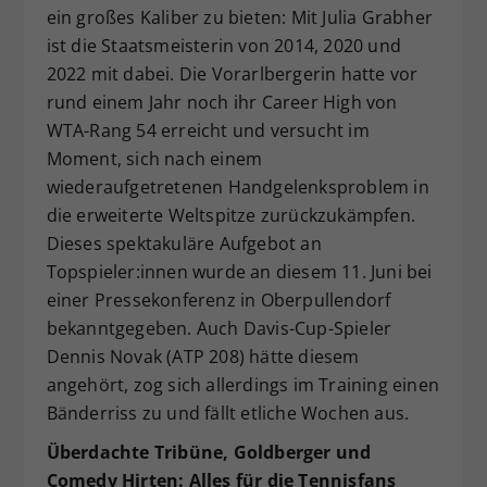
ein großes Kaliber zu bieten: Mit Julia Grabher
ist die Staatsmeisterin von 2014, 2020 und
2022 mit dabei. Die Vorarlbergerin hatte vor
rund einem Jahr noch ihr Career High von
WTA-Rang 54 erreicht und versucht im
Moment, sich nach einem
wiederaufgetretenen Handgelenksproblem in
die erweiterte Weltspitze zurückzukämpfen.
Dieses spektakuläre Aufgebot an
Topspieler:innen wurde an diesem 11. Juni bei
einer Pressekonferenz in Oberpullendorf
bekanntgegeben. Auch Davis-Cup-Spieler
Dennis Novak (ATP 208) hätte diesem
angehört, zog sich allerdings im Training einen
Bänderriss zu und fällt etliche Wochen aus.
Überdachte Tribüne, Goldberger und
Comedy Hirten: Alles für die Tennisfans