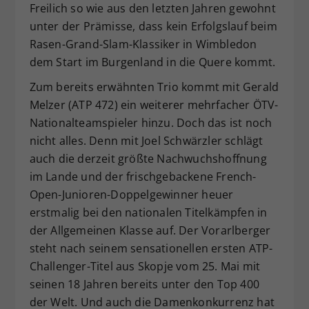
Freilich so wie aus den letzten Jahren gewohnt
unter der Prämisse, dass kein Erfolgslauf beim
Rasen-Grand-Slam-Klassiker in Wimbledon
dem Start im Burgenland in die Quere kommt.
Zum bereits erwähnten Trio kommt mit Gerald
Melzer (ATP 472) ein weiterer mehrfacher ÖTV-
Nationalteamspieler hinzu. Doch das ist noch
nicht alles. Denn mit Joel Schwärzler schlägt
auch die derzeit größte Nachwuchshoffnung
im Lande und der frischgebackene French-
Open-Junioren-Doppelgewinner heuer
erstmalig bei den nationalen Titelkämpfen in
der Allgemeinen Klasse auf. Der Vorarlberger
steht nach seinem sensationellen ersten ATP-
Challenger-Titel aus Skopje vom 25. Mai mit
seinen 18 Jahren bereits unter den Top 400
der Welt. Und auch die Damenkonkurrenz hat