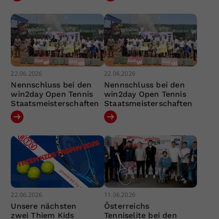
22.06.2026
22.06.2026
Nennschluss bei den
Nennschluss bei den
win2day Open Tennis
win2day Open Tennis
Staatsmeisterschaften
Staatsmeisterschaften
22.06.2026
11.06.2026
Unsere nächsten
Österreichs
zwei Thiem Kids
Tenniselite bei den