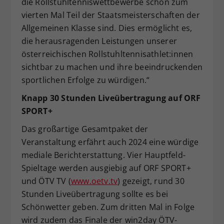
die Rollstuhltenniswettbewerbe schon zum
vierten Mal Teil der Staatsmeisterschaften der
Allgemeinen Klasse sind. Dies ermöglicht es,
die herausragenden Leistungen unserer
österreichischen Rollstuhltennisathlet:innen
sichtbar zu machen und ihre beeindruckenden
sportlichen Erfolge zu würdigen.“
Knapp 30 Stunden Liveübertragung auf ORF
SPORT+
Das großartige Gesamtpaket der
Veranstaltung erfährt auch 2024 eine würdige
mediale Berichterstattung. Vier Hauptfeld-
Spieltage werden ausgiebig auf ORF SPORT+
und ÖTV TV (
www.oetv.tv
) gezeigt, rund 30
Stunden Liveübertragung sollte es bei
Schönwetter geben. Zum dritten Mal in Folge
wird zudem das Finale der win2day ÖTV-