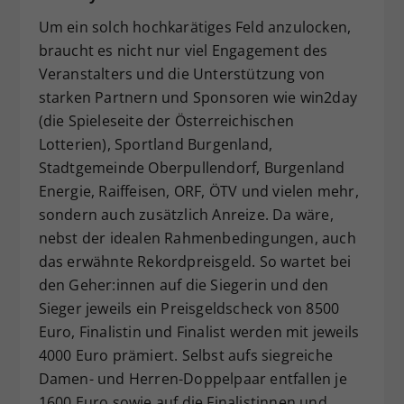
Um ein solch hochkarätiges Feld anzulocken,
braucht es nicht nur viel Engagement des
Veranstalters und die Unterstützung von
starken Partnern und Sponsoren wie win2day
(die Spieleseite der Österreichischen
Lotterien), Sportland Burgenland,
Stadtgemeinde Oberpullendorf, Burgenland
Energie, Raiffeisen, ORF, ÖTV und vielen mehr,
sondern auch zusätzlich Anreize. Da wäre,
nebst der idealen Rahmenbedingungen, auch
das erwähnte Rekordpreisgeld. So wartet bei
den Geher:innen auf die Siegerin und den
Sieger jeweils ein Preisgeldscheck von 8500
Euro, Finalistin und Finalist werden mit jeweils
4000 Euro prämiert. Selbst aufs siegreiche
Damen- und Herren-Doppelpaar entfallen je
1600 Euro sowie auf die Finalistinnen und