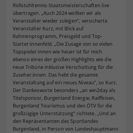
Rollstuhltennis-Staatsmeisterschaften live
übertragen. „Auch 2024 wollten wir als
Veranstalter wieder zulegen“, versicherte
Veranstalter Kurz, mit Blick auf
Rahmenprogramm, Preisgeld und Top-
Starter:innenfeld. „Die Zusage von so vielen
Topspieler:innen wie heuer ist für mich
ebenso eines der großen Highlights wie die
neue Tribüne inklusive Verschattung für die
Zuseher:innen. Das hebt die gesamte
Veranstaltung auf ein neues Niveau“, so Kurz.
Der Dankesworte besonders „an win2day als
Titelsponsor, Burgenland Energie, Raiffeisen,
Burgenland Tourismus und den ÖTV für die
großzügige Unterstützung“ richtete. „Und an
den Repräsentanten des Sportlandes
Burgenland, in Person von Landeshauptmann