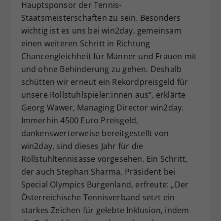
Hauptsponsor der Tennis-
Staatsmeisterschaften zu sein. Besonders
wichtig ist es uns bei win2day, gemeinsam
einen weiteren Schritt in Richtung
Chancengleichheit für Männer und Frauen mit
und ohne Behinderung
zu gehen. Deshalb
schütten wir erneut ein Rekordpreisgeld für
unsere Rollstuhlspieler:innen aus“, erklärte
Georg Wawer, Managing Director win2day.
Immerhin 4500 Euro Preisgeld,
dankenswerterweise bereitgestellt von
win2day, sind dieses Jahr für die
Rollstuhltennisasse vorgesehen. Ein Schritt,
der auch Stephan Sharma, Präsident bei
Special Olympics Burgenland, erfreute: „Der
Österreichische Tennisverband setzt ein
starkes Zeichen für gelebte Inklusion, indem