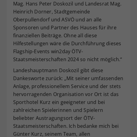
Mag. Hans Peter Doskozil und Landesrat Mag.
Heinrich Dorner, Stadtgemeinde
Oberpullendorf und ASVÖ und an alle
Sponsoren und Partner des Hauses für ihre
finanziellen Beiträge. Ohne all diese
Hilfestellungen wäre die Durchführung dieses
Flagship-Events win2day ÖTV-
Staatsmeisterschaften 2024 so nicht möglich.“
Landeshauptmann Doskozil gibt diese
Dankesworte zurück: „Mit seiner umfassenden
Anlage, professionellem Service und der stets
hervorragenden Organisation vor Ort ist das
Sporthotel Kurz ein geeigneter und bei
zahlreichen Spielerinnen und Spielern
beliebter Austragungsort der ÖTV-
Staatsmeisterschaften. Ich bedanke mich bei
Günter Kurz, seinem Team, allen