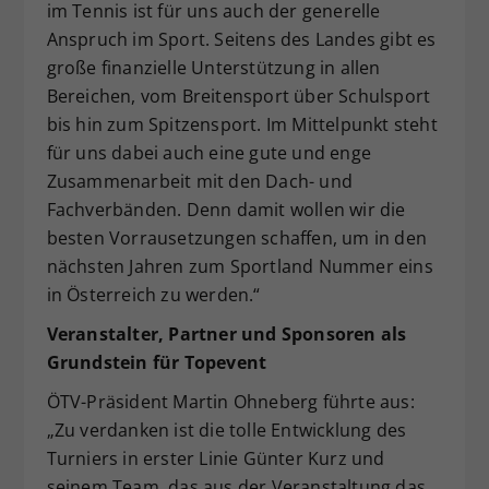
im Tennis ist für uns auch der generelle
Anspruch im Sport. Seitens des Landes gibt es
große finanzielle Unterstützung in allen
Bereichen, vom Breitensport über Schulsport
bis hin zum Spitzensport. Im Mittelpunkt steht
für uns dabei auch eine gute und enge
Zusammenarbeit mit den Dach- und
Fachverbänden. Denn damit wollen wir die
besten Vorrausetzungen schaffen, um in den
nächsten Jahren zum Sportland Nummer eins
in Österreich zu werden.“
Veranstalter, Partner und Sponsoren als
Grundstein für Topevent
ÖTV-Präsident Martin Ohneberg führte aus:
„Zu verdanken ist die tolle Entwicklung des
Turniers in erster Linie Günter Kurz und
seinem Team, das aus der Veranstaltung das