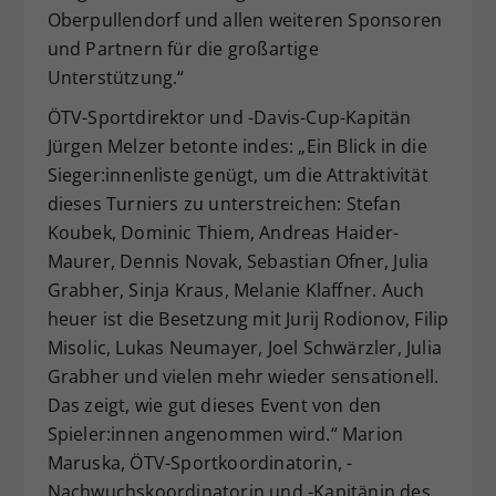
Oberpullendorf und allen weiteren Sponsoren
und Partnern für die großartige
Unterstützung.“
ÖTV-Sportdirektor und -Davis-Cup-Kapitän
Jürgen Melzer betonte indes: „Ein Blick in die
Sieger:innenliste genügt, um die Attraktivität
dieses Turniers zu unterstreichen: Stefan
Koubek, Dominic Thiem, Andreas Haider-
Maurer, Dennis Novak, Sebastian Ofner, Julia
Grabher, Sinja Kraus, Melanie Klaffner. Auch
heuer ist die Besetzung mit Jurij Rodionov, Filip
Misolic, Lukas Neumayer, Joel Schwärzler, Julia
Grabher und vielen mehr wieder sensationell.
Das zeigt, wie gut dieses Event von den
Spieler:innen angenommen wird.“ Marion
Maruska, ÖTV-Sportkoordinatorin, -
Nachwuchskoordinatorin und -Kapitänin des