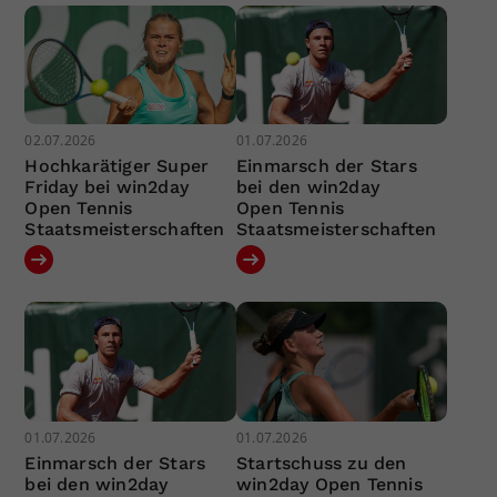
02.07.2026
01.07.2026
Hochkarätiger Super
Einmarsch der Stars
Friday bei win2day
bei den win2day
Open Tennis
Open Tennis
Staatsmeisterschaften
Staatsmeisterschaften
01.07.2026
01.07.2026
Einmarsch der Stars
Startschuss zu den
bei den win2day
win2day Open Tennis