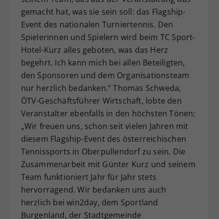
gemacht hat, was sie sein soll: das Flagship-
Event des nationalen Turniertennis. Den
Spielerinnen und Spielern wird beim TC Sport-
Hotel-Kurz alles geboten, was das Herz
begehrt. Ich kann mich bei allen Beteiligten,
den Sponsoren und dem Organisationsteam
nur herzlich bedanken.“ Thomas Schweda,
ÖTV-Geschäftsführer Wirtschaft, lobte den
Veranstalter ebenfalls in den höchsten Tönen:
„Wir freuen uns, schon seit vielen Jahren mit
diesem Flagship-Event des österreichischen
Tennissports in Oberpullendorf zu sein. Die
Zusammenarbeit mit Günter Kurz und seinem
Team funktioniert Jahr für Jahr stets
hervorragend. Wir bedanken uns auch
herzlich bei win2day, dem Sportland
Burgenland, der Stadtgemeinde