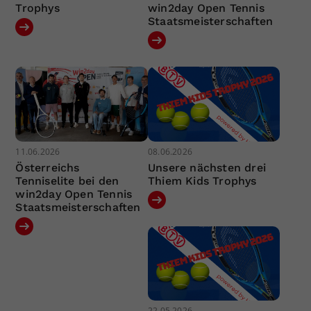
Trophys
win2day Open Tennis
Staatsmeisterschaften
11.06.2026
08.06.2026
Österreichs
Unsere nächsten drei
Tenniselite bei den
Thiem Kids Trophys
win2day Open Tennis
Staatsmeisterschaften
22.05.2026