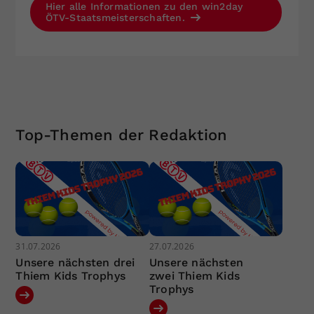
Hier alle Informationen zu den win2day
ÖTV-Staatsmeisterschaften.
Top-Themen der Redaktion
31.07.2026
27.07.2026
Unsere nächsten drei
Unsere nächsten
Thiem Kids Trophys
zwei Thiem Kids
Trophys