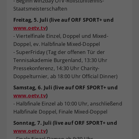
- Beginn win2day ÖTV-Rollstuhltennis-
Staatsmeisterschaften
Freitag, 5. Juli (live auf ORF SPORT+ und
www.oetv.tv
)
- Viertelfinale Einzel, Doppel und Mixed-
Doppel, ev. Halbfinale Mixed-Doppel
- SuperFriday (Tag der offenen Tür der
Tennisakademie Burgenland, 13:30 Uhr
Pressekonferenz, 14:30 Uhr Charity-
Doppelturnier, ab 18:00 Uhr Official Dinner)
Samstag, 6. Juli (live auf ORF SPORT+ und
www.oetv.tv
)
- Halbfinale Einzel ab 10:00 Uhr, anschließend
Halbfinale Doppel, Finale Mixed-Doppel
Sonntag, 7. Juli (live auf ORF SPORT+ und
www.oetv.tv
)
- Finale Einzel Damen ab 9:30 Uhr