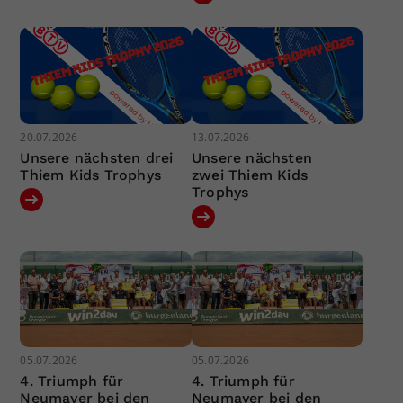
20.07.2026
13.07.2026
Unsere nächsten drei
Unsere nächsten
Thiem Kids Trophys
zwei Thiem Kids
Trophys
05.07.2026
05.07.2026
4. Triumph für
4. Triumph für
Neumayer bei den
Neumayer bei den