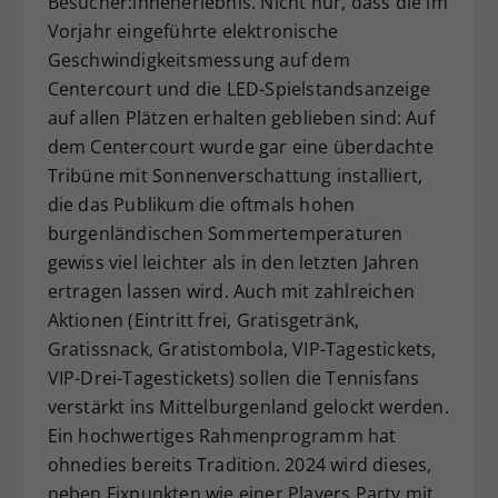
Besucher:innenerlebnis. Nicht nur, dass die im
Vorjahr eingeführte elektronische
Geschwindigkeitsmessung auf dem
Centercourt und die LED-Spielstandsanzeige
auf allen Plätzen erhalten geblieben sind: Auf
dem Centercourt wurde gar eine überdachte
Tribüne mit Sonnenverschattung installiert,
die das Publikum die oftmals hohen
burgenländischen Sommertemperaturen
gewiss viel leichter als in den letzten Jahren
ertragen lassen wird. Auch mit zahlreichen
Aktionen (Eintritt frei, Gratisgetränk,
Gratissnack, Gratistombola, VIP-Tagestickets,
VIP-Drei-Tagestickets) sollen die Tennisfans
verstärkt ins Mittelburgenland gelockt werden.
Ein hochwertiges Rahmenprogramm hat
ohnedies bereits Tradition. 2024 wird dieses,
neben Fixpunkten wie einer Players Party mit