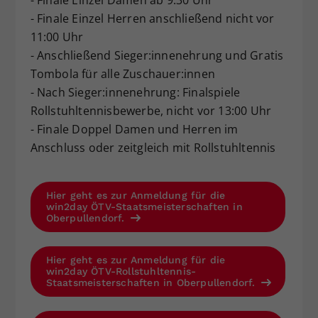
- Finale Einzel Herren anschließend nicht vor
11:00 Uhr
- Anschließend Sieger:innenehrung und Gratis
Tombola für alle Zuschauer:innen
- Nach Sieger:innenehrung: Finalspiele
Rollstuhltennisbewerbe, nicht vor 13:00 Uhr
- Finale Doppel Damen und Herren im
Anschluss oder zeitgleich mit Rollstuhltennis
Hier geht es zur Anmeldung für die
win2day ÖTV-Staatsmeisterschaften in
Oberpullendorf.
Hier geht es zur Anmeldung für die
win2day ÖTV-Rollstuhltennis-
Staatsmeisterschaften in Oberpullendorf.