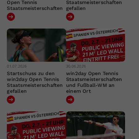
Open Tennis
Staatsmeisterschaften
Staatsmeisterschaften
gefallen
01.07.2026
30.06.2026
Startschuss zu den
win2day Open Tennis
win2day Open Tennis
Staatsmeisterschaften
Staatsmeisterschaften
und Fußball-WM an
gefallen
einem Ort