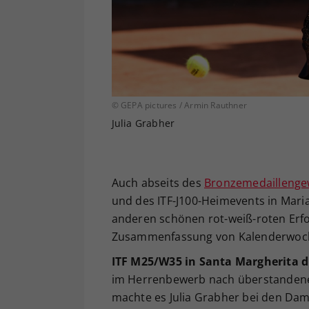
© GEPA pictures / Armin Rauthner
Julia Grabher
Auch abseits des
Bronzemedaillenge
und des ITF-J100-Heimevents in Mari
anderen schönen rot-weiß-roten Erfol
Zusammenfassung von Kalenderwoch
ITF M25/W35 in Santa Margherita di 
im Herrenbewerb nach überstandener
machte es Julia Grabher bei den Dam