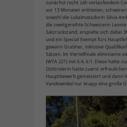
zunächst recht zäh verlaufendem Com
vor 13 Monaten erlittenen, schweren
sowohl die Lokalmatadorin Silvia Ambr
die zweitgereihte Schweizerin Leonie 
Satzrückstand, erspielte sich dabei 
und ein Special Exempt fürs Hauptfe
gewann Grabher, inklusive Qualifikati
Sätzen. Im Viertelfinale eliminierte 
(WTA 221) mit 6:4, 6:1. Diese hatte zu
Osttirolerin hatte zuerst erfreuliche
Hauptbewerb gemeistert und dann im 
Vandewinkel nur knapp eine große Ü