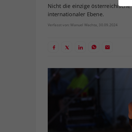
ei
Nicht die einzige österreichisc
internationaler Ebene.
Verfasst von: Manuel Wachta, 30.09.2024
S