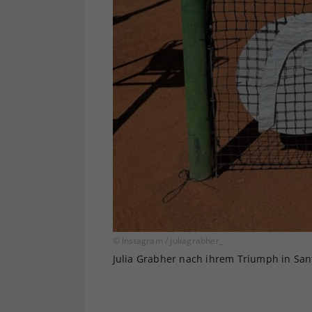
© Instagram / juliagrabher_
Julia Grabher nach ihrem Triumph in Sant