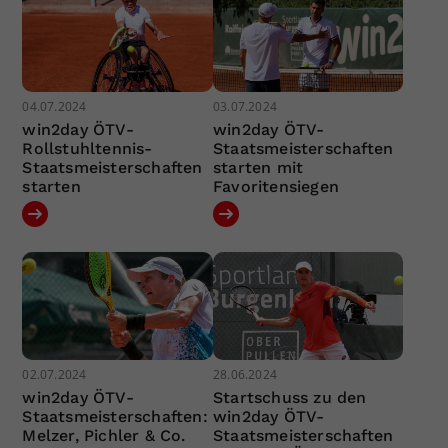
04.07.2024
03.07.2024
win2day ÖTV-
win2day ÖTV-
Rollstuhltennis-
Staatsmeisterschaften
Staatsmeisterschaften
starten mit
starten
Favoritensiegen
02.07.2024
28.06.2024
win2day ÖTV-
Startschuss zu den
Staatsmeisterschaften:
win2day ÖTV-
Melzer, Pichler & Co.
Staatsmeisterschaften