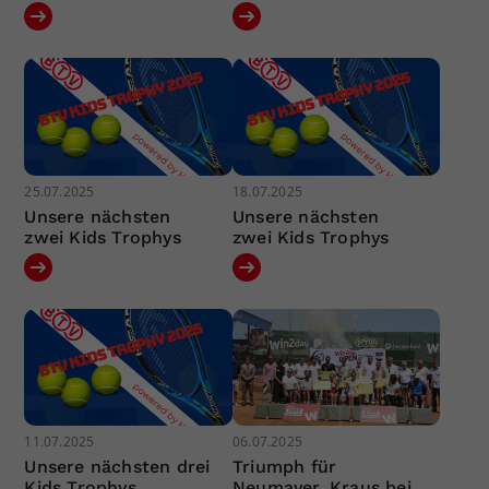
25.07.2025
18.07.2025
Unsere nächsten
Unsere nächsten
zwei Kids Trophys
zwei Kids Trophys
11.07.2025
06.07.2025
Unsere nächsten drei
Triumph für
Kids Trophys
Neumayer, Kraus bei