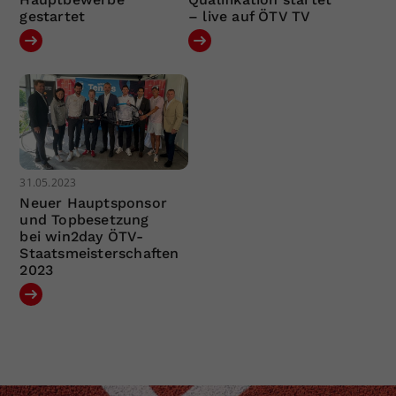
gestartet
– live auf ÖTV TV
31.05.2023
Neuer Hauptsponsor
und Topbesetzung
bei win2day ÖTV-
Staatsmeisterschaften
2023