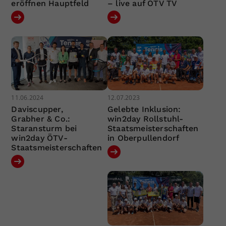
eröffnen Hauptfeld
– live auf ÖTV TV
11.06.2024
12.07.2023
Daviscupper,
Gelebte Inklusion:
Grabher & Co.:
win2day Rollstuhl-
Staransturm bei
Staatsmeisterschaften
win2day ÖTV-
in Oberpullendorf
Staatsmeisterschaften