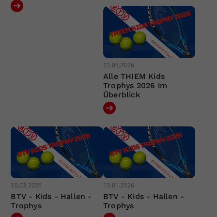
22.05.2026
Alle THIEM Kids
Trophys 2026 im
Überblick
10.03.2026
13.01.2026
BTV - Kids - Hallen -
BTV - Kids - Hallen -
Trophys
Trophys