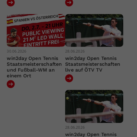
30.06.2026
28.06.2026
win2day Open Tennis
win2day Open Tennis
Staatsmeisterschaften
Staatsmeisterschaften
und Fußball-WM an
live auf ÖTV TV
einem Ort
28.06.2026
win2day Open Tennis