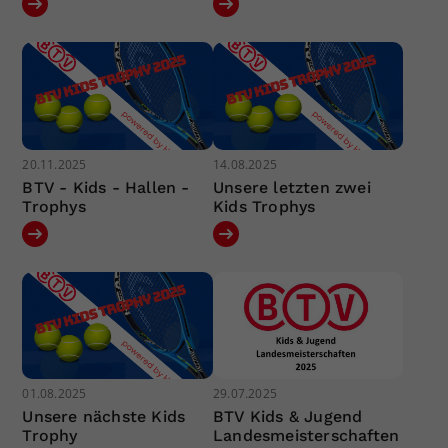
20.11.2025
14.08.2025
BTV - Kids - Hallen -
Unsere letzten zwei
Trophys
Kids Trophys
01.08.2025
29.07.2025
Unsere nächste Kids
BTV Kids & Jugend
Trophy
Landesmeisterschaften