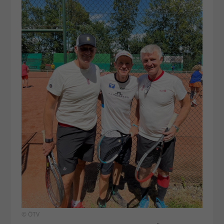
© ÖTV