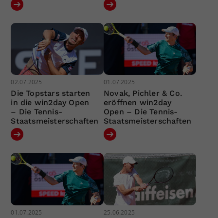
02.07.2025
01.07.2025
Die Topstars starten
Novak, Pichler & Co.
in die win2day Open
eröffnen win2day
– Die Tennis-
Open – Die Tennis-
Staatsmeisterschaften
Staatsmeisterschaften
01.07.2025
25.06.2025