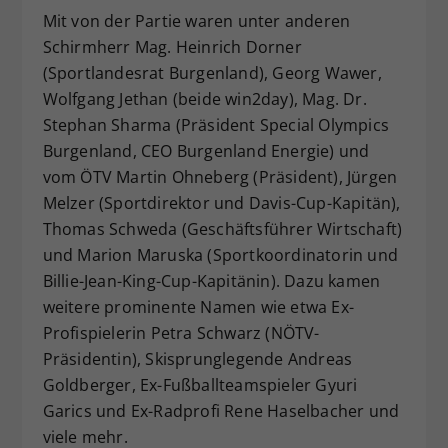
Mit von der Partie waren unter anderen
Schirmherr Mag. Heinrich Dorner
(Sportlandesrat Burgenland), Georg Wawer,
Wolfgang Jethan (beide win2day), Mag. Dr.
Stephan Sharma (Präsident Special Olympics
Burgenland, CEO Burgenland Energie) und
vom ÖTV Martin Ohneberg (Präsident), Jürgen
Melzer (Sportdirektor und Davis-Cup-Kapitän),
Thomas Schweda (Geschäftsführer Wirtschaft)
und Marion Maruska (Sportkoordinatorin und
Billie-Jean-King-Cup-Kapitänin). Dazu kamen
weitere prominente Namen wie etwa Ex-
Profispielerin Petra Schwarz (NÖTV-
Präsidentin), Skisprunglegende Andreas
Goldberger, Ex-Fußballteamspieler Gyuri
Garics und Ex-Radprofi Rene Haselbacher und
viele mehr.