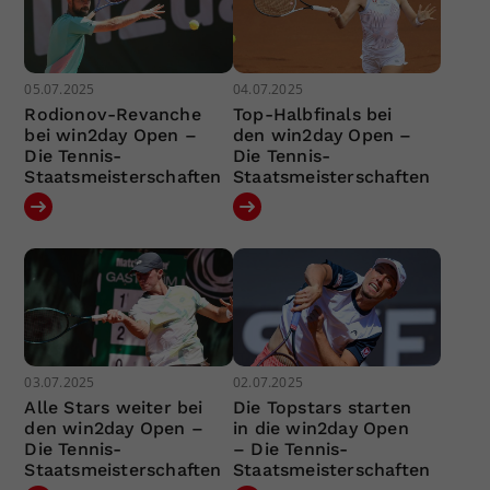
05.07.2025
04.07.2025
Rodionov-Revanche
Top-Halbfinals bei
bei win2day Open –
den win2day Open –
Die Tennis-
Die Tennis-
Staatsmeisterschaften
Staatsmeisterschaften
03.07.2025
02.07.2025
Alle Stars weiter bei
Die Topstars starten
den win2day Open –
in die win2day Open
Die Tennis-
– Die Tennis-
Staatsmeisterschaften
Staatsmeisterschaften