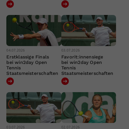
04.07.2026
03.07.2026
Erstklassige Finals
Favorit:innensiege
bei win2day Open
bei win2day Open
Tennis
Tennis
Staatsmeisterschaften
Staatsmeisterschaften
03.07.2026
02.07.2026