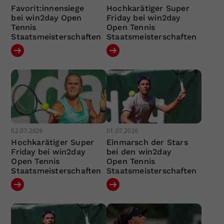
Favorit:innensiege
Hochkarätiger Super
bei win2day Open
Friday bei win2day
Tennis
Open Tennis
Staatsmeisterschaften
Staatsmeisterschaften
02.07.2026
01.07.2026
Hochkarätiger Super
Einmarsch der Stars
Friday bei win2day
bei den win2day
Open Tennis
Open Tennis
Staatsmeisterschaften
Staatsmeisterschaften