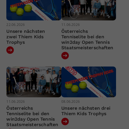
22.06.2026
11.06.2026
Unsere nächsten
Österreichs
zwei Thiem Kids
Tenniselite bei den
Trophys
win2day Open Tennis
Staatsmeisterschaften
11.06.2026
08.06.2026
Österreichs
Unsere nächsten drei
Tenniselite bei den
Thiem Kids Trophys
win2day Open Tennis
Staatsmeisterschaften