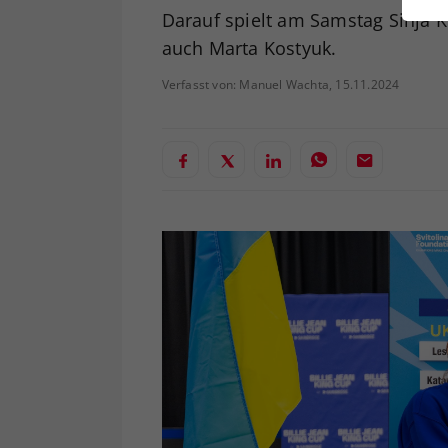
ei
Darauf spielt am Samstag Sinja K
auch Marta Kostyuk.
Verfasst von: Manuel Wachta, 15.11.2024
S