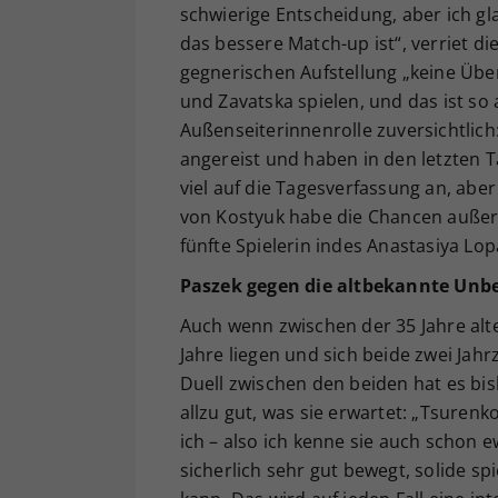
schwierige Entscheidung, aber ich gl
das bessere Match-up ist“, verriet di
gegnerischen Aufstellung „keine Übe
und Zavatska spielen, und das ist so 
Außenseiterinnenrolle zuversichtlich:
angereist und haben in den letzten Ta
viel auf die Tagesverfassung an, aber
von Kostyuk habe die Chancen außerd
fünfte Spielerin indes Anastasiya Lo
Paszek gegen die altbekannte Unb
Auch wenn zwischen der 35 Jahre alt
Jahre liegen und sich beide zwei Jah
Duell zwischen den beiden hat es bi
allzu gut, was sie erwartet: „Tsurenko
ich – also ich kenne sie auch schon ew
sicherlich sehr gut bewegt, solide spi