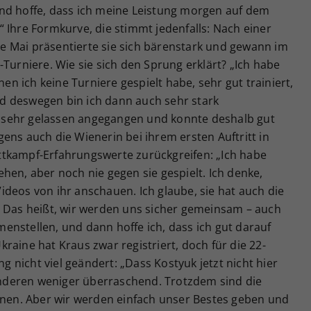
nd hoffe, dass ich meine Leistung morgen auf dem
 Ihre Formkurve, die stimmt jedenfalls: Nach einer
 Mai präsentierte sie sich bärenstark und gewann im
-Turniere. Wie sie sich den Sprung erklärt? „Ich habe
nen ich keine Turniere gespielt habe, sehr gut trainiert,
d deswegen bin ich dann auch sehr stark
sehr gelassen angegangen und konnte deshalb gut
ens auch die Wienerin bei ihrem ersten Auftritt in
tkampf-Erfahrungswerte zurückgreifen: „Ich habe
hen, aber noch nie gegen sie gespielt. Ich denke,
deos von ihr anschauen. Ich glaube, sie hat auch die
. Das heißt, wir werden uns sicher gemeinsam – auch
enstellen, und dann hoffe ich, dass ich gut darauf
 Ukraine hat Kraus zwar registriert, doch für die 22-
ng nicht viel geändert: „Dass Kostyuk jetzt nicht hier
 anderen weniger überraschend. Trotzdem sind die
innen. Aber wir werden einfach unser Bestes geben und