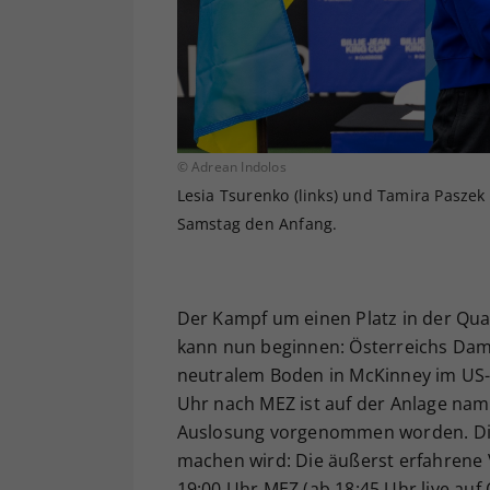
© Adrean Indolos
Lesia Tsurenko (links) und Tamira Paszek
Samstag den Anfang.
Der Kampf um einen Platz in der Quali
kann nun beginnen: Österreichs Dam
neutralem Boden in McKinney im US-
Uhr nach MEZ ist auf der Anlage nam
Auslosung vorgenommen worden. Die
machen wird: Die äußerst erfahrene
19:00 Uhr MEZ (ab 18:45 Uhr live auf