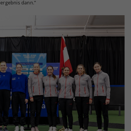
dergebnis dann.“