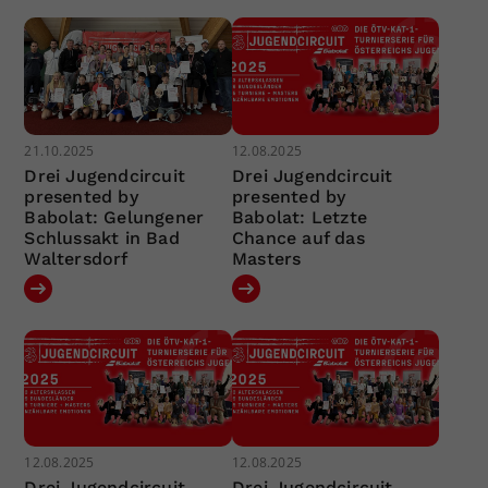
21.10.2025
12.08.2025
Drei Jugendcircuit
Drei Jugendcircuit
presented by
presented by
Babolat: Gelungener
Babolat: Letzte
Schlussakt in Bad
Chance auf das
Waltersdorf
Masters
12.08.2025
12.08.2025
Drei Jugendcircuit
Drei Jugendcircuit