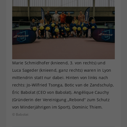
Marie Schmidhofer (knieend, 3. von rechts) und
Luca Sageder (knieend, ganz rechts) waren in Lyon
mittendrin statt nur dabei. Hinten von links nach
rechts: Jo-Wilfried Tsonga, Botic van de Zandschulp,
Éric Babolat (CEO von Babolat), Angélique Cauchy
(Gründerin der Vereinigung „Rebond“ zum Schutz
von Minderjährigen im Sport), Dominic Thiem.
© Babolat