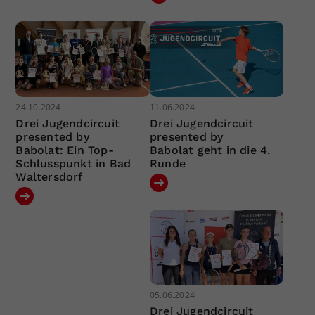
24.10.2024
11.06.2024
Drei Jugendcircuit
Drei Jugendcircuit
presented by
presented by
Babolat: Ein Top-
Babolat geht in die 4.
Schlusspunkt in Bad
Runde
Waltersdorf
05.06.2024
Drei Jugendcircuit