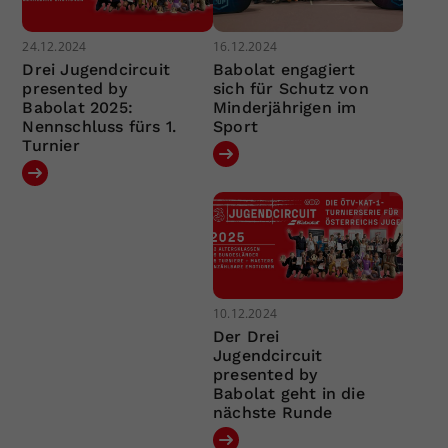
24.12.2024
16.12.2024
Drei Jugendcircuit
Babolat engagiert
presented by
sich für Schutz von
Babolat 2025:
Minderjährigen im
Nennschluss fürs 1.
Sport
Turnier
10.12.2024
Der Drei
Jugendcircuit
presented by
Babolat geht in die
nächste Runde