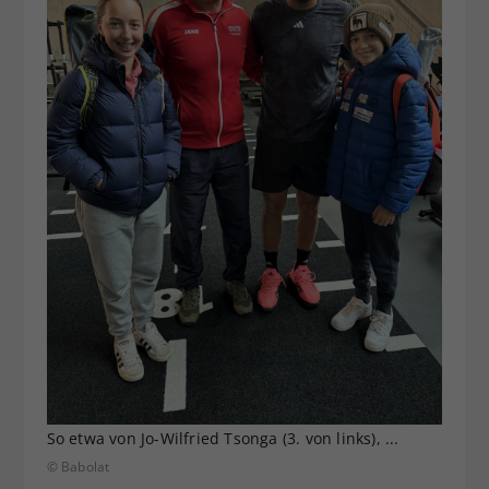
So etwa von Jo-Wilfried Tsonga (3. von links), ...
© Babolat