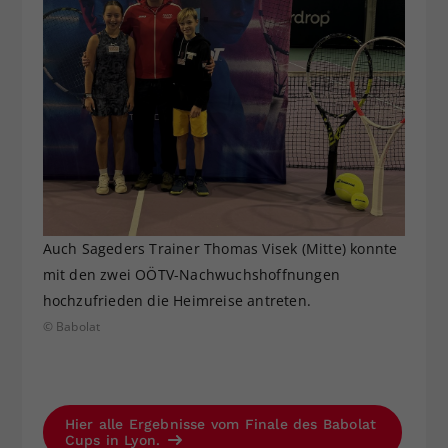
Auch Sageders Trainer Thomas Visek (Mitte) konnte
mit den zwei OÖTV-Nachwuchshoffnungen
hochzufrieden die Heimreise antreten.
© Babolat
Hier alle Ergebnisse vom Finale des Babolat
Cups in Lyon.