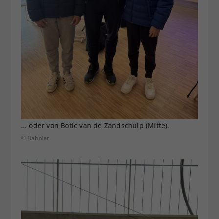
... oder von Botic van de Zandschulp (Mitte).
© Babolat