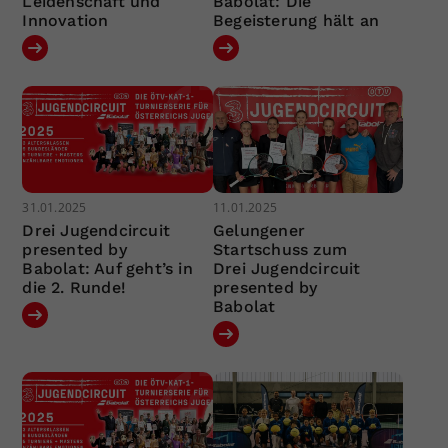
Leidenschaft und
Babolat: Die
Innovation
Begeisterung hält an
31.01.2025
11.01.2025
Drei Jugendcircuit
Gelungener
presented by
Startschuss zum
Babolat: Auf geht’s in
Drei Jugendcircuit
die 2. Runde!
presented by
Babolat