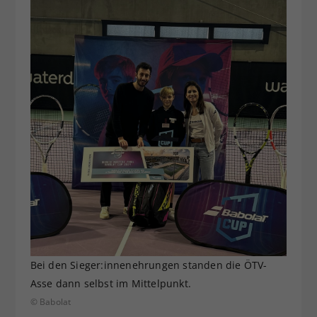
Bei den Sieger:innenehrungen standen die ÖTV-
Asse dann selbst im Mittelpunkt.
© Babolat