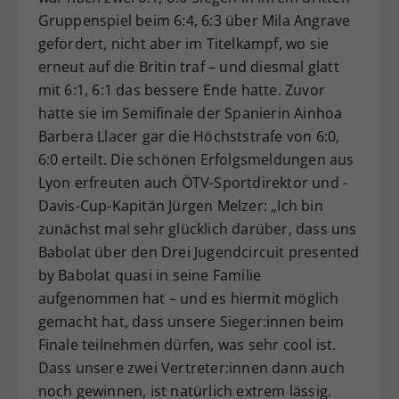
Gruppenspiel beim 6:4, 6:3 über Mila Angrave
gefordert, nicht aber im Titelkampf, wo sie
erneut auf die Britin traf – und diesmal glatt
mit 6:1, 6:1 das bessere Ende hatte. Zuvor
hatte sie im Semifinale der Spanierin Ainhoa
Barbera Llacer gar die Höchststrafe von 6:0,
6:0 erteilt. Die schönen Erfolgsmeldungen aus
Lyon erfreuten auch ÖTV-Sportdirektor und -
Davis-Cup-Kapitän Jürgen Melzer: „Ich bin
zunächst mal sehr glücklich darüber, dass uns
Babolat über den Drei Jugendcircuit presented
by Babolat quasi in seine Familie
aufgenommen hat – und es hiermit möglich
gemacht hat, dass unsere Sieger:innen beim
Finale teilnehmen dürfen, was sehr cool ist.
Dass unsere zwei Vertreter:innen dann auch
noch gewinnen, ist natürlich extrem lässig.