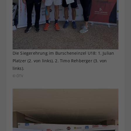
Die Siegerehrung im Burscheneinzel U18: 1. Julian
Platzer (2. von links), 2. Timo Rehberger (3. von
links).
© ÖTV