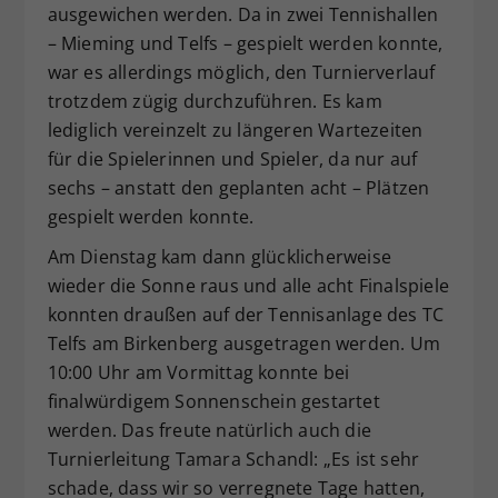
ausgewichen werden. Da in zwei Tennishallen
– Mieming und Telfs – gespielt werden konnte,
war es allerdings möglich, den Turnierverlauf
trotzdem zügig durchzuführen. Es kam
lediglich vereinzelt zu längeren Wartezeiten
für die Spielerinnen und Spieler, da nur auf
sechs – anstatt den geplanten acht – Plätzen
gespielt werden konnte.
Am Dienstag kam dann glücklicherweise
wieder die Sonne raus und alle acht Finalspiele
konnten draußen auf der Tennisanlage des TC
Telfs am Birkenberg ausgetragen werden. Um
10:00 Uhr am Vormittag konnte bei
finalwürdigem Sonnenschein gestartet
werden. Das freute natürlich auch die
Turnierleitung Tamara Schandl: „Es ist sehr
schade, dass wir so verregnete Tage hatten,