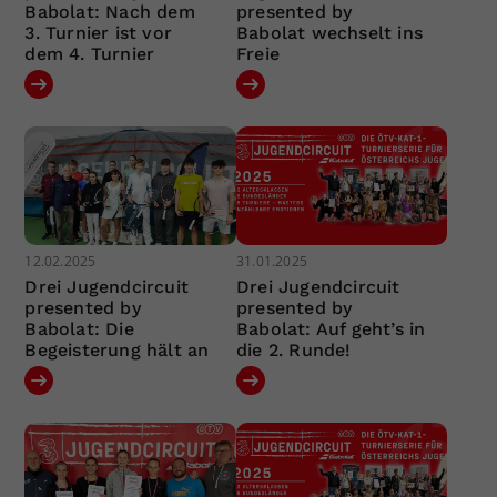
Babolat: Nach dem
presented by
3. Turnier ist vor
Babolat wechselt ins
dem 4. Turnier
Freie
12.02.2025
31.01.2025
Drei Jugendcircuit
Drei Jugendcircuit
presented by
presented by
Babolat: Die
Babolat: Auf geht’s in
Begeisterung hält an
die 2. Runde!