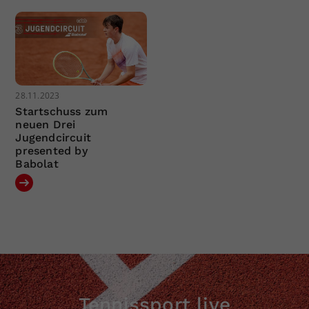
28.11.2023
Startschuss zum
neuen Drei
Jugendcircuit
presented by
Babolat
Tennissport live