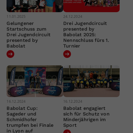
11.01.2025
24.12.2024
Gelungener
Drei Jugendcircuit
Startschuss zum
presented by
Drei Jugendcircuit
Babolat 2025:
presented by
Nennschluss fürs 1.
Babolat
Turnier
16.12.2024
16.12.2024
Babolat Cup:
Babolat engagiert
Sageder und
sich für Schutz von
Schmidhofer
Minderjährigen im
trumpfen bei Finale
Sport
in Lyon auf