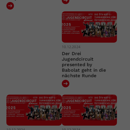
10.12.2024
Der Drei
Jugendcircuit
presented by
Babolat geht in die
nächste Runde
10.12.2024
10.12.2024