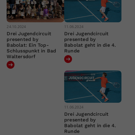
24.10.2024
11.06.2024
Drei Jugendcircuit
Drei Jugendcircuit
presented by
presented by
Babolat: Ein Top-
Babolat geht in die 4.
Schlusspunkt in Bad
Runde
Waltersdorf
11.06.2024
Drei Jugendcircuit
presented by
Babolat geht in die 4.
Runde