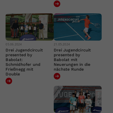
05.06.2024
21.05.2024
Drei Jugendcircuit
Drei Jugendcircuit
presented by
presented by
Babolat:
Babolat mit
Schmidhofer und
Neuerungen in die
Frießnegg mit
nächste Runde
Double