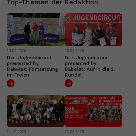
Top-Themen der Redaktion
13.05.2026
28.01.2026
Drei Jugendcircuit
Drei Jugendcircuit
presented by
presented by
Babolat: Fortsetzung
Babolat: Auf in die 2.
im Freien
Runde!
21.10.2025
12.08.2025