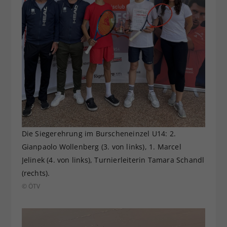
Die Siegerehrung im Burscheneinzel U14: 2.
Gianpaolo Wollenberg (3. von links), 1. Marcel
Jelinek (4. von links), Turnierleiterin Tamara Schandl
(rechts).
© ÖTV