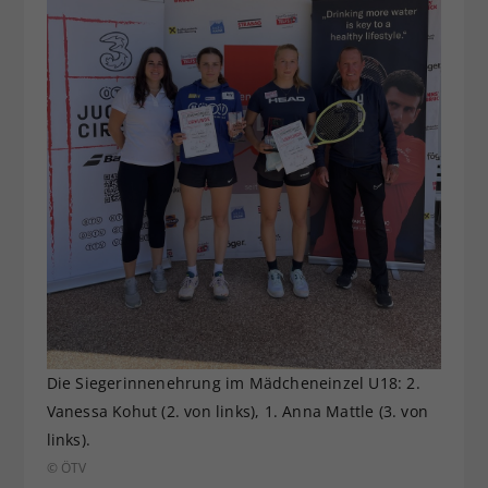
Die Siegerinnenehrung im Mädcheneinzel U18: 2.
Vanessa Kohut (2. von links), 1. Anna Mattle (3. von
links).
© ÖTV