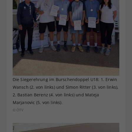
Die Siegerehrung im Burschendoppel U18: 1. Erwin
Wansch (2. von links) und Simon Ritter (3. von links),
2. Bastian Berenz (4. von links) und Mateja
Marjanovic (5. von links).
© ÖTV