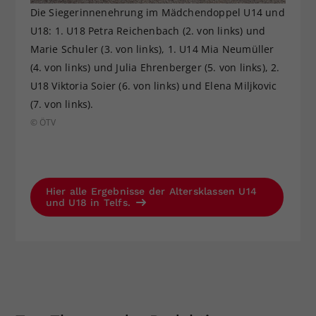
Die Siegerinnenehrung im Mädchendoppel U14 und
U18: 1. U18 Petra Reichenbach (2. von links) und
Marie Schuler (3. von links), 1. U14 Mia Neumüller
(4. von links) und Julia Ehrenberger (5. von links), 2.
U18 Viktoria Soier (6. von links) und Elena Miljkovic
(7. von links).
© ÖTV
Hier alle Ergebnisse der Altersklassen U14
und U18 in Telfs.