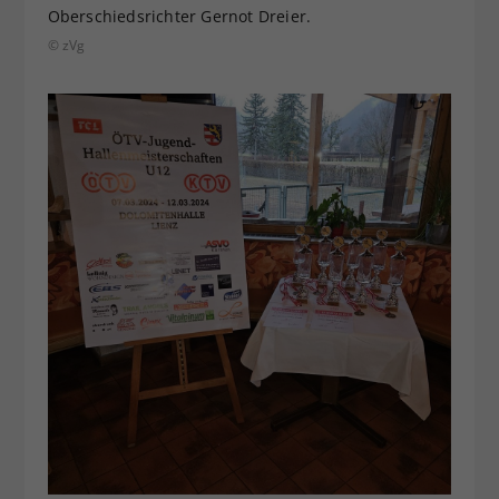
Oberschiedsrichter Gernot Dreier.
© zVg