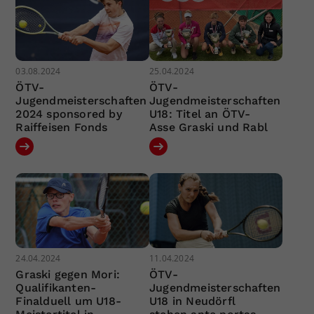
03.08.2024
25.04.2024
ÖTV-
ÖTV-
Jugendmeisterschaften
Jugendmeisterschaften
2024 sponsored by
U18: Titel an ÖTV-
Raiffeisen Fonds
Asse Graski und Rabl
24.04.2024
11.04.2024
Graski gegen Mori:
ÖTV-
Qualifikanten-
Jugendmeisterschaften
Finalduell um U18-
U18 in Neudörfl