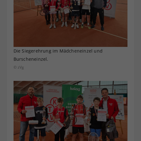
Die Siegerehrung im Mädcheneinzel und
Burscheneinzel.
© zVg