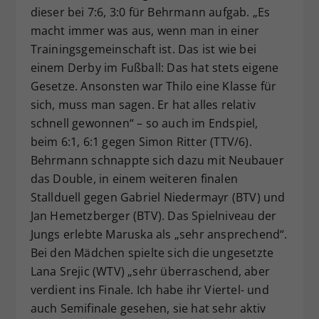
dieser bei 7:6, 3:0 für Behrmann aufgab. „Es
macht immer was aus, wenn man in einer
Trainingsgemeinschaft ist. Das ist wie bei
einem Derby im Fußball: Das hat stets eigene
Gesetze. Ansonsten war Thilo eine Klasse für
sich, muss man sagen. Er hat alles relativ
schnell gewonnen“ – so auch im Endspiel,
beim 6:1, 6:1 gegen Simon Ritter (TTV/6).
Behrmann schnappte sich dazu mit Neubauer
das Double, in einem weiteren finalen
Stallduell gegen Gabriel Niedermayr (BTV) und
Jan Hemetzberger (BTV). Das Spielniveau der
Jungs erlebte Maruska als „sehr ansprechend“.
Bei den Mädchen spielte sich die ungesetzte
Lana Srejic (WTV) „sehr überraschend, aber
verdient ins Finale. Ich habe ihr Viertel- und
auch Semifinale gesehen, sie hat sehr aktiv