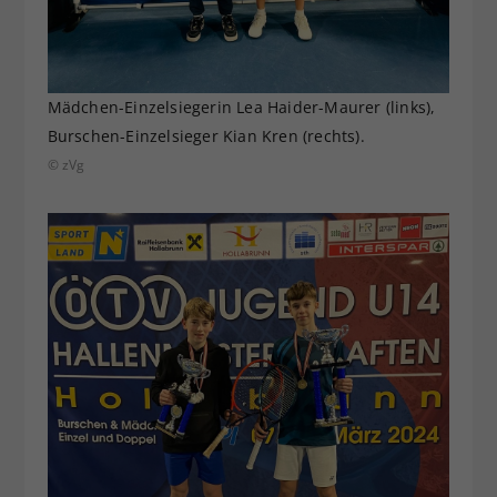
Mädchen-Einzelsiegerin Lea Haider-Maurer (links),
Burschen-Einzelsieger Kian Kren (rechts).
© zVg