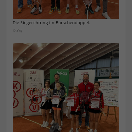
Die Siegerehrung im Burschendoppel.
© zVg