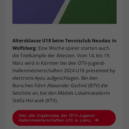
Altersklasse U18 beim Tennisclub Neudau in
Wolfsberg:
Eine Woche später starten auch
die Titelkämpfe der Ältesten. Vom 14. bis 19.
März wird in Kärnten bei den ÖTV-Jugend-
Hallenmeisterschaften 2024 U18 presented by
electronic4you aufgeschlagen. Bei den
Burschen führt Alexander Gschiel (BTV) die
Setzliste an, bei den Mädels Lokalmatadorin
Stella Horacek (KTV).
Hier alle Ergebnisse der ÖTV-Jugend-
Hallenmeisterschaften U12 in Lienz.