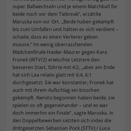
super Ballwechseln und je einem Matchball für
beide noch vor dem Tiebreak“, erzählte
Maruska von vor Ort. „Beide haben gekämpft
bis zum Umfallen und hätten es sich verdient –
schade, dass es einen Verlierer geben
musste.“ Im wenig überraschenden
Mädchenfinale Haider-Maurer gegen Kara
Fronek (WTV/2) erwischte Letztere den
besseren Start, führte mit 4:2, „aber am Ende
hat sich Lea relativ glatt mit 6:4, 6:1
durchgesetzt. Sie war konstanter, Fronek hat
auch mit ihrem Aufschlag ein bisschen
gekämpft. Nervös begonnen haben beide, sie
spielen so oft gegeneinander – und es war
doch immerhin ein Finale“, sagte Maruska. In
den Doppelbewerben setzten sich indes die
drittgesetzten Sebastian Pock (STTV) / Luca