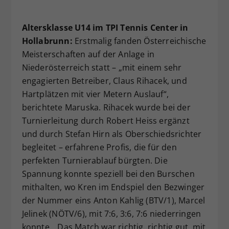
Altersklasse U14 im TPI Tennis Center in
Hollabrunn:
Erstmalig fanden Österreichische
Meisterschaften auf der Anlage in
Niederösterreich statt – „mit einem sehr
engagierten Betreiber, Claus Rihacek, und
Hartplätzen mit vier Metern Auslauf“,
berichtete Maruska. Rihacek wurde bei der
Turnierleitung durch Robert Heiss ergänzt
und durch Stefan Hirn als Oberschiedsrichter
begleitet – erfahrene Profis, die für den
perfekten Turnierablauf bürgten. Die
Spannung konnte speziell bei den Burschen
mithalten, wo Kren im Endspiel den Bezwinger
der Nummer eins Anton Kahlig (BTV/1), Marcel
Jelinek (NÖTV/6), mit 7:6, 3:6, 7:6 niederringen
konnte. „Das Match war richtig, richtig gut, mit