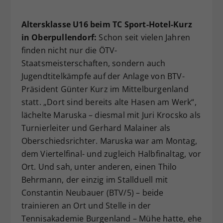
Altersklasse U16 beim TC Sport-Hotel-Kurz
in Oberpullendorf:
Schon seit vielen Jahren
finden nicht nur die ÖTV-
Staatsmeisterschaften, sondern auch
Jugendtitelkämpfe auf der Anlage von BTV-
Präsident Günter Kurz im Mittelburgenland
statt. „Dort sind bereits alte Hasen am Werk“,
lächelte Maruska – diesmal mit Juri Krocsko als
Turnierleiter und Gerhard Malainer als
Oberschiedsrichter. Maruska war am Montag,
dem Viertelfinal- und zugleich Halbfinaltag, vor
Ort. Und sah, unter anderen, einen Thilo
Behrmann, der einzig im Stallduell mit
Constantin Neubauer (BTV/5) – beide
trainieren an Ort und Stelle in der
Tennisakademie Burgenland – Mühe hatte, ehe