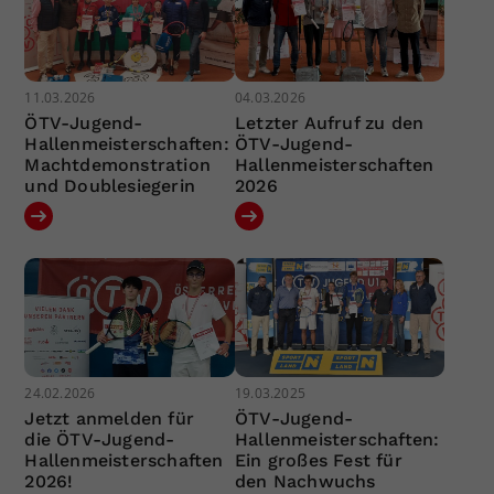
11.03.2026
04.03.2026
ÖTV-Jugend-
Letzter Aufruf zu den
Hallenmeisterschaften:
ÖTV-Jugend-
Machtdemonstration
Hallenmeisterschaften
und Doublesiegerin
2026
24.02.2026
19.03.2025
Jetzt anmelden für
ÖTV-Jugend-
die ÖTV-Jugend-
Hallenmeisterschaften:
Hallenmeisterschaften
Ein großes Fest für
2026!
den Nachwuchs