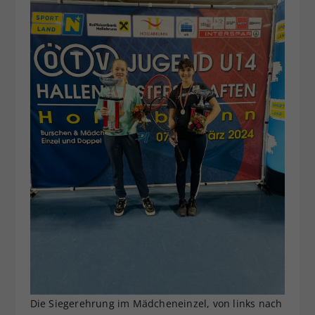
Die Siegerehrung im Mädcheneinzel, von links nach