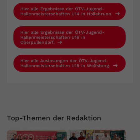
Hier alle Ergebnisse der ÖTV-Jugend-
Hallenmeisterschaften U14 in Hollabrunn.
Hier alle Ergebnisse der ÖTV-Jugend-
Hallenmeisterschaften U16 in
Oberpullendorf.
Hier alle Auslosungen der ÖTV-Jugend-
Hallenmeisterschaften U18 in Wolfsberg.
Top-Themen der Redaktion