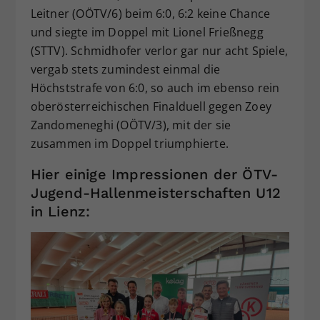
Leitner (OÖTV/6) beim 6:0, 6:2 keine Chance
und siegte im Doppel mit Lionel Frießnegg
(STTV). Schmidhofer verlor gar nur acht Spiele,
vergab stets zumindest einmal die
Höchststrafe von 6:0, so auch im ebenso rein
oberösterreichischen Finalduell gegen Zoey
Zandomeneghi (OÖTV/3), mit der sie
zusammen im Doppel triumphierte.
Hier einige Impressionen der ÖTV-
Jugend-Hallenmeisterschaften U12
in Lienz: