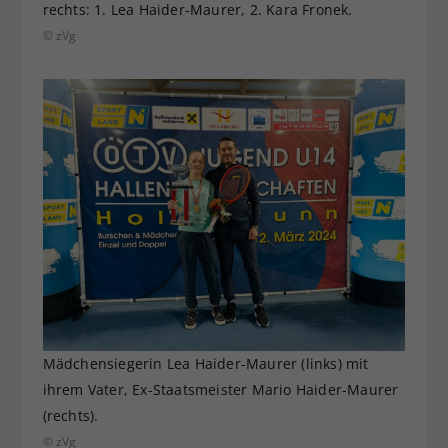
rechts: 1. Lea Haider-Maurer, 2. Kara Fronek.
© zVg
Mädchensiegerin Lea Haider-Maurer (links) mit
ihrem Vater, Ex-Staatsmeister Mario Haider-Maurer
(rechts).
© zVg