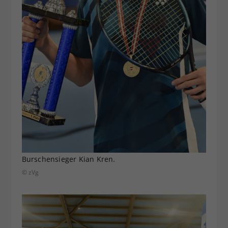
Burschensieger Kian Kren.
© zVg