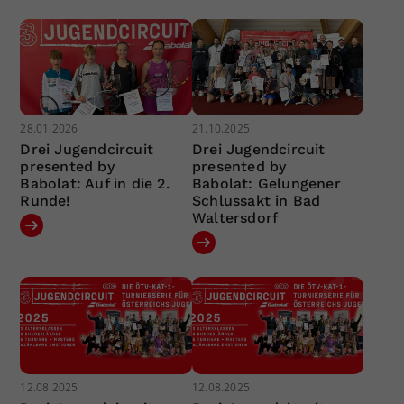
28.01.2026
21.10.2025
Drei Jugendcircuit
Drei Jugendcircuit
presented by
presented by
Babolat: Auf in die 2.
Babolat: Gelungener
Runde!
Schlussakt in Bad
Waltersdorf
12.08.2025
12.08.2025