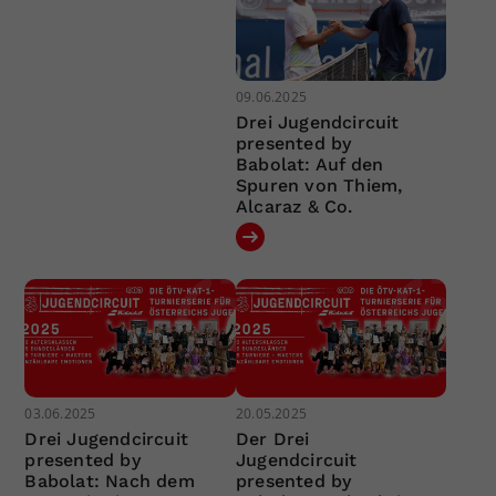
09.06.2025
Drei Jugendcircuit
presented by
Babolat: Auf den
Spuren von Thiem,
Alcaraz & Co.
03.06.2025
20.05.2025
Drei Jugendcircuit
Der Drei
presented by
Jugendcircuit
Babolat: Nach dem
presented by