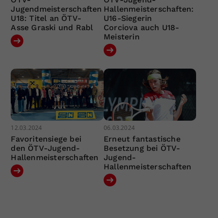
Jugendmeisterschaften
Hallenmeisterschaften:
U18: Titel an ÖTV-
U16-Siegerin
Asse Graski und Rabl
Corciova auch U18-
Meisterin
12.03.2024
06.03.2024
Favoritensiege bei
Erneut fantastische
den ÖTV-Jugend-
Besetzung bei ÖTV-
Hallenmeisterschaften
Jugend-
Hallenmeisterschaften