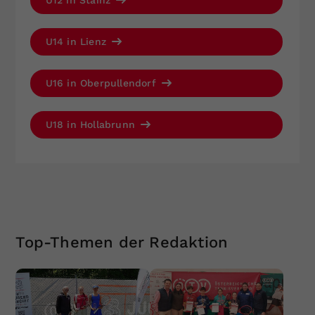
U14 in Lienz
U16 in Oberpullendorf
U18 in Hollabrunn
Top-Themen der Redaktion