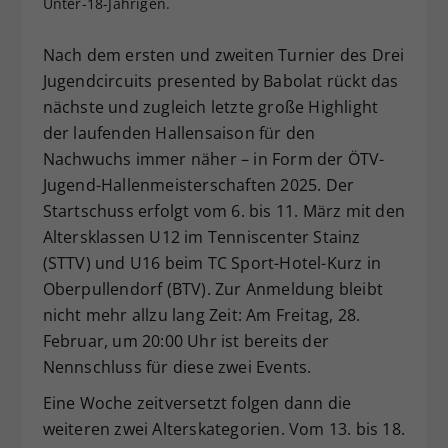
Unter-18-Jährigen.
Dieser Wert speichert Ihre Consent-
Einstellungen. Unter anderem eine
Nach dem ersten und zweiten Turnier des Drei
zufällig generierte ID, für die
Jugendcircuits presented by Babolat rückt das
Zweck
historische Speicherung Ihrer
nächste und zugleich letzte große Highlight
vorgenommen Einstellungen, falls der
der laufenden Hallensaison für den
Webseiten-Betreiber dies eingestellt
hat.
Nachwuchs immer näher – in Form der ÖTV-
Jugend-Hallenmeisterschaften 2025. Der
Startschuss erfolgt vom 6. bis 11. März mit den
Altersklassen U12 im Tenniscenter Stainz
(STTV) und U16 beim TC Sport-Hotel-Kurz in
Oberpullendorf (BTV). Zur Anmeldung bleibt
nicht mehr allzu lang Zeit: Am Freitag, 28.
Februar, um 20:00 Uhr ist bereits der
Nennschluss für diese zwei Events.
Eine Woche zeitversetzt folgen dann die
weiteren zwei Alterskategorien. Vom 13. bis 18.