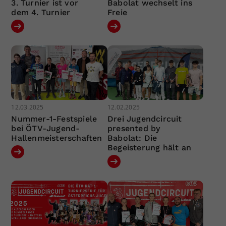
3. Turnier ist vor
Babolat wechselt ins
dem 4. Turnier
Freie
12.03.2025
12.02.2025
Nummer-1-Festspiele
Drei Jugendcircuit
bei ÖTV-Jugend-
presented by
Hallenmeisterschaften
Babolat: Die
Begeisterung hält an