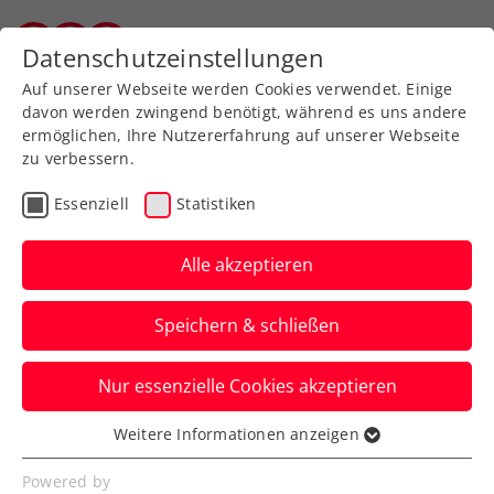
Zurück zur Newsübersicht
Datenschutzeinstellungen
Salzburger Tennisverband
Auf unserer Webseite werden Cookies verwendet. Einige
davon werden zwingend benötigt, während es uns andere
ermöglichen, Ihre Nutzererfahrung auf unserer Webseite
zu verbessern.
Turniere
Kids & Jugend
Essenziell
Statistiken
Jetzt anmelden für die
ÖTV-Jugend-
Alle akzeptieren
Hallenmeisterschaften
Speichern & schließen
2025!
Nur essenzielle Cookies akzeptieren
Am Freitag, 28. Februar, um 20:00 Uhr ist
schon Nennschluss für die Altersklassen
Weitere Informationen anzeigen
Essenziell
U12 und U16.
Essenzielle Cookies werden für grundlegende
Powered by