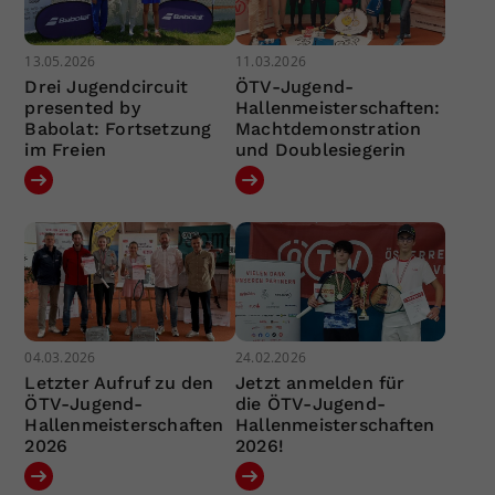
13.05.2026
11.03.2026
Drei Jugendcircuit
ÖTV-Jugend-
presented by
Hallenmeisterschaften:
Babolat: Fortsetzung
Machtdemonstration
im Freien
und Doublesiegerin
04.03.2026
24.02.2026
Letzter Aufruf zu den
Jetzt anmelden für
ÖTV-Jugend-
die ÖTV-Jugend-
Hallenmeisterschaften
Hallenmeisterschaften
2026
2026!