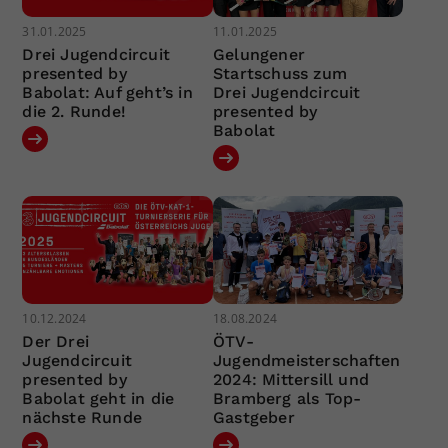
31.01.2025
11.01.2025
Drei Jugendcircuit
Gelungener
presented by
Startschuss zum
Babolat: Auf geht’s in
Drei Jugendcircuit
die 2. Runde!
presented by
Babolat
10.12.2024
18.08.2024
Der Drei
ÖTV-
Jugendcircuit
Jugendmeisterschaften
presented by
2024: Mittersill und
Babolat geht in die
Bramberg als Top-
nächste Runde
Gastgeber