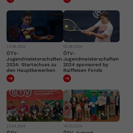
13.08.2024
03.08.2024
ÖTV-
ÖTV-
Jugendmeisterschaften
Jugendmeisterschaften
2024: Startschuss zu
2024 sponsored by
den Hauptbewerben
Raiffeisen Fonds
25.04.2024
19.03.2024
ÖTV-
ÖTV-Jugend-