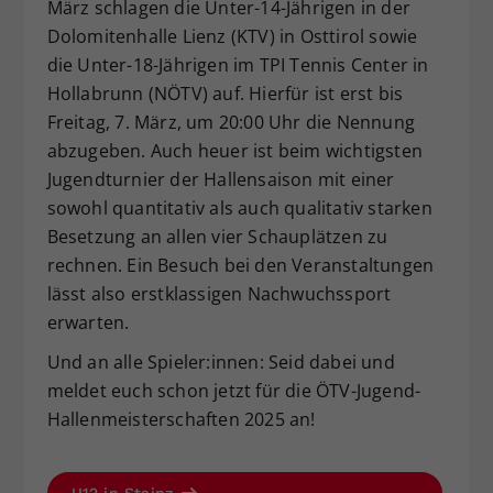
März schlagen die Unter-14-Jährigen in der
Dolomitenhalle Lienz (KTV) in Osttirol sowie
die Unter-18-Jährigen im TPI Tennis Center in
Hollabrunn (NÖTV) auf. Hierfür ist erst bis
Freitag, 7. März, um 20:00 Uhr die Nennung
abzugeben. Auch heuer ist beim wichtigsten
Jugendturnier der Hallensaison mit einer
sowohl quantitativ als auch qualitativ starken
Besetzung an allen vier Schauplätzen zu
rechnen. Ein Besuch bei den Veranstaltungen
lässt also erstklassigen Nachwuchssport
erwarten.
Und an alle Spieler:innen: Seid dabei und
meldet euch schon jetzt für die ÖTV-Jugend-
Hallenmeisterschaften 2025 an!
U12 in Stainz