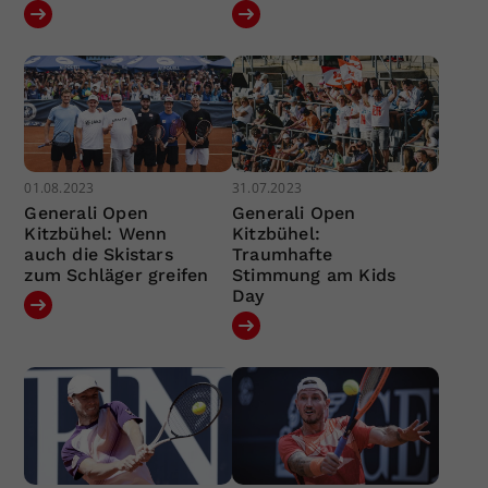
01.08.2023
31.07.2023
Generali Open
Generali Open
Kitzbühel: Wenn
Kitzbühel:
auch die Skistars
Traumhafte
zum Schläger greifen
Stimmung am Kids
Day