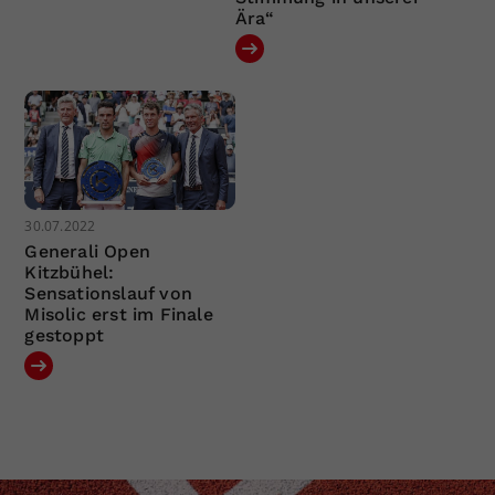
Ära“
30.07.2022
Generali Open
Kitzbühel:
Sensationslauf von
Misolic erst im Finale
gestoppt