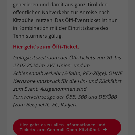
generieren und damit aus ganz Tirol den
öffentlichen Nahverkehr zur Anreise nach
Kitzbühel nutzen. Das Öffi-Eventticket ist nur
in Kombination mit der Eintrittskarte des
Tennisturniers gültig.
Hier geht’s zum Öffi-Ticket.
Gültigkeitszeitraum der Öffi-Tickets von 20. bis
27.07.2024 im VVT-Linien- und im
Schienennahverkehr (S-Bahn, REX-Züge), OHNE
Kernzone Innsbruck für die Hin- und Rückfahrt
zum Event. Ausgenommen sind
Fernverkehrszüge der ÖBB, SBB und DB/ÖBB
(zum Beispiel IC, EC, Railjet).
Hier geht es zu allen Informationen und
Tickets zum Generali Open Kitzbühel.