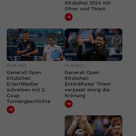
Kitzbühel 2024 mit
Ofner und Thiem
05.08.2023
05.08.2023
Generali Open
Generali Open
Kitzbühel:
Kitzbühel:
Erler/Miedler
Entkräfteter Thiem
schreiben mit 2.
verpasst einzig die
Coup
Krönung
Turniergeschichte