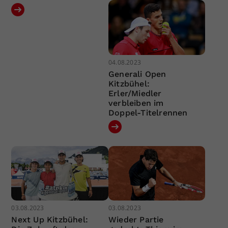
04.08.2023
Generali Open
Kitzbühel:
Erler/Miedler
verbleiben im
Doppel-Titelrennen
03.08.2023
03.08.2023
Next Up Kitzbühel:
Wieder Partie