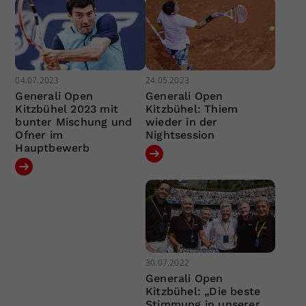
04.07.2023
24.05.2023
Generali Open
Generali Open
Kitzbühel 2023 mit
Kitzbühel: Thiem
bunter Mischung und
wieder in der
Ofner im
Nightsession
Hauptbewerb
30.07.2022
Generali Open
Kitzbühel: „Die beste
Stimmung in unserer