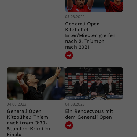
05.08.2023
Generali Open
Kitzbühel:
Erler/Miedler greifen
nach 2. Triumph
nach 2021
04.08.2023
04.08.2023
Generali Open
Ein Rendezvous mit
Kitzbühel: Thiem
dem Generali Open
nach irrem 3:30-
Stunden-Krimi im
Finale