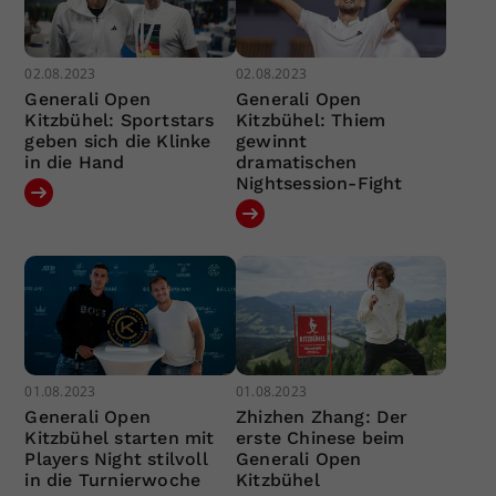
02.08.2023
02.08.2023
Generali Open
Generali Open
Kitzbühel: Sportstars
Kitzbühel: Thiem
geben sich die Klinke
gewinnt
in die Hand
dramatischen
Nightsession-Fight
01.08.2023
01.08.2023
Generali Open
Zhizhen Zhang: Der
Kitzbühel starten mit
erste Chinese beim
Players Night stilvoll
Generali Open
in die Turnierwoche
Kitzbühel