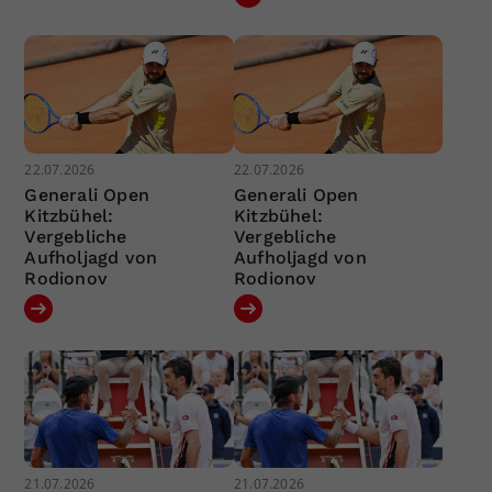
22.07.2026
22.07.2026
Generali Open
Generali Open
Kitzbühel:
Kitzbühel:
Vergebliche
Vergebliche
Aufholjagd von
Aufholjagd von
Rodionov
Rodionov
21.07.2026
21.07.2026