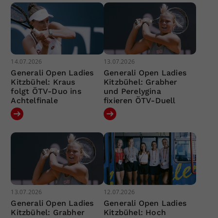
14.07.2026
13.07.2026
Generali Open Ladies
Generali Open Ladies
Kitzbühel: Kraus
Kitzbühel: Grabher
folgt ÖTV-Duo ins
und Perelygina
Achtelfinale
fixieren ÖTV-Duell
13.07.2026
12.07.2026
Generali Open Ladies
Generali Open Ladies
Kitzbühel: Grabher
Kitzbühel: Hoch