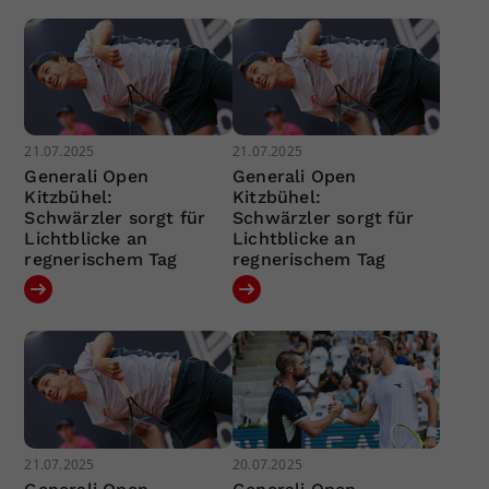
21.07.2025
21.07.2025
Generali Open
Generali Open
Kitzbühel:
Kitzbühel:
Schwärzler sorgt für
Schwärzler sorgt für
Lichtblicke an
Lichtblicke an
regnerischem Tag
regnerischem Tag
21.07.2025
20.07.2025