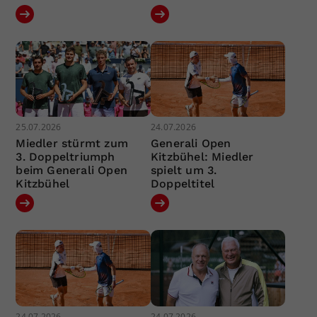
25.07.2026
24.07.2026
Miedler stürmt zum
Generali Open
3. Doppeltriumph
Kitzbühel: Miedler
beim Generali Open
spielt um 3.
Kitzbühel
Doppeltitel
24.07.2026
24.07.2026