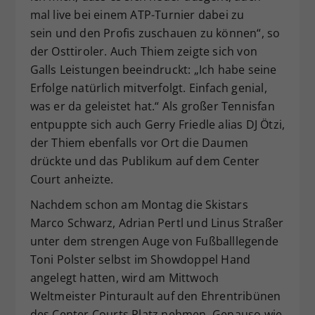
mal live bei einem ATP-Turnier dabei zu
sein und den Profis zuschauen zu können“, so
der Osttiroler. Auch Thiem zeigte sich von
Galls Leistungen beeindruckt: „Ich habe seine
Erfolge natürlich mitverfolgt. Einfach genial,
was er da geleistet hat.“ Als großer Tennisfan
entpuppte sich auch Gerry Friedle alias DJ Ötzi,
der Thiem ebenfalls vor Ort die Daumen
drückte und das Publikum auf dem Center
Court anheizte.
Nachdem schon am Montag die Skistars
Marco Schwarz, Adrian Pertl und Linus Straßer
unter dem strengen Auge von Fußballlegende
Toni Polster selbst im Showdoppel Hand
angelegt hatten, wird am Mittwoch
Weltmeister Pinturault auf den Ehrentribünen
des Center Courts Platz nehmen. Genauso wie