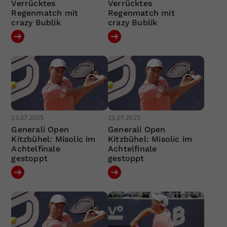
Verrücktes
Verrücktes
Regenmatch mit
Regenmatch mit
crazy Bublik
crazy Bublik
23.07.2025
23.07.2025
Generali Open
Generali Open
Kitzbühel: Misolic im
Kitzbühel: Misolic im
Achtelfinale
Achtelfinale
gestoppt
gestoppt